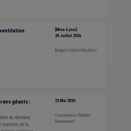
ventilation
[Mise à jour]
30 Juillet 2026
Budget
|
Dette
|
Recette
|
rans géants :
22 Mai 2026
Concurrence
|
Média
|
ation du domaine
Redevance
|
de matches de la