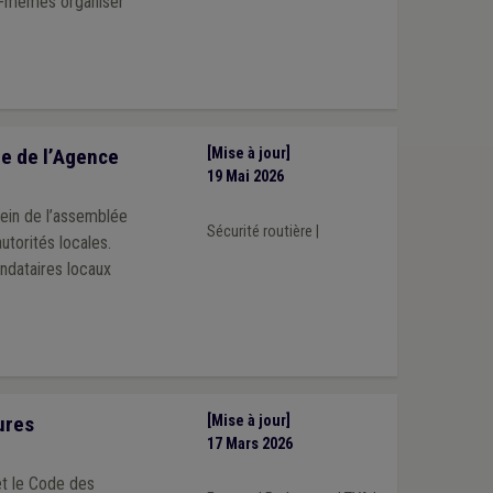
es-mêmes organiser
e de l’Agence
[Mise à jour]
19 Mai 2026
sein de l’assemblée
Sécurité routière
|
utorités locales.
ndataires locaux
ures
[Mise à jour]
17 Mars 2026
et le Code des