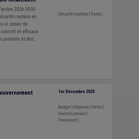
d’action 2026-2030
Sécurité routière
|
Voirie
|
sécurité routière en
nes et zones de
l concret et efficace
s priorités et des
Gouvernement
1er Décembre 2025
Budget
|
Dépense
|
Dette
|
Investissement
|
Personnel
|
...