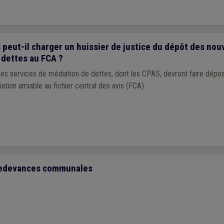
eut-il charger un huissier de justice du dépôt des nou
 dettes au FCA ?
, les services de médiation de dettes, dont les CPAS, devront faire dépose
ation amiable au fichier central des avis (FCA).
 redevances communales