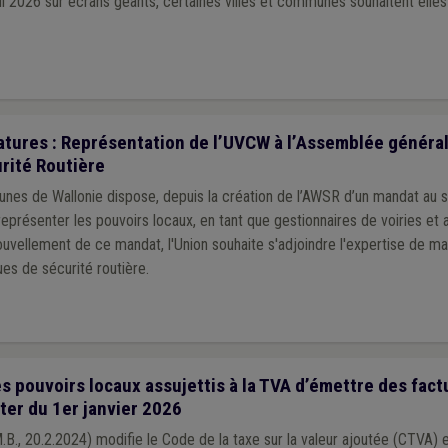
 2026 sur écrans géants, certaines villes et communes souhaitent ell
tures : Représentation de l’UVCW à l’Assemblée général
rité Routière
unes de Wallonie dispose, depuis la création de l’AWSR d’un mandat au 
eprésenter les pouvoirs locaux, en tant que gestionnaires de voiries et a
uvellement de ce mandat, l'Union souhaite s'adjoindre l'expertise de ma
es de sécurité routière.
s pouvoirs locaux assujettis à la TVA d’émettre des fact
ter du 1er janvier 2026
M.B., 20.2.2024) modifie le Code de la taxe sur la valeur ajoutée (CTVA) 