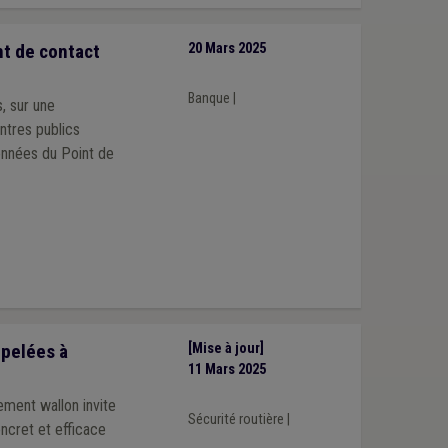
t de contact
20 Mars 2025
Banque
|
, sur une
entres publics
onnées du Point de
ppelées à
[Mise à jour]
11 Mars 2025
ement wallon invite
Sécurité routière
|
oncret et efficace