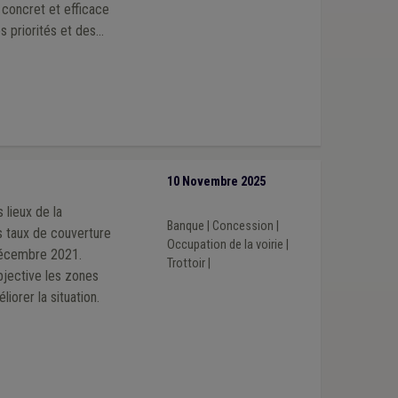
l concret et efficace
s priorités et des
10 Novembre 2025
 lieux de la
Banque
|
Concession
|
des taux de couverture
Occupation de la voirie
|
 décembre 2021.
Trottoir
|
bjective les zones
iorer la situation.