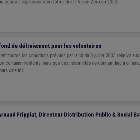
 pourra s’approprier afin d’atteindre la Vision Zéro en 2050.
fond de défraiement pour les volontaires
ent toutes les conditions prévues par la loi du 3 juillet 2005 relative aux
ir certains montants, sans que ces indemnités ne donnent lieu à un assu
eurs salariés.
Arnaud Frippiat, Directeur Distribution Public & Social Ba