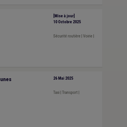
[Mise à jour]
10 Octobre 2025
Sécurité routière
|
Voirie
|
munes
26 Mai 2025
Taxi
|
Transport
|