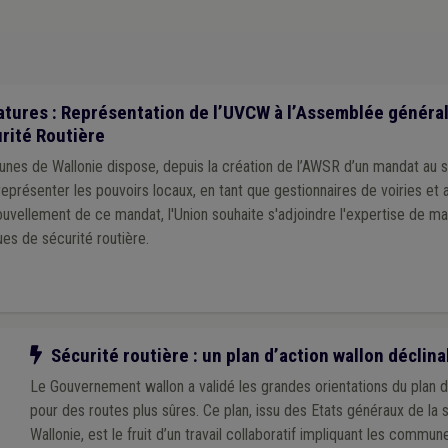
tures : Représentation de l’UVCW à l’Assemblée général
rité Routière
unes de Wallonie dispose, depuis la création de l’AWSR d’un mandat au 
eprésenter les pouvoirs locaux, en tant que gestionnaires de voiries et a
uvellement de ce mandat, l'Union souhaite s'adjoindre l'expertise de ma
es de sécurité routière.
Notre action
Sécurité routière : un plan d’action wallon déclin
Le Gouvernement wallon a validé les grandes orientations du plan 
pour des routes plus sûres. Ce plan, issu des Etats généraux de la 
Wallonie, est le fruit d’un travail collaboratif impliquant les commu