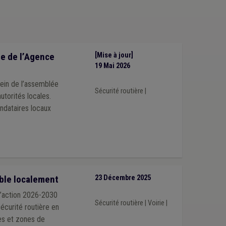
e de l’Agence
[Mise à jour]
19 Mai 2026
sein de l’assemblée
Sécurité routière
|
utorités locales.
ndataires locaux
able localement
23 Décembre 2025
d’action 2026-2030
Sécurité routière
|
Voirie
|
sécurité routière en
nes et zones de