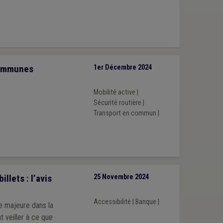
communes
1er Décembre 2024
Mobilité active
|
Sécurité routière
|
Transport en commun
|
llets : l’avis
25 Novembre 2024
Accessibilité
|
Banque
|
e majeure dans la
t veiller à ce que