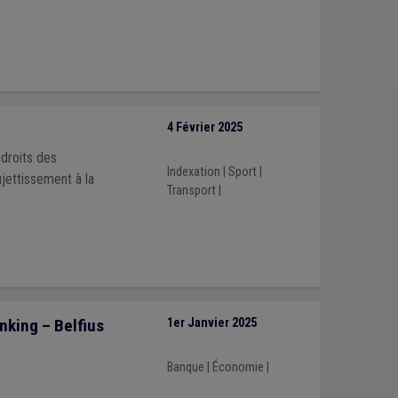
4 Février 2025
 droits des
Indexation
|
Sport
|
jettissement à la
Transport
|
nking – Belfius
1er Janvier 2025
Banque
|
Économie
|