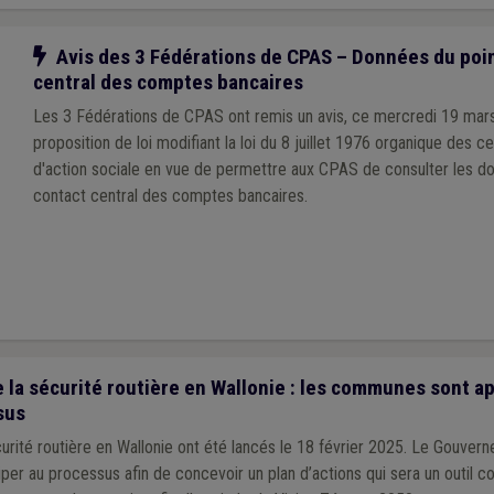
Notre action
Avis des 3 Fédérations de CPAS – Données du poin
central des comptes bancaires
Les 3 Fédérations de CPAS ont remis un avis, ce mercredi 19 mars
proposition de loi modifiant la loi du 8 juillet 1976 organique des c
d'action sociale en vue de permettre aux CPAS de consulter les d
contact central des comptes bancaires.
 la sécurité routière en Wallonie : les communes sont a
sus
urité routière en Wallonie ont été lancés le 18 février 2025. Le Gouvern
iper au processus afin de concevoir un plan d’actions qui sera un outil c