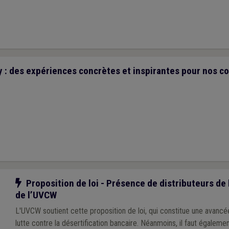
 : des expériences concrètes et inspirantes pour nos 
Notre action
Proposition de loi - Présence de distributeurs de bi
de l’UVCW
L'UVCW soutient cette proposition de loi, qui constitue une avancé
lutte contre la désertification bancaire. Néanmoins, il faut égalemen