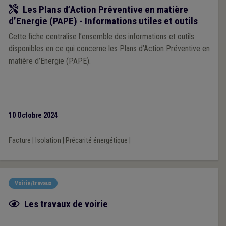
Outil
Les Plans d’Action Préventive en matière
d’Energie (PAPE) - Informations utiles et outils
Cette fiche centralise l’ensemble des informations et outils
disponibles en ce qui concerne les Plans d’Action Préventive en
matière d’Energie (PAPE).
10 Octobre 2024
Facture
|
Isolation
|
Précarité énergétique
|
Voirie/travaux
Fiche focus
Les travaux de voirie