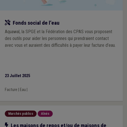
Outil
Fonds social de l’eau
Aquawal, la SPGE et la Fédération des CPAS vous proposent
des outils pour aider les personnes qui prendraient contact
avec vous et auraient des difficultés à payer leur facture d’eau.
23 Juillet 2025
Facture
|
Eau
|
Marchés publics
Aînés
Notre action
Les maisons de repos et/ou de maisons de