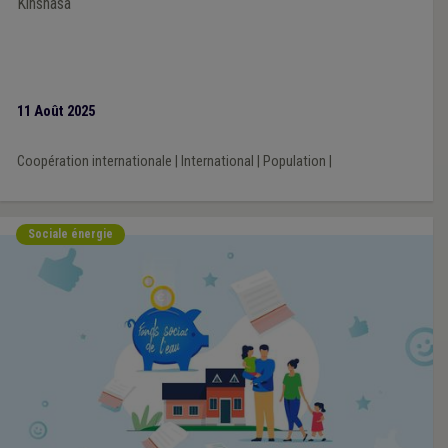
Kinshasa
11 Août 2025
Coopération internationale
|
International
|
Population
|
Sociale énergie