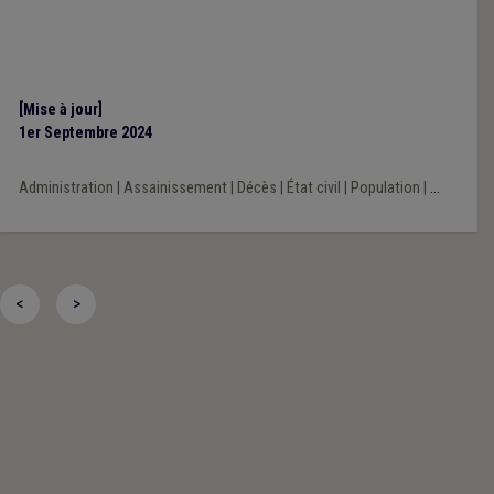
[Mise à jour]
1er Septembre 2024
Administration
|
Assainissement
|
Décès
|
État civil
|
Population
|
...
<
>