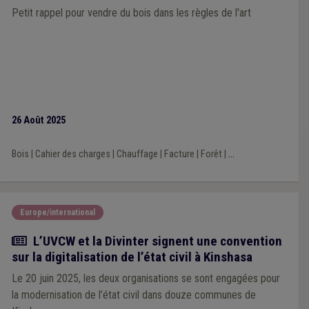
Petit rappel pour vendre du bois dans les règles de l'art
26 Août 2025
Bois
|
Cahier des charges
|
Chauffage
|
Facture
|
Forêt
|
...
Europe/international
Actualité
L’UVCW et la Divinter signent une convention
sur la digitalisation de l’état civil à Kinshasa
Le 20 juin 2025, les deux organisations se sont engagées pour
la modernisation de l’état civil dans douze communes de