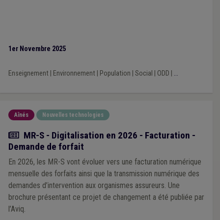
1er Novembre 2025
Enseignement
|
Environnement
|
Population
|
Social
|
ODD
|
...
Aînés
Nouvelles technologies
Actualité
MR-S - Digitalisation en 2026 - Facturation -
Demande de forfait
En 2026, les MR-S vont évoluer vers une facturation numérique
mensuelle des forfaits ainsi que la transmission numérique des
demandes d’intervention aux organismes assureurs. Une
brochure présentant ce projet de changement a été publiée par
l’Aviq.