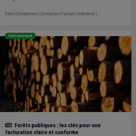
Délai
|
Entrepreneur
|
Entreprise
|
Facture
|
Indemnité
|
...
Environnement
Actualité
Forêts publiques : les clés pour une
facturation claire et conforme