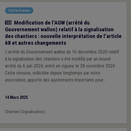
Voirie/travaux
Actualité
Modification de l’AGW (arrêté du
Gouvernement wallon) relatif à la signalisation
des chantiers : nouvelle interprétation de l’article
68 et autres changements
L'arrêté du Gouvernement wallon du 16 décembre 2020 relatif
à la signalisation des chantiers a été modifié par un nouvel
arrêté du 6 juin 2024, entré en vigueur le 28 novembre 2024.
Cette révision, sollicitée depuis longtemps par notre
association, apporte des ajustements importants pour
améliorer la sécurité des travailleurs et des usagers.
14 Mars 2025
Chantier
|
Signalisation
|