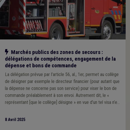
Notre action
Marchés publics des zones de secours :
délégations de compétences, engagement de la
dépense et bons de commande
La délégation prévue par l’article 56, al., 1er, permet au collège
de désigner par exemple le directeur financier (pour autant que
la dépense ne concerne pas son service) pour viser le bon de
commande préalablement à son envoi. Autrement dit, le «
représentant [que le collège] désigne » en vue d’un tel visa n’est
pas nécessairement l’un de ses membres.
8 Avril 2025