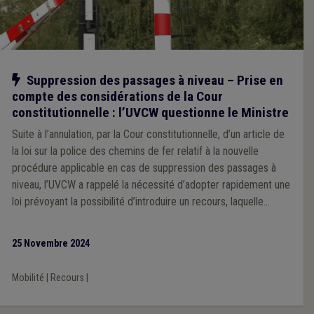
Notre action
Suppression des passages à niveau – Prise en
compte des considérations de la Cour
constitutionnelle : l’UVCW questionne le Ministre
Suite à l’annulation, par la Cour constitutionnelle, d’un article de
la loi sur la police des chemins de fer relatif à la nouvelle
procédure applicable en cas de suppression des passages à
niveau, l’UVCW a rappelé la nécessité d’adopter rapidement une
loi prévoyant la possibilité d’introduire un recours, laquelle
prendrait en compte les considérations de la Cour
constitutionnelle.
25 Novembre 2024
Mobilité
|
Recours
|