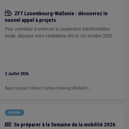
Appels à projets
ZFT Luxembourg-Wallonie : découvrez le
nouvel appel à projets
Pour contribuer à renforcer la coopération transfrontalière
locale, déposez votre candidature d’ici le 1er octobre 2026
2 Juillet 2026
Appel à projet
|
Climat
|
Culture
|
Interreg
|
Mobilité
|
...
Mobilité
Actualité
Se préparer à la Semaine de la mobilité 2026