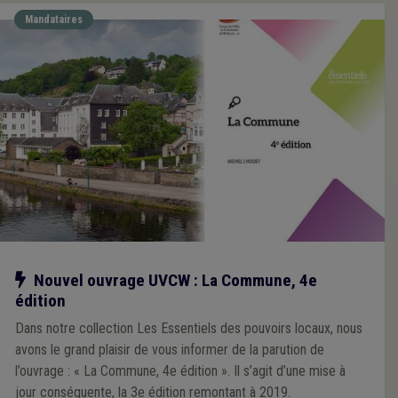
Mandataires
Notre action
Nouvel ouvrage UVCW : La Commune, 4e
édition
Dans notre collection Les Essentiels des pouvoirs locaux, nous
avons le grand plaisir de vous informer de la parution de
l’ouvrage : « La Commune, 4e édition ». Il s’agit d’une mise à
jour conséquente, la 3e édition remontant à 2019.