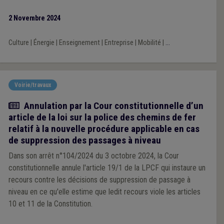
2 Novembre 2024
Culture
|
Énergie
|
Enseignement
|
Entreprise
|
Mobilité
|
...
Voirie/travaux
Actualité
Annulation par la Cour constitutionnelle d’un
article de la loi sur la police des chemins de fer
relatif à la nouvelle procédure applicable en cas
de suppression des passages à niveau
Dans son arrêt n°104/2024 du 3 octobre 2024, la Cour
constitutionnelle annule l'article 19/1 de la LPCF qui instaure un
recours contre les décisions de suppression de passage à
niveau en ce qu'elle estime que ledit recours viole les articles
10 et 11 de la Constitution.