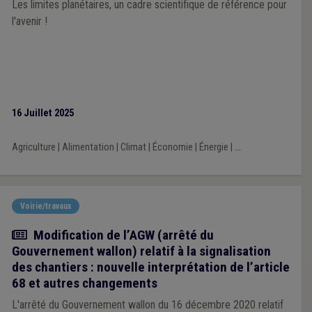
Les limites planétaires, un cadre scientifique de référence pour
l'avenir !
16 Juillet 2025
Agriculture
|
Alimentation
|
Climat
|
Économie
|
Énergie
|
...
Voirie/travaux
Actualité
Modification de l’AGW (arrêté du
Gouvernement wallon) relatif à la signalisation
des chantiers : nouvelle interprétation de l’article
68 et autres changements
L'arrêté du Gouvernement wallon du 16 décembre 2020 relatif