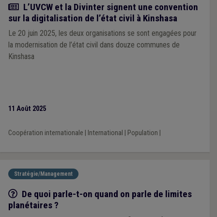
Actualité
L’UVCW et la Divinter signent une convention
sur la digitalisation de l’état civil à Kinshasa
Le 20 juin 2025, les deux organisations se sont engagées pour
la modernisation de l’état civil dans douze communes de
Kinshasa
11 Août 2025
Coopération internationale
|
International
|
Population
|
Stratégie/Management
Q/R
De quoi parle-t-on quand on parle de limites
planétaires ?