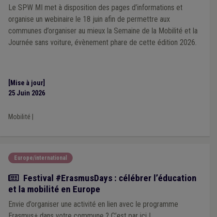
Le SPW MI met à disposition des pages d’informations et
organise un webinaire le 18 juin afin de permettre aux
communes d’organiser au mieux la Semaine de la Mobilité et la
Journée sans voiture, évènement phare de cette édition 2026.
[Mise à jour]
25 Juin 2026
Mobilité
|
Europe/international
Actualité
Festival #ErasmusDays : célébrer l’éducation
et la mobilité en Europe
Envie d’organiser une activité en lien avec le programme
Erasmus+ dans votre commune ? C’est par ici !