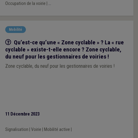
Occupation de la voirie
|
...
Mobilité
Q/R
Qu’est-ce qu’une « Zone cyclable » ? La « rue
cyclable » existe-t-elle encore ? Zone cyclable,
du neuf pour les gestionnaires de voiries !
Zone cyclable, du neuf pour les gestionnaires de voiries !
11 Décembre 2023
Signalisation
|
Voirie
|
Mobilité active
|