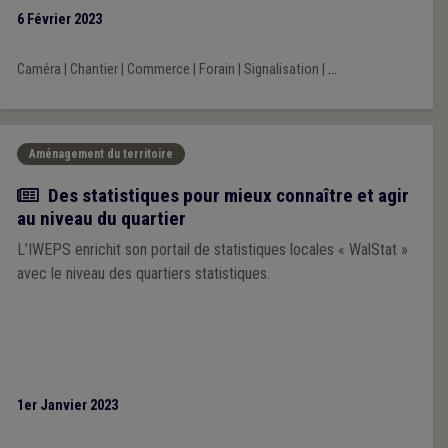
6 Février 2023
Caméra
|
Chantier
|
Commerce
|
Forain
|
Signalisation
|
...
Aménagement du territoire
Article
Des statistiques pour mieux connaître et agir
au niveau du quartier
L’IWEPS enrichit son portail de statistiques locales « WalStat »
avec le niveau des quartiers statistiques.
1er Janvier 2023