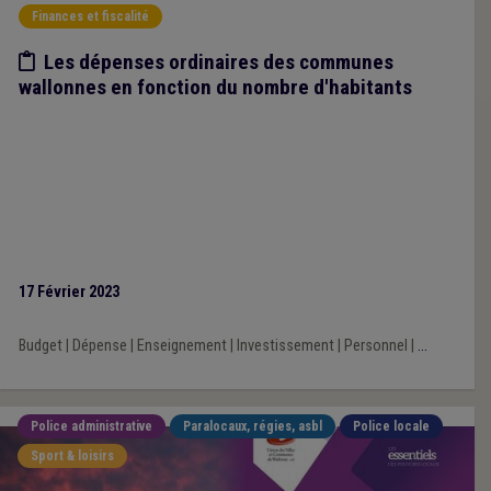
Finances et fiscalité
Etude/chiffres
Les dépenses ordinaires des communes
wallonnes en fonction du nombre d'habitants
17 Février 2023
Budget
|
Dépense
|
Enseignement
|
Investissement
|
Personnel
|
...
Police administrative
Paralocaux, régies, asbl
Police locale
Sport & loisirs