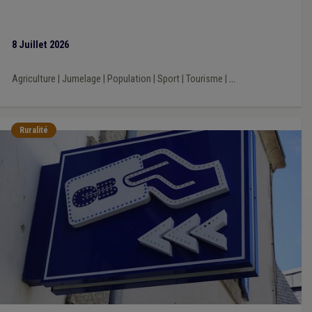
8 Juillet 2026
Agriculture
|
Jumelage
|
Population
|
Sport
|
Tourisme
|
...
Ruralité