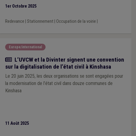
1er Octobre 2025
Redevance
|
Stationnement
|
Occupation de la voirie
|
Europe/international
Actualité
L’UVCW et la Divinter signent une convention
sur la digitalisation de l’état civil à Kinshasa
Le 20 juin 2025, les deux organisations se sont engagées pour
la modernisation de l’état civil dans douze communes de
Kinshasa
11 Août 2025