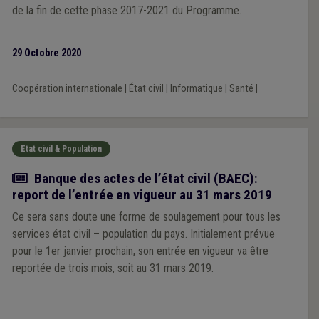
de la fin de cette phase 2017-2021 du Programme.
29 Octobre 2020
Coopération internationale
|
État civil
|
Informatique
|
Santé
|
Etat civil & Population
Actualité
Banque des actes de l’état civil (BAEC):
report de l’entrée en vigueur au 31 mars 2019
Ce sera sans doute une forme de soulagement pour tous les
services état civil – population du pays. Initialement prévue
pour le 1er janvier prochain, son entrée en vigueur va être
reportée de trois mois, soit au 31 mars 2019.