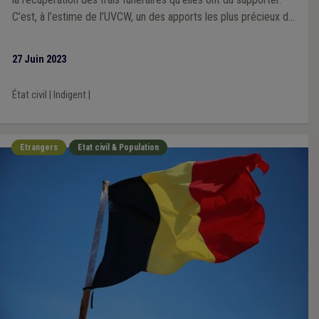
C’est, à l’estime de l’UVCW, un des apports les plus précieux du
projet en cours.
27 Juin 2023
État civil
|
Indigent
|
Etrangers
Etat civil & Population