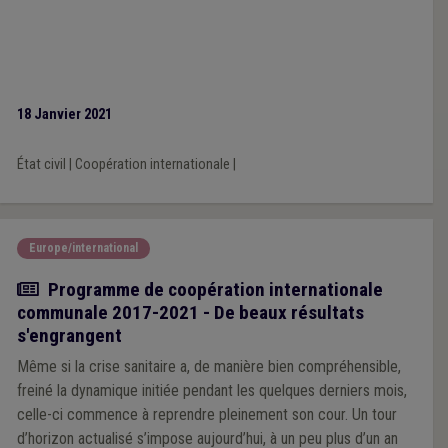
18 Janvier 2021
État civil
|
Coopération internationale
|
Europe/international
Article
Programme de coopération internationale
communale 2017-2021 - De beaux résultats
s'engrangent
Même si la crise sanitaire a, de manière bien compréhensible,
freiné la dynamique initiée pendant les quelques derniers mois,
celle-ci commence à reprendre pleinement son cour. Un tour
d’horizon actualisé s’impose aujourd’hui, à un peu plus d’un an