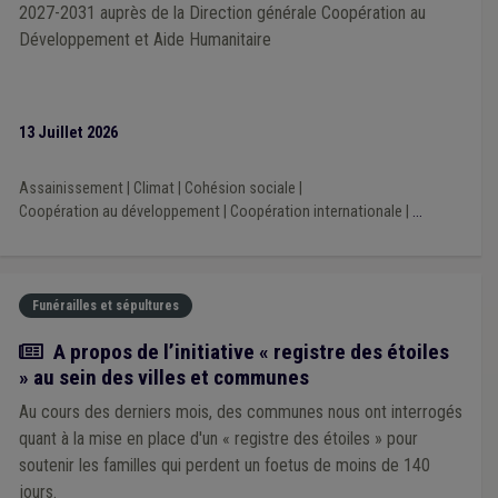
2027-2031 auprès de la Direction générale Coopération au
Développement et Aide Humanitaire
13 Juillet 2026
Assainissement
|
Climat
|
Cohésion sociale
|
Coopération au développement
|
Coopération internationale
|
...
Funérailles et sépultures
Actualité
A propos de l’initiative « registre des étoiles
» au sein des villes et communes
Au cours des derniers mois, des communes nous ont interrogés
quant à la mise en place d'un « registre des étoiles » pour
soutenir les familles qui perdent un foetus de moins de 140
jours.