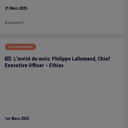
21 Mars 2025
Assurance
|
Fonctionnement
Article
L'invité du mois: Philippe Lallemand, Chief
Executive Officer – Ethias
1er Mars 2025