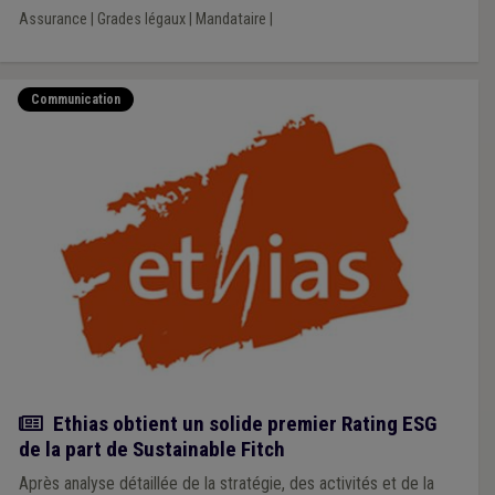
Assurance
|
Grades légaux
|
Mandataire
|
Communication
Actualité
Ethias obtient un solide premier Rating ESG
de la part de Sustainable Fitch
Après analyse détaillée de la stratégie, des activités et de la