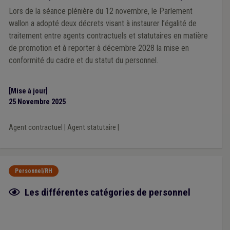
Lors de la séance plénière du 12 novembre, le Parlement
wallon a adopté deux décrets visant à instaurer l’égalité de
traitement entre agents contractuels et statutaires en matière
de promotion et à reporter à décembre 2028 la mise en
conformité du cadre et du statut du personnel.
[Mise à jour]
25 Novembre 2025
Agent contractuel
|
Agent statutaire
|
Personnel/RH
Fiche focus
Les différentes catégories de personnel