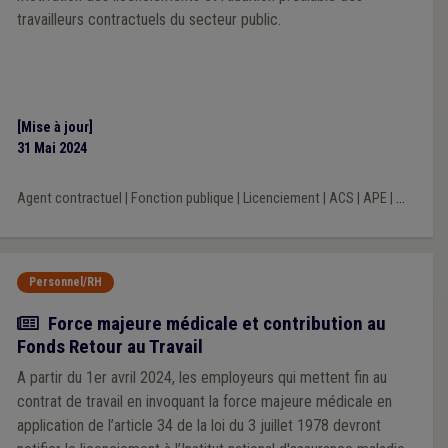
travailleurs contractuels du secteur public.
[Mise à jour]
31 Mai 2024
Agent contractuel
|
Fonction publique
|
Licenciement
|
ACS
|
APE
|
...
Personnel/RH
Actualité
Force majeure médicale et contribution au
Fonds Retour au Travail
A partir du 1er avril 2024, les employeurs qui mettent fin au
contrat de travail en invoquant la force majeure médicale en
application de l’article 34 de la loi du 3 juillet 1978 devront