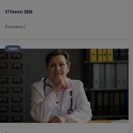
par rapport à 2024), illustrant une dynamique de performance
continue.
27 Février 2026
Assurance
|
Santé