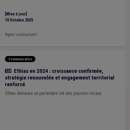
[Mise à jour]
10 Octobre 2025
Agent contractuel
|
Communication
Actualité
Ethias en 2024 : croissance confirmée,
stratégie renouvelée et engagement territorial
renforcé
Ethias demeure un partenaire clé des pouvoirs locaux