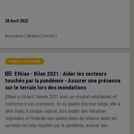
28 Avril 2022
Assurance
|
Ukraine
|
Contrat
|
Finances et fiscalité
Actualité
Ethias - Bilan 2021 : Aider les secteurs
touchés par la pandémie - Assurer une présence
sur le terrain lors des inondations
Ethias a clôturé l’année 2021 avec un résultat satisfaisant et
conforme à ses prévisions. En sa qualité d’acteur belge, elle a
ainsi voulu, à chaque reprise, être leader des initiatives
régionales et fédérale des quatre plans de relance, aider les
secteurs les plus touchés par la pandémie, assurer une
présence remarquée et appréciée sur le terrain lors des