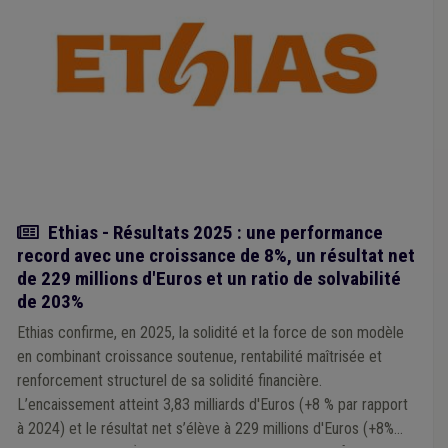
Actualité
Ethias - Résultats 2025 : une performance
record avec une croissance de 8%, un résultat net
de 229 millions d'Euros et un ratio de solvabilité
de 203%
Ethias confirme, en 2025, la solidité et la force de son modèle
en combinant croissance soutenue, rentabilité maîtrisée et
renforcement structurel de sa solidité financière.
L’encaissement atteint 3,83 milliards d'Euros (+8 % par rapport
à 2024) et le résultat net s’élève à 229 millions d'Euros (+8%