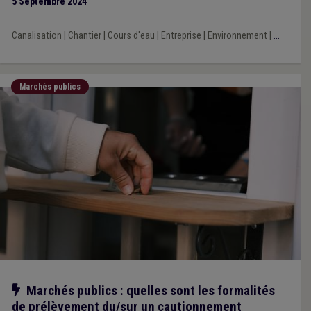
5 Septembre 2024
Canalisation
|
Chantier
|
Cours d'eau
|
Entreprise
|
Environnement
|
...
Marchés publics
Notre action
Marchés publics : quelles sont les formalités
de prélèvement du/sur un cautionnement