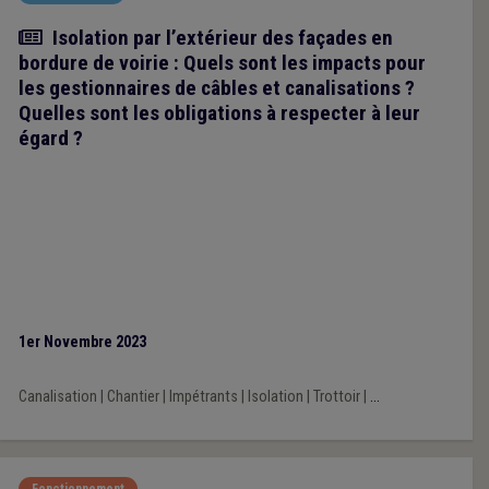
Article
Isolation par l’extérieur des façades en
bordure de voirie : Quels sont les impacts pour
les gestionnaires de câbles et canalisations ?
Quelles sont les obligations à respecter à leur
égard ?
1er Novembre 2023
Canalisation
|
Chantier
|
Impétrants
|
Isolation
|
Trottoir
|
...
Fonctionnement