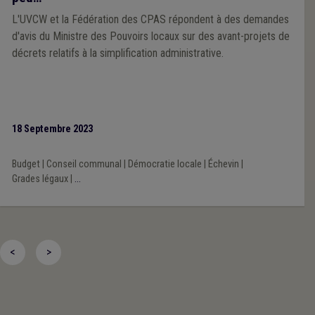
L'UVCW et la Fédération des CPAS répondent à des demandes
d'avis du Ministre des Pouvoirs locaux sur des avant-projets de
décrets relatifs à la simplification administrative.
18 Septembre 2023
Budget
|
Conseil communal
|
Démocratie locale
|
Échevin
|
Grades légaux
|
...
<
>