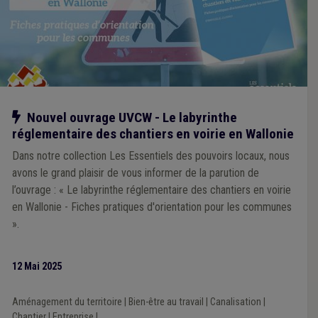
Notre action
Nouvel ouvrage UVCW - Le labyrinthe
réglementaire des chantiers en voirie en Wallonie
Dans notre collection Les Essentiels des pouvoirs locaux, nous
avons le grand plaisir de vous informer de la parution de
l’ouvrage : « Le labyrinthe réglementaire des chantiers en voirie
en Wallonie - Fiches pratiques d'orientation pour les communes
».
12 Mai 2025
Aménagement du territoire
|
Bien-être au travail
|
Canalisation
|
Chantier
|
Entreprise
|
...