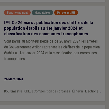
Fonctionnement
Mandataires
Personnel/RH
Actualité
Ce 26 mars : publication des chiffres de la
population établis au 1er janvier 2024 et
classification des communes francophones
Sont parus au Moniteur belge de ce 26 mars 2024 les arrêtés
du Gouvernement wallon reprenant les chiffres de la population
établis au 1er janvier 2024 et la classification des communes
francophones.
26 Mars 2024
Bourgmestre
|
CDLD
|
Composition des organes
|
Échevin
|
Élection
|
...