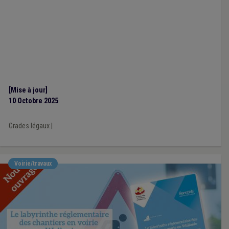
[Mise à jour]
10 Octobre 2025
Grades légaux
|
Voirie/travaux