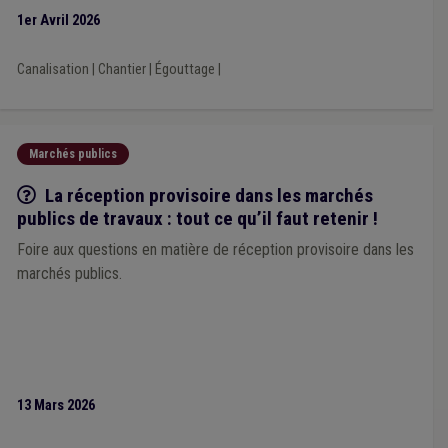
1er Avril 2026
Canalisation
|
Chantier
|
Égouttage
|
Marchés publics
Q/R
La réception provisoire dans les marchés
publics de travaux : tout ce qu’il faut retenir !
Foire aux questions en matière de réception provisoire dans les
marchés publics.
13 Mars 2026