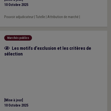
10 Octobre 2025
Pouvoir adjudicateur
|
Tutelle
|
Attribution de marché
|
Marchés publics
Fiche focus
Les motifs d’exclusion et les critères de
sélection
[Mise à jour]
10 Octobre 2025