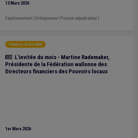
13 Mars 2026
Cautionnement
|
Entrepreneur
|
Pouvoir adjudicateur
|
Finances et fiscalité
Article
L'invitée du mois - Martine Rademaker,
Présidente de la Fédération wallonne des
Directeurs financiers des Pouvoirs locaux
1er Mars 2026