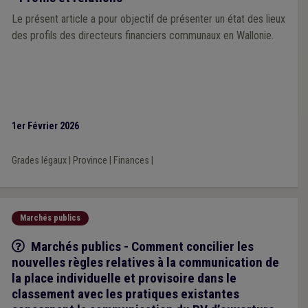
Le présent article a pour objectif de présenter un état des lieux
des profils des directeurs financiers communaux en Wallonie.
1er Février 2026
Grades légaux
|
Province
|
Finances
|
Marchés publics
Q/R
Marchés publics - Comment concilier les
nouvelles règles relatives à la communication de
la place individuelle et provisoire dans le
classement avec les pratiques existantes