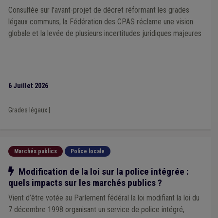
Consultée sur l'avant-projet de décret réformant les grades
légaux communs, la Fédération des CPAS réclame une vision
globale et la levée de plusieurs incertitudes juridiques majeures
6 Juillet 2026
Grades légaux
|
Marchés publics
Police locale
Notre action
Modification de la loi sur la police intégrée :
quels impacts sur les marchés publics ?
Vient d’être votée au Parlement fédéral la loi modifiant la loi du
7 décembre 1998 organisant un service de police intégré,