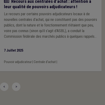
Actualité
Recours aux centrales d’achat : attention à
leur qualité de pouvoirs adjudicateurs !
Le recours par certains pouvoirs adjudicateurs locaux à de
nouvelles centrales d’achat, qui ne constituent pas des pouvoirs
publics, dont la nature et le fonctionnement n’étaient que peu,
voire pas connus (sinon qu’il s’agit d’ASBL), a conduit la
Commission fédérale des marchés publics à quelques rappels
et précisions.
7 Juillet 2025
Pouvoir adjudicateur
|
Centrale d'achat
|
<
>