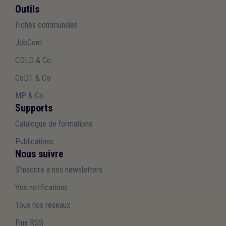
Outils
Fiches communales
JobCom
CDLD & Co
CoDT & Co
MP & Co
Supports
Catalogue de formations
Publications
Nous suivre
S'inscrire à nos newsletters
Vos notifications
Tous nos réseaux
Flux RSS