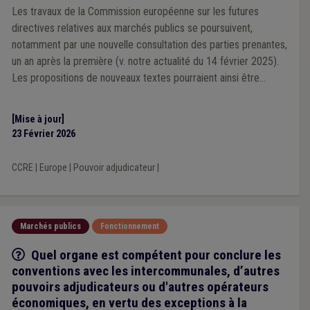
Les travaux de la Commission européenne sur les futures
directives relatives aux marchés publics se poursuivent,
notamment par une nouvelle consultation des parties prenantes,
un an après la première (v. notre actualité du 14 février 2025).
Les propositions de nouveaux textes pourraient ainsi être
déposées avant l’été.
[Mise à jour]
23 Février 2026
CCRE
|
Europe
|
Pouvoir adjudicateur
|
Marchés publics
Fonctionnement
Q/R
Quel organe est compétent pour conclure les
conventions avec les intercommunales, d’autres
pouvoirs adjudicateurs ou d'autres opérateurs
économiques, en vertu des exceptions à la