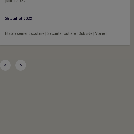
juillet 2022.
25 Juillet 2022
Établissement scolaire
|
Sécurité routière
|
Subside
|
Voirie
|
<
>