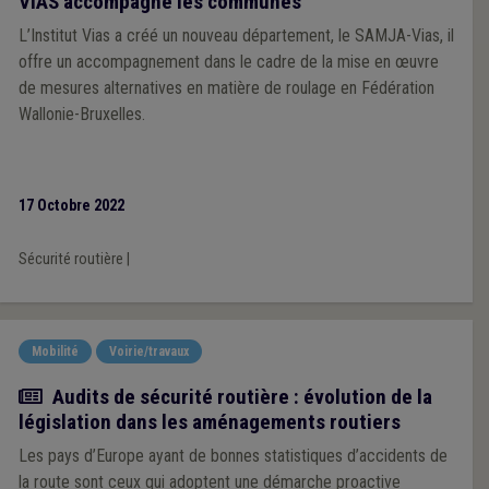
VIAS accompagne les communes
L’Institut Vias a créé un nouveau département, le SAMJA-Vias, il
offre un accompagnement dans le cadre de la mise en œuvre
de mesures alternatives en matière de roulage en Fédération
Wallonie-Bruxelles.
17 Octobre 2022
Sécurité routière
|
Mobilité
Voirie/travaux
Actualité
Audits de sécurité routière : évolution de la
législation dans les aménagements routiers
Les pays d’Europe ayant de bonnes statistiques d’accidents de
la route sont ceux qui adoptent une démarche proactive