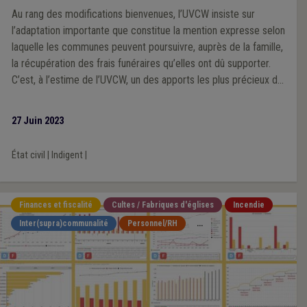
Au rang des modifications bienvenues, l’UVCW insiste sur
l’adaptation importante que constitue la mention expresse selon
laquelle les communes peuvent poursuivre, auprès de la famille,
la récupération des frais funéraires qu’elles ont dû supporter.
C’est, à l’estime de l’UVCW, un des apports les plus précieux du
projet en cours.
27 Juin 2023
État civil
|
Indigent
|
Finances et fiscalité
Cultes / Fabriques d'églises
Incendie
Inter(supra)communalité
Personnel/RH
...