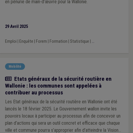
en pénurie de main-d’œuvre pour la Wallonie.
29 Avril 2025
Emploi
|
Enquête
|
Forem
|
Formation
|
Statistique
|
...
Mobilité
Actualité
Etats généraux de la sécurité routière en
Wallonie : les communes sont appelées à
contribuer au processus
Les Etat généraux de la sécurité routière en Wallonie ont été
lancés le 18 février 2025. Le Gouvernement wallon invite les
pouvoirs locaux à participer au processus afin de concevoir un
plan d’actions qui sera un outil concret et efficace que chaque
ville et commune pourra s’approprier afin d’atteindre la Vision