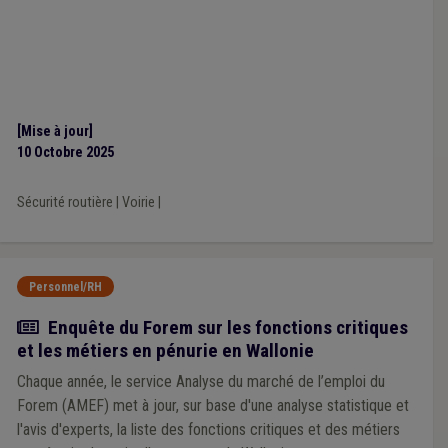
[Mise à jour]
10 Octobre 2025
Sécurité routière
|
Voirie
|
Personnel/RH
Actualité
Enquête du Forem sur les fonctions critiques
et les métiers en pénurie en Wallonie
Chaque année, le service Analyse du marché de l’emploi du
Forem (AMEF) met à jour, sur base d'une analyse statistique et
l'avis d'experts, la liste des fonctions critiques et des métiers