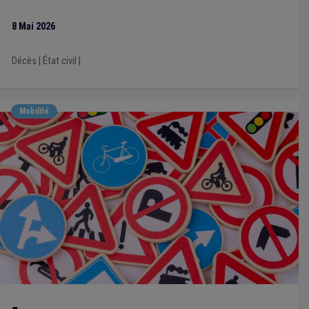
8 Mai 2026
Décès
|
État civil
|
Mobilité