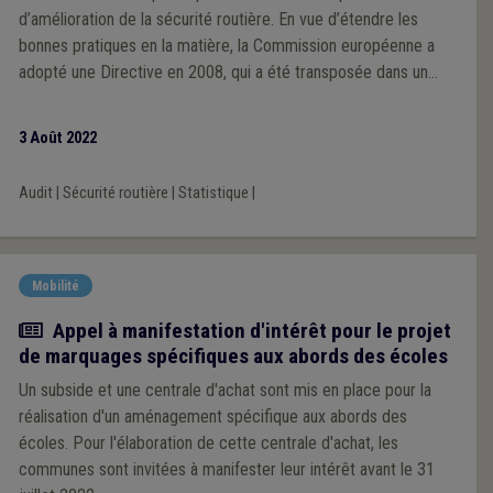
d’amélioration de la sécurité routière. En vue d’étendre les
bonnes pratiques en la matière, la Commission européenne a
adopté une Directive en 2008, qui a été transposée dans un
Décret du Gouvernement wallon le 24 mars 2022.
3 Août 2022
Audit
|
Sécurité routière
|
Statistique
|
Mobilité
Actualité
Appel à manifestation d'intérêt pour le projet
de marquages spécifiques aux abords des écoles
Un subside et une centrale d'achat sont mis en place pour la
réalisation d'un aménagement spécifique aux abords des
écoles. Pour l'élaboration de cette centrale d'achat, les
communes sont invitées à manifester leur intérêt avant le 31