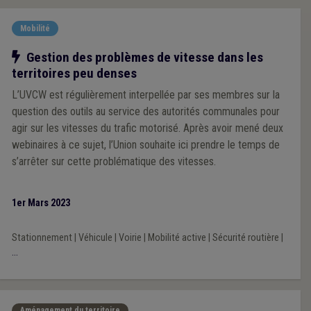
Mobilité
Notre action
Gestion des problèmes de vitesse dans les
territoires peu denses
L’UVCW est régulièrement interpellée par ses membres sur la
question des outils au service des autorités communales pour
agir sur les vitesses du trafic motorisé. Après avoir mené deux
webinaires à ce sujet, l’Union souhaite ici prendre le temps de
s’arrêter sur cette problématique des vitesses.
1er Mars 2023
Stationnement
|
Véhicule
|
Voirie
|
Mobilité active
|
Sécurité routière
|
...
Aménagement du territoire