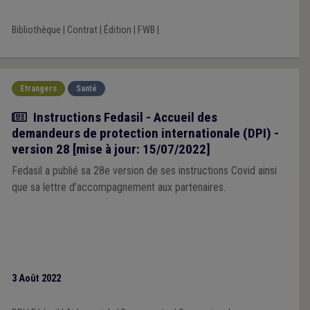
Bibliothèque
|
Contrat
|
Édition
|
FWB
|
Etrangers
Santé
Actualité
Instructions Fedasil - Accueil des
demandeurs de protection internationale (DPI) -
version 28 [mise à jour: 15/07/2022]
Fedasil a publié sa 28e version de ses instructions Covid ainsi
que sa lettre d’accompagnement aux partenaires.
3 Août 2022