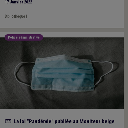
17 Janvier 2022
Bibliothèque
|
Police administrative
Actualité
La loi "Pandémie" publiée au Moniteur belge