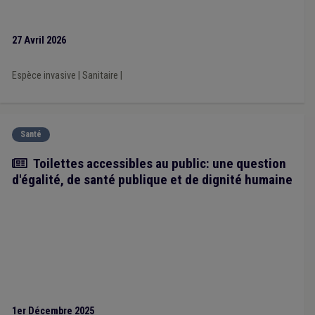
27 Avril 2026
Espèce invasive
|
Sanitaire
|
Santé
Article
Toilettes accessibles au public: une question
d'égalité, de santé publique et de dignité humaine
1er Décembre 2025