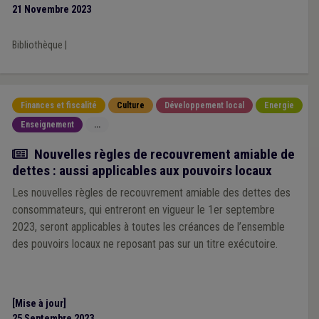
21 Novembre 2023
Bibliothèque
|
Finances et fiscalité
Culture
Développement local
Energie
Enseignement
...
Actualité
Nouvelles règles de recouvrement amiable de
dettes : aussi applicables aux pouvoirs locaux
Les nouvelles règles de recouvrement amiable des dettes des
consommateurs, qui entreront en vigueur le 1er septembre
2023, seront applicables à toutes les créances de l’ensemble
des pouvoirs locaux ne reposant pas sur un titre exécutoire.
[Mise à jour]
25 Septembre 2023