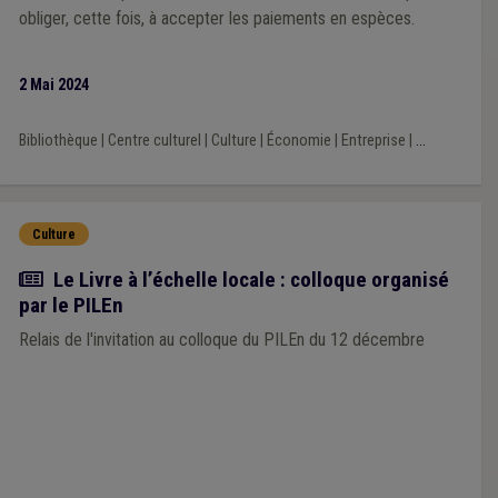
obliger, cette fois, à accepter les paiements en espèces.
2 Mai 2024
Bibliothèque
|
Centre culturel
|
Culture
|
Économie
|
Entreprise
|
...
Culture
Actualité
Le Livre à l’échelle locale : colloque organisé
par le PILEn
Relais de l'invitation au colloque du PILEn du 12 décembre