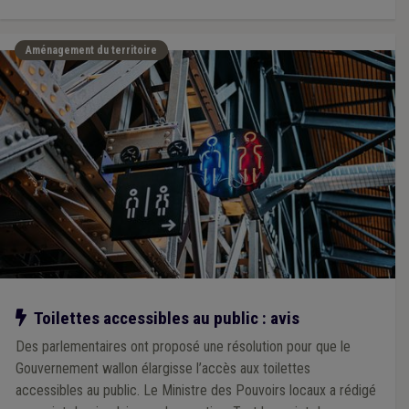
Aménagement du territoire
Notre action
Toilettes accessibles au public : avis
Des parlementaires ont proposé une résolution pour que le
Gouvernement wallon élargisse l’accès aux toilettes
accessibles au public. Le Ministre des Pouvoirs locaux a rédigé