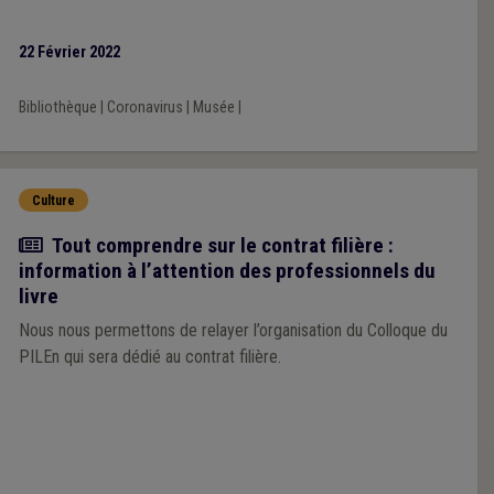
22 Février 2022
Bibliothèque
|
Coronavirus
|
Musée
|
Culture
Actualité
Tout comprendre sur le contrat filière :
information à l’attention des professionnels du
livre
Nous nous permettons de relayer l’organisation du Colloque du
PILEn qui sera dédié au contrat filière.