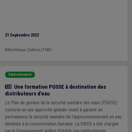
21 Septembre 2022
Bibliothèque
|
Édition
|
FWB
|
Environnement
Actualité
Une formation PGSSE à destination des
distributeurs d'eau
Le Plan de gestion de la sécurité sanitaire des eaux (PGSSE)
consiste en une approche globale visant à garantir en
permanence la sécurité sanitaire de l’approvisionnement en eau
destinée à la consommation humaine. La SWDE a été chargée
par le Gouvernement wallon d’établir une méthodologie