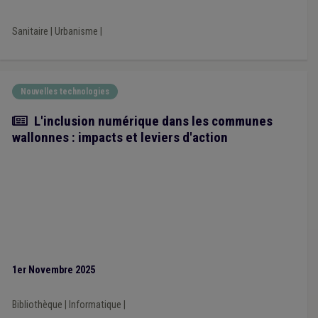
Sanitaire
|
Urbanisme
|
Nouvelles technologies
Article
L'inclusion numérique dans les communes
wallonnes : impacts et leviers d'action
1er Novembre 2025
Bibliothèque
|
Informatique
|