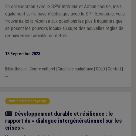
En collaboration avec le SPW Intérieur et Action sociale, mais
également sur la base d’échanges avec le SPF Economie, vous
trouverez ici la réponse aux questions les plus fréquentes que
se posent les pouvoirs locaux au sujet des nouvelles règles de
recouvrement amiable de dettes.
18 Septembre 2023
Bibliothèque
|
Centre culturel
|
Circulaire budgétaire
|
CDLD
|
Contrat
|
...
Participation citoyenne
Actualité
Développement durable et résilience : le
rapport du « dialogue intergénérationnel sur les
crises »