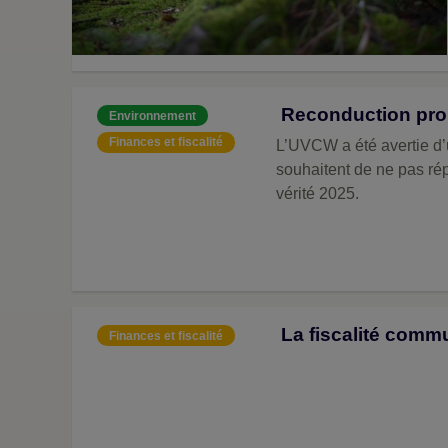
Reconduction prob
Environnement
Finances et fiscalité
L’UVCW a été avertie d’u
souhaitent de ne pas rép
vérité 2025.
La fiscalité comm
Finances et fiscalité