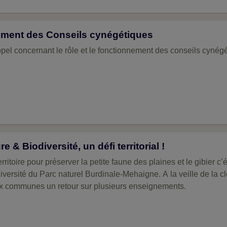
ement des Conseils cynégétiques
pel concernant le rôle et le fonctionnement des conseils cynégé
e & Biodiversité, un défi territorial !
rritoire pour préserver la petite faune des plaines et le gibier c’ét
iversité du Parc naturel Burdinale-Mehaigne. A la veille de la clô
x communes un retour sur plusieurs enseignements.