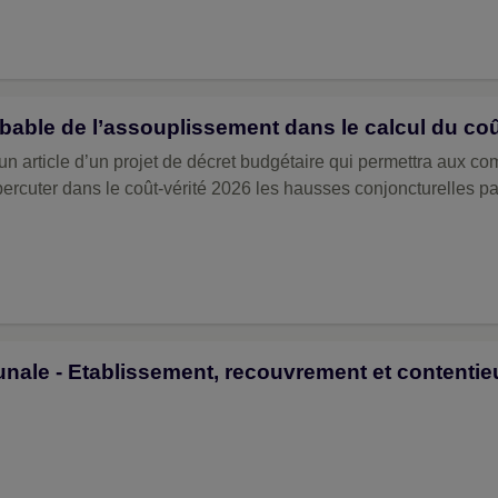
able de l’assouplissement dans le calcul du coû
n article d’un projet de décret budgétaire qui permettra aux c
ercuter dans le coût-vérité 2026 les hausses conjoncturelles pa
unale - Etablissement, recouvrement et contentie