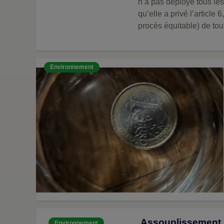
n’a pas déployé tous les 
qu’elle a privé l’article
procès équitable) de tout 
Environnement
Assouplissement p
Environnement