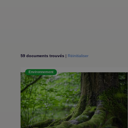
59 documents trouvés
|
Réinitialiser
Environnement