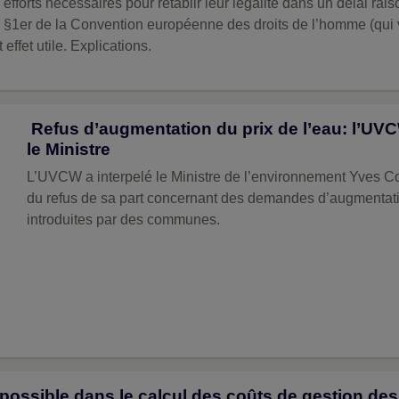
efforts nécessaires pour rétablir leur légalité dans un délai rai
 6, §1er de la Convention européenne des droits de l’homme (qui v
effet utile. Explications.
Refus d’augmentation du prix de l’eau: l’UVC
le Ministre
L’UVCW a interpelé le Ministre de l’environnement Yves Coppieters au sujet
du refus de sa part concernant des demandes d’augmentati
introduites par des communes.
ossible dans le calcul des coûts de gestion de