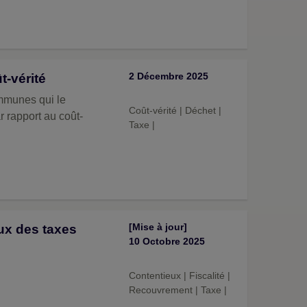
2 Décembre 2025
t-vérité
ommunes qui le
Coût-vérité
|
Déchet
|
r rapport au coût-
Taxe
|
[Mise à jour]
ux des taxes
10 Octobre 2025
Contentieux
|
Fiscalité
|
Recouvrement
|
Taxe
|