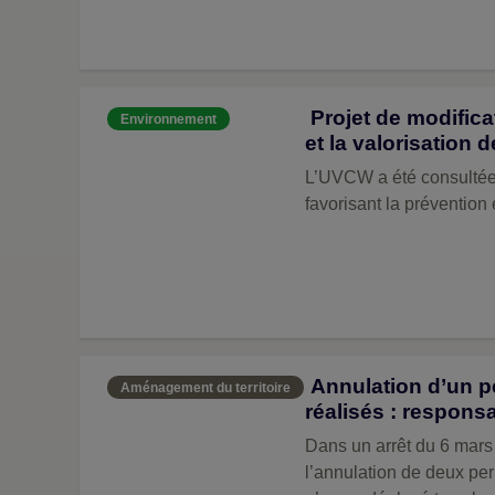
Projet de modifica
Environnement
et la valorisation
L’UVCW a été consultée s
favorisant la prévention
Annulation d’un pe
Aménagement du territoire
réalisés : respons
Dans un arrêt du 6 mars
l’annulation de deux per