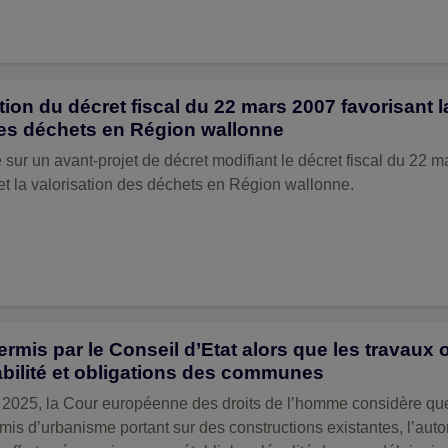
tion du décret fiscal du 22 mars 2007 favorisant 
 des déchets en Région wallonne
ur un avant-projet de décret modifiant le décret fiscal du 22 
 et la valorisation des déchets en Région wallonne.
rmis par le Conseil d’Etat alors que les travaux o
abilité et obligations des communes
 2025, la Cour européenne des droits de l’homme considère que
mis d’urbanisme portant sur des constructions existantes, l’aut