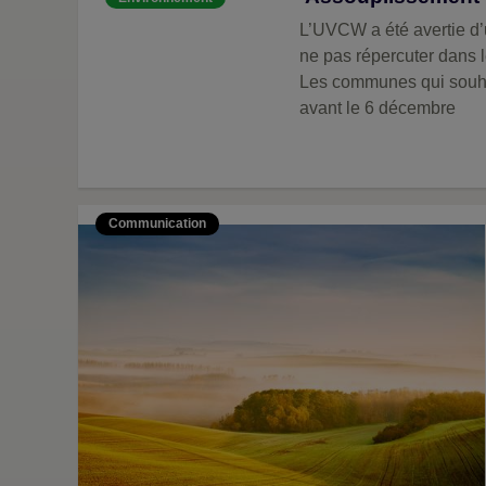
L’UVCW a été avertie d’
ne pas répercuter dans l
Les communes qui souhai
avant le 6 décembre
Communication