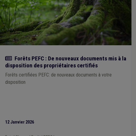
Association de projet
(1)
Get up Wallonia
(1)
Plan de relance
(1)
Terres excavées
(1)
Redevance
(1)
Label
(1)
Natura 2000
(1)
Bâtiment
(1)
Publication
(1)
Cours d'eau
(1)
Supracommunalité
(1)
UVCW
(1)
Santé
(1)
Centre d'accueil ou de soins de jour
(1)
Circulaire budgétaire
(1)
Actualité
Forêts PEFC : De nouveaux documents mis à la
disposition des propriétaires certifiés
Forêts certifiées PEFC: de nouveaux documents à votre
disposition
12 Janvier 2026