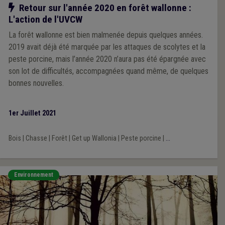
Notre action
Retour sur l'année 2020 en forêt wallonne :
L'action de l'UVCW
La forêt wallonne est bien malmenée depuis quelques années.
2019 avait déjà été marquée par les attaques de scolytes et la
peste porcine, mais l’année 2020 n’aura pas été épargnée avec
son lot de difficultés, accompagnées quand même, de quelques
bonnes nouvelles.
1er Juillet 2021
Bois
|
Chasse
|
Forêt
|
Get up Wallonia
|
Peste porcine
|
...
Environnement