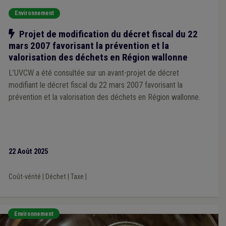
Environnement
Notre action
Projet de modification du décret fiscal du 22
mars 2007 favorisant la prévention et la
valorisation des déchets en Région wallonne
L’UVCW a été consultée sur un avant-projet de décret
modifiant le décret fiscal du 22 mars 2007 favorisant la
prévention et la valorisation des déchets en Région wallonne.
22 Août 2025
Coût-vérité
|
Déchet
|
Taxe
|
Environnement