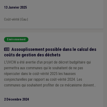
13 Janvier 2025
Coût-vérité
|
Eau
|
Environnement
Actualité
Assouplissement possible dans le calcul des
coûts de gestion des déchets
L’UVCW a été avertie d’un projet de décret budgétaire qui
permettra aux communes qui le souhaitent de ne pas
répercuter dans le coût-vérité 2025 les hausses
conjoncturelles par rapport au coût-vérité 2024. Les
communes qui souhaitent profiter de ce mécanisme doivent
prendre contact avec l’Administration avant le 6 décembre
2 Décembre 2024