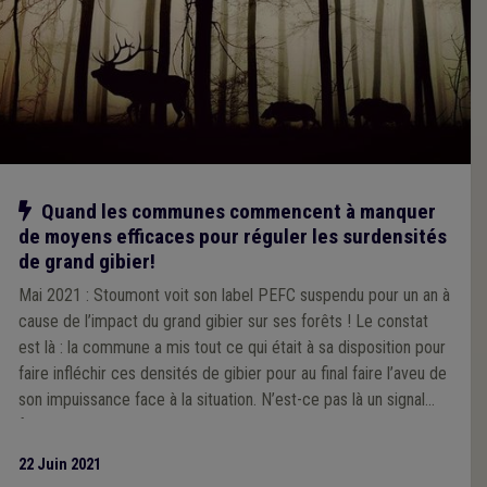
Notre action
Quand les communes commencent à manquer
de moyens efficaces pour réguler les surdensités
de grand gibier!
Mai 2021 : Stoumont voit son label PEFC suspendu pour un an à
cause de l’impact du grand gibier sur ses forêts ! Le constat
est là : la commune a mis tout ce qui était à sa disposition pour
faire infléchir ces densités de gibier pour au final faire l’aveu de
son impuissance face à la situation. N’est-ce pas là un signal
fort pour le Gouvernement wallon ?
22 Juin 2021