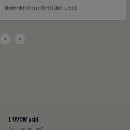
Biodiversité
|
Chasse
|
Forêt
|
Gibier
|
Label
|
...
<
>
L'UVCW asbl
Qui sommes-nous?