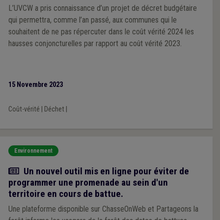
L’UVCW a pris connaissance d’un projet de décret budgétaire
qui permettra, comme l’an passé, aux communes qui le
souhaitent de ne pas répercuter dans le coût vérité 2024 les
hausses conjoncturelles par rapport au coût vérité 2023.
15 Novembre 2023
Coût-vérité
|
Déchet
|
Environnement
Actualité
Un nouvel outil mis en ligne pour éviter de
programmer une promenade au sein d'un
territoire en cours de battue.
Une plateforme disponible sur ChasseOnWeb et Partageons la