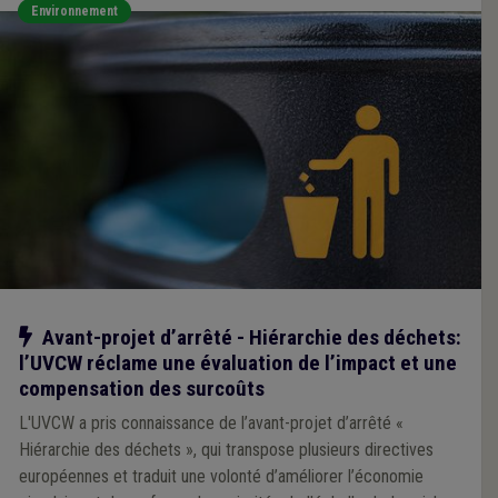
Environnement
Notre action
Avant-projet d’arrêté - Hiérarchie des déchets:
l’UVCW réclame une évaluation de l’impact et une
compensation des surcoûts
L'UVCW a pris connaissance de l’avant-projet d’arrêté «
Hiérarchie des déchets », qui transpose plusieurs directives
européennes et traduit une volonté d’améliorer l’économie