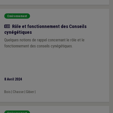
Environnement
Actualité
Rôle et fonctionnement des Conseils
cynégétiques
Quelques notions de rappel concernant le rôle et le
fonctionnement des conseils cynégétiques.
8 Avril 2024
Bois
|
Chasse
|
Gibier
|