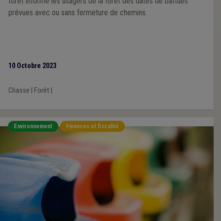
forêt informe les usagers de la forêt des dates de battues
prévues avec ou sans fermeture de chemins.
10 Octobre 2023
Chasse
|
Forêt
|
Environnement
Finances et fiscalité