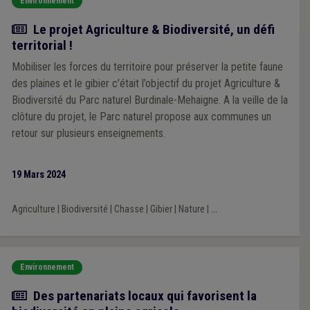
Environnement
Article
Le projet Agriculture & Biodiversité, un défi
territorial !
Mobiliser les forces du territoire pour préserver la petite faune
des plaines et le gibier c’était l’objectif du projet Agriculture &
Biodiversité du Parc naturel Burdinale-Mehaigne. A la veille de la
clôture du projet, le Parc naturel propose aux communes un
retour sur plusieurs enseignements.
19 Mars 2024
Agriculture
|
Biodiversité
|
Chasse
|
Gibier
|
Nature
|
...
Environnement
Article
Des partenariats locaux qui favorisent la