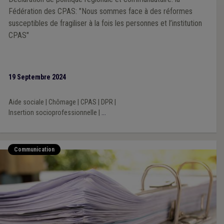
Fédération des CPAS: "Nous sommes face à des réformes
susceptibles de fragiliser à la fois les personnes et l’institution
CPAS"
19 Septembre 2024
Aide sociale
|
Chômage
|
CPAS
|
DPR
|
Insertion socioprofessionnelle
|
...
Communication