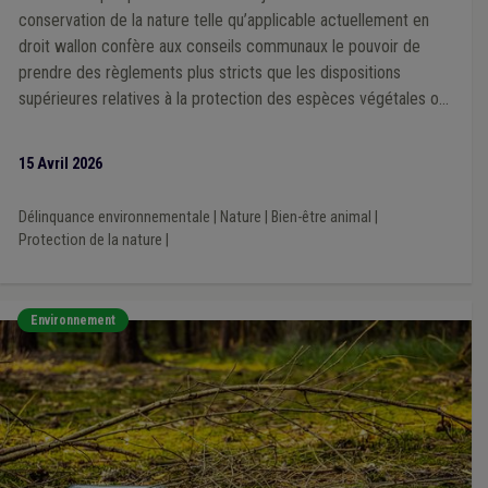
conservation de la nature telle qu’applicable actuellement en
droit wallon confère aux conseils communaux le pouvoir de
prendre des règlements plus stricts que les dispositions
supérieures relatives à la protection des espèces végétales ou
animales non-gibiers. Ces règlements sont soumis à la tutelle
spéciale d’approbation du Ministre ayant la conservation de la
15 Avril 2026
nature dans ses attributions.
Délinquance environnementale
|
Nature
|
Bien-être animal
|
Protection de la nature
|
Environnement