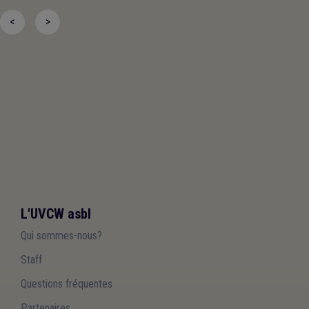
<
>
L'UVCW asbl
Qui sommes-nous?
Staff
Questions fréquentes
Partenaires