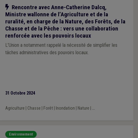
Notre action
Rencontre avec Anne-Catherine Dalcq,
Ministre wallonne de l’Agriculture et de la
ruralité, en charge de la Nature, des Forêts, de la
Chasse et de la Pêche : vers une collaboration
renforcée avec les pouvoirs locaux
L’Union a notamment rappelé la nécessité de simplifier les
tâches administratives des pouvoirs locaux.
31 Octobre 2024
Agriculture
|
Chasse
|
Forêt
|
Inondation
|
Nature
|
...
Environnement