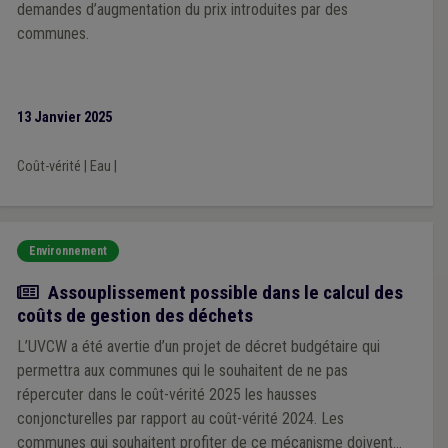
demandes d’augmentation du prix introduites par des
communes.
13 Janvier 2025
Coût-vérité
|
Eau
|
Environnement
Actualité
Assouplissement possible dans le calcul des
coûts de gestion des déchets
L’UVCW a été avertie d’un projet de décret budgétaire qui
permettra aux communes qui le souhaitent de ne pas
répercuter dans le coût-vérité 2025 les hausses
conjoncturelles par rapport au coût-vérité 2024. Les
communes qui souhaitent profiter de ce mécanisme doivent