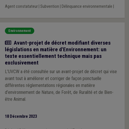
Agent constatateur
|
Subvention
|
Délinquance environnementale
|
Environnement
Actualité
Avant-projet de décret modifiant diverses
législations en matière d'Environnement: un
texte essentiellement technique mais pas
exclusivement
L’UVCW a été consultée sur un avant-projet de décret qui vise
avant tout à améliorer et corriger de façon ponctuelle
différentes réglementations régionales en matière
d’environnement de Nature, de Forêt, de Ruralité et de Bien-
être Animal.
18 Décembre 2023