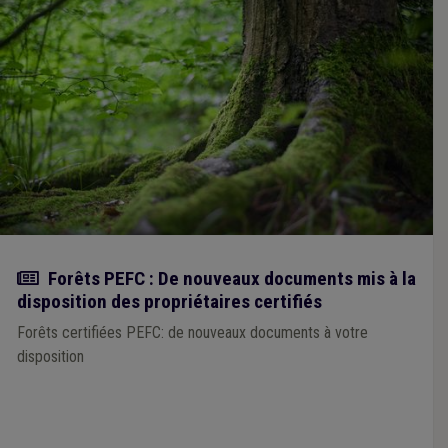
Actualité
Forêts PEFC : De nouveaux documents mis à la
disposition des propriétaires certifiés
Forêts certifiées PEFC: de nouveaux documents à votre
disposition