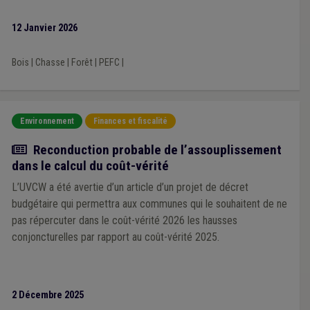
12 Janvier 2026
Bois
|
Chasse
|
Forêt
|
PEFC
|
Environnement
Finances et fiscalité
Actualité
Reconduction probable de l’assouplissement
dans le calcul du coût-vérité
L’UVCW a été avertie d’un article d’un projet de décret
budgétaire qui permettra aux communes qui le souhaitent de ne
pas répercuter dans le coût-vérité 2026 les hausses
conjoncturelles par rapport au coût-vérité 2025.
2 Décembre 2025