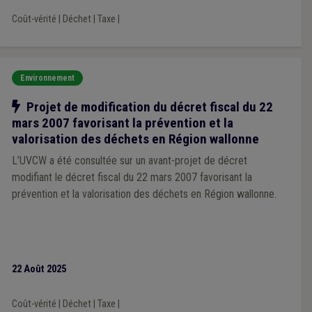
Coût-vérité
|
Déchet
|
Taxe
|
Environnement
Notre action
Projet de modification du décret fiscal du 22
mars 2007 favorisant la prévention et la
valorisation des déchets en Région wallonne
L’UVCW a été consultée sur un avant-projet de décret
modifiant le décret fiscal du 22 mars 2007 favorisant la
prévention et la valorisation des déchets en Région wallonne.
22 Août 2025
Coût-vérité
|
Déchet
|
Taxe
|