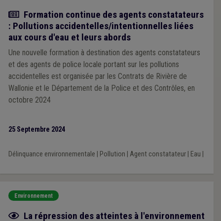
Actualité
Formation continue des agents constatateurs
: Pollutions accidentelles/intentionnelles liées
aux cours d'eau et leurs abords
Une nouvelle formation à destination des agents constatateurs
et des agents de police locale portant sur les pollutions
accidentelles est organisée par les Contrats de Rivière de
Wallonie et le Département de la Police et des Contrôles, en
octobre 2024
25 Septembre 2024
Délinquance environnementale
|
Pollution
|
Agent constatateur
|
Eau
|
Environnement
Fiche focus
La répression des atteintes à l'environnement