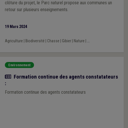
clôture du projet, le Parc naturel propose aux communes un
retour sur plusieurs enseignements.
19 Mars 2024
Agriculture
|
Biodiversité
|
Chasse
|
Gibier
|
Nature
|
...
Environnement
Actualité
Formation continue des agents constatateurs
:
Formation continue des agents constatateurs