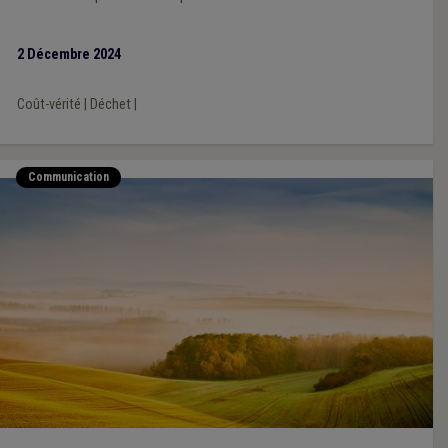
prendre contact avec l’Administration avant le 6 décembre
2 Décembre 2024
Coût-vérité
|
Déchet
|
Communication