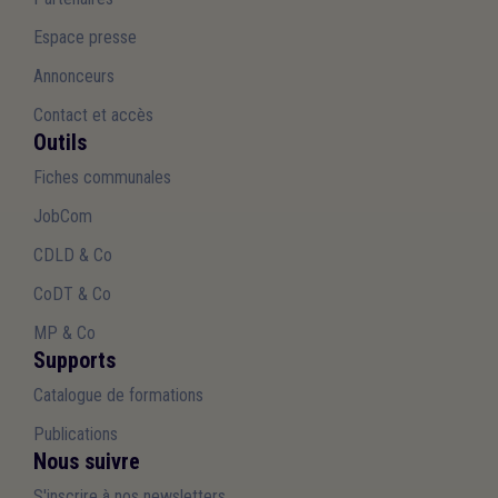
Espace presse
Annonceurs
Contact et accès
Outils
Fiches communales
JobCom
CDLD & Co
CoDT & Co
MP & Co
Supports
Catalogue de formations
Publications
Nous suivre
S'inscrire à nos newsletters