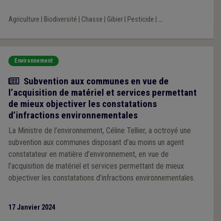
Agriculture
|
Biodiversité
|
Chasse
|
Gibier
|
Pesticide
|
...
Environnement
Actualité
Subvention aux communes en vue de
l’acquisition de matériel et services permettant
de mieux objectiver les constatations
d’infractions environnementales
La Ministre de l’environnement, Céline Tellier, a octroyé une
subvention aux communes disposant d’au moins un agent
constatateur en matière d’environnement, en vue de
l’acquisition de matériel et services permettant de mieux
objectiver les constatations d’infractions environnementales.
17 Janvier 2024