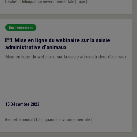
Déchet
|
Délinquance environnementale
|
Taxe
|
Environnement
Actualité
Mise en ligne du webinaire sur la saisie
administrative d’animaux
Mise en ligne du webinaire sur la saisie administrative d’animaux
15 Décembre 2023
Bien-être animal
|
Délinquance environnementale
|