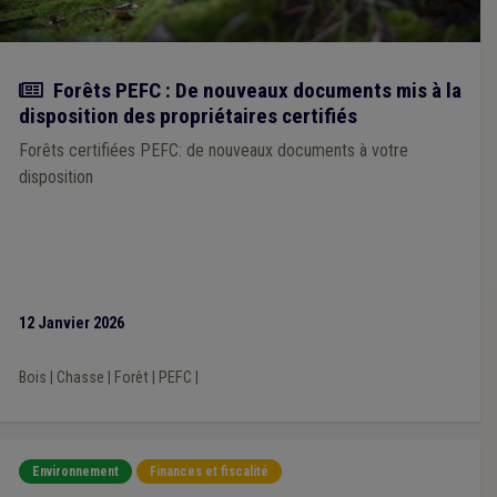
Actualité
Forêts PEFC : De nouveaux documents mis à la
disposition des propriétaires certifiés
Forêts certifiées PEFC: de nouveaux documents à votre
disposition
12 Janvier 2026
Bois
|
Chasse
|
Forêt
|
PEFC
|
Environnement
Finances et fiscalité