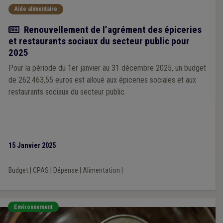
Aide alimentaire
Actualité
Renouvellement de l’agrément des épiceries
et restaurants sociaux du secteur public pour
2025
Pour la période du 1er janvier au 31 décembre 2025, un budget
de 262.463,55 euros est alloué aux épiceries sociales et aux
restaurants sociaux du secteur public.
15 Janvier 2025
Budget
|
CPAS
|
Dépense
|
Alimentation
|
Environnement