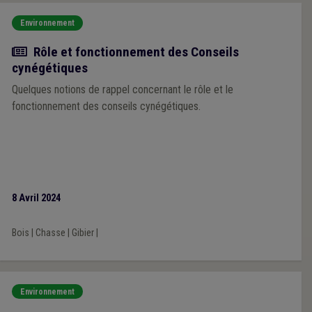
Environnement
Actualité
Rôle et fonctionnement des Conseils
cynégétiques
Quelques notions de rappel concernant le rôle et le
fonctionnement des conseils cynégétiques.
8 Avril 2024
Bois
|
Chasse
|
Gibier
|
Environnement