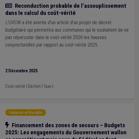
Actualité
Reconduction probable de l’assouplissement
dans le calcul du coût-vérité
L’UVCW a été avertie d’un article d’un projet de décret
budgétaire qui permettra aux communes qui le souhaitent de ne
pas répercuter dans le coût-vérité 2026 les hausses
conjoncturelles par rapport au coût-vérité 2025.
2 Décembre 2025
Coût-vérité
|
Déchet
|
Taxe
|
Finances et fiscalité
Notre action
Financement des zones de secours – Budgets
2025: Les engagements du Gouvernement wallon