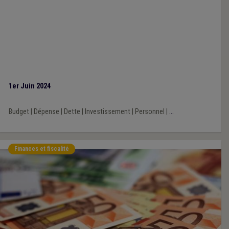
1er Juin 2024
Budget
|
Dépense
|
Dette
|
Investissement
|
Personnel
|
...
Finances et fiscalité