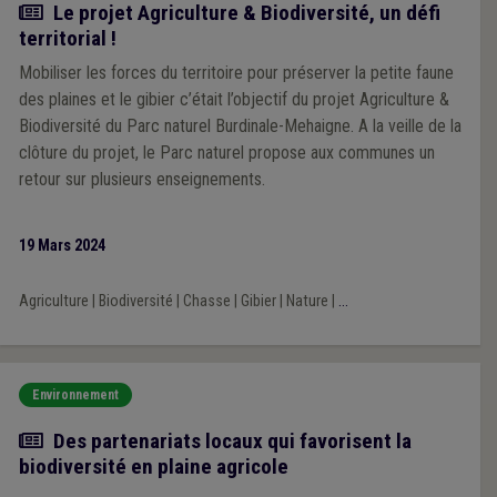
Article
Le projet Agriculture & Biodiversité, un défi
territorial !
Mobiliser les forces du territoire pour préserver la petite faune
des plaines et le gibier c’était l’objectif du projet Agriculture &
Biodiversité du Parc naturel Burdinale-Mehaigne. A la veille de la
clôture du projet, le Parc naturel propose aux communes un
retour sur plusieurs enseignements.
19 Mars 2024
Agriculture
|
Biodiversité
|
Chasse
|
Gibier
|
Nature
|
...
Environnement
Article
Des partenariats locaux qui favorisent la
biodiversité en plaine agricole