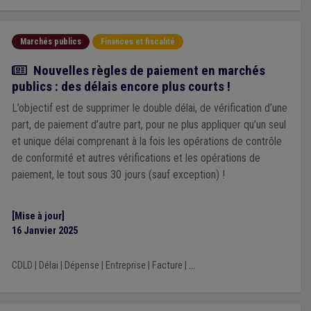
Marchés publics
Finances et fiscalité
Actualité
Nouvelles règles de paiement en marchés
publics : des délais encore plus courts !
L’objectif est de supprimer le double délai, de vérification d’une
part, de paiement d’autre part, pour ne plus appliquer qu’un seul
et unique délai comprenant à la fois les opérations de contrôle
de conformité et autres vérifications et les opérations de
paiement, le tout sous 30 jours (sauf exception) !
[Mise à jour]
16 Janvier 2025
CDLD
|
Délai
|
Dépense
|
Entreprise
|
Facture
|
...