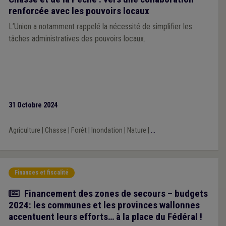
renforcée avec les pouvoirs locaux
L’Union a notamment rappelé la nécessité de simplifier les
tâches administratives des pouvoirs locaux.
31 Octobre 2024
Agriculture
|
Chasse
|
Forêt
|
Inondation
|
Nature
|
...
Finances et fiscalité
Article
Financement des zones de secours – budgets
2024: les communes et les provinces wallonnes
accentuent leurs efforts… à la place du Fédéral !