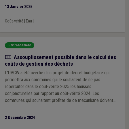
13 Janvier 2025
Coût-vérité
|
Eau
|
Environnement
Actualité
Assouplissement possible dans le calcul des
coûts de gestion des déchets
L’UVCW a été avertie d’un projet de décret budgétaire qui
permettra aux communes qui le souhaitent de ne pas
répercuter dans le coût-vérité 2025 les hausses
conjoncturelles par rapport au coût-vérité 2024. Les
communes qui souhaitent profiter de ce mécanisme doivent
prendre contact avec l’Administration avant le 6 décembre
2 Décembre 2024