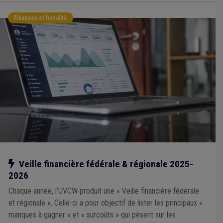
Finances et fiscalité
Notre action
Veille financière fédérale & régionale 2025-
2026
Chaque année, l’UVCW produit une « Veille financière fédérale
et régionale ». Celle-ci a pour objectif de lister les principaux «
manques à gagner » et « surcoûts » qui pèsent sur les