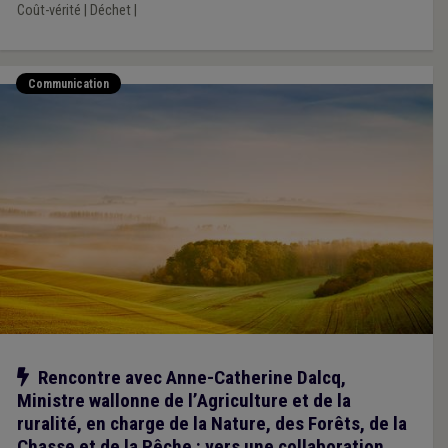
Coût-vérité
|
Déchet
|
Communication
Notre action
Rencontre avec Anne-Catherine Dalcq,
Ministre wallonne de l’Agriculture et de la
ruralité, en charge de la Nature, des Forêts, de la
Chasse et de la Pêche : vers une collaboration