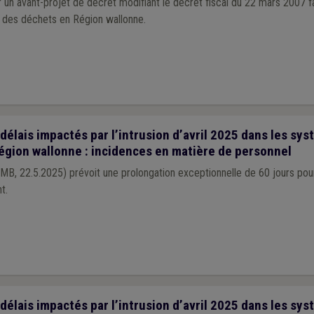
un avant-projet de décret modifiant le décret fiscal du 22 mars 2007 fa
on des déchets en Région wallonne.
élais impactés par l’intrusion d’avril 2025 dans les sy
égion wallonne : incidences en matière de personnel
B, 22.5.2025) prévoit une prolongation exceptionnelle de 60 jours pour
t.
élais impactés par l’intrusion d’avril 2025 dans les sy