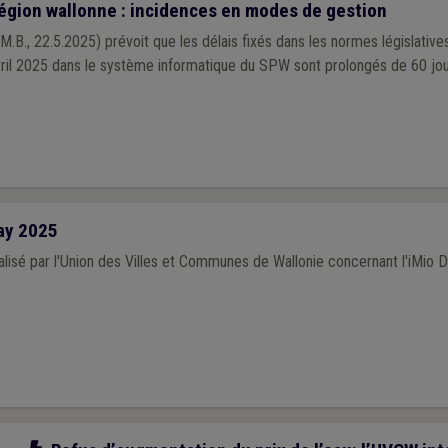
Région wallonne : incidences en modes de gestion
.B., 22.5.2025) prévoit que les délais fixés dans les normes législative
avril 2025 dans le système informatique du SPW sont prolongés de 60 jo
ay 2025
lisé par l'Union des Villes et Communes de Wallonie concernant l'iMio 