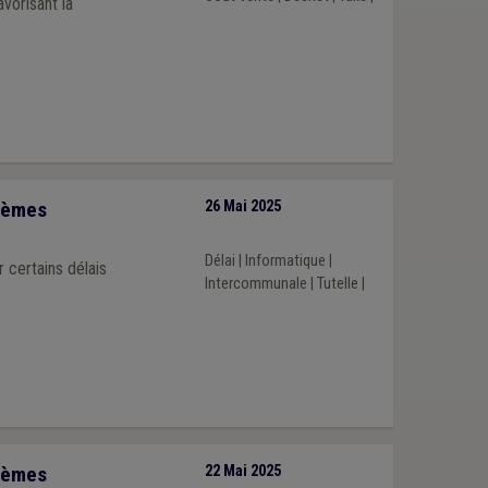
vorisant la
stèmes
26 Mai 2025
Délai
|
Informatique
|
 certains délais
Intercommunale
|
Tutelle
|
stèmes
22 Mai 2025