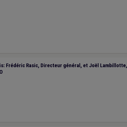
s: Frédéric Rasic, Directeur général, et Joël Lambillotte
IO