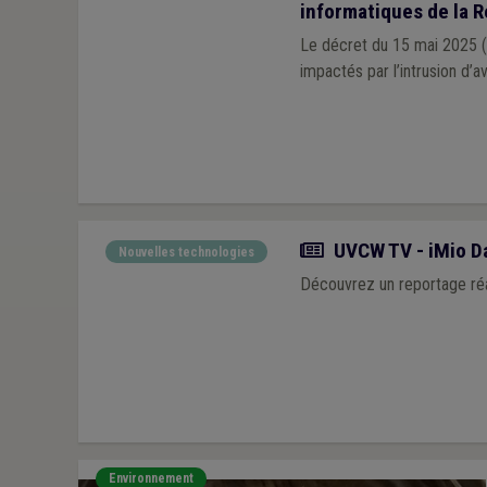
informatiques de la 
Le décret du 15 mai 2025 (M
impactés par l’intrusion d’
Actualité
UVCW TV - iMio D
Nouvelles technologies
Découvrez un reportage réa
Environnement