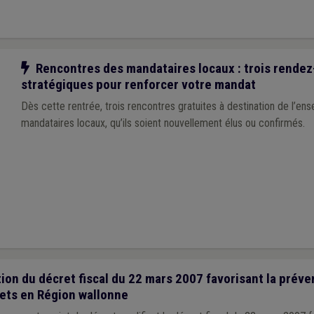
Notre action
Rencontres des mandataires locaux : trois rende
stratégiques pour renforcer votre mandat
Dès cette rentrée, trois rencontres gratuites à destination de l’en
mandataires locaux, qu’ils soient nouvellement élus ou confirmés.
ion du décret fiscal du 22 mars 2007 favorisant la préven
hets en Région wallonne