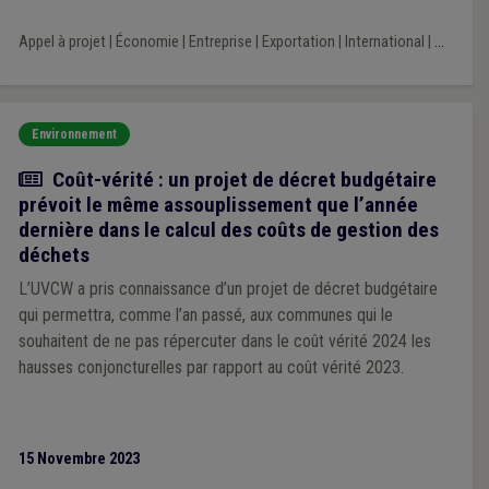
Appel à projet
|
Économie
|
Entreprise
|
Exportation
|
International
|
...
Environnement
Actualité
Coût-vérité : un projet de décret budgétaire
prévoit le même assouplissement que l’année
dernière dans le calcul des coûts de gestion des
déchets
L’UVCW a pris connaissance d’un projet de décret budgétaire
qui permettra, comme l’an passé, aux communes qui le
souhaitent de ne pas répercuter dans le coût vérité 2024 les
hausses conjoncturelles par rapport au coût vérité 2023.
15 Novembre 2023