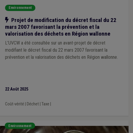
Environnement
Notre action
Projet de modification du décret fiscal du 22
mars 2007 favorisant la prévention et la
valorisation des déchets en Région wallonne
L’UVCW a été consultée sur un avant-projet de décret
modifiant le décret fiscal du 22 mars 2007 favorisant la
prévention et la valorisation des déchets en Région wallonne.
22 Août 2025
Coût-vérité
|
Déchet
|
Taxe
|
Environnement