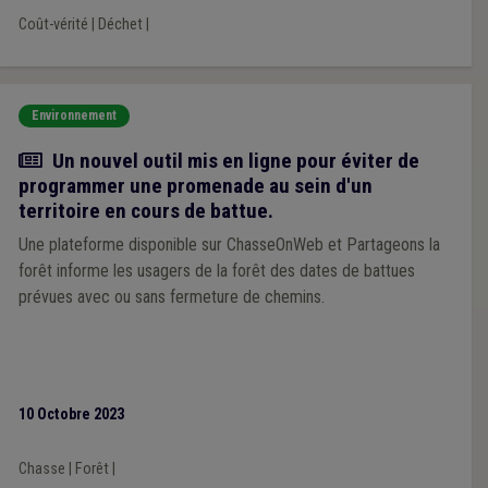
Coût-vérité
|
Déchet
|
Environnement
Actualité
Un nouvel outil mis en ligne pour éviter de
programmer une promenade au sein d'un
territoire en cours de battue.
Une plateforme disponible sur ChasseOnWeb et Partageons la
forêt informe les usagers de la forêt des dates de battues
prévues avec ou sans fermeture de chemins.
10 Octobre 2023
Chasse
|
Forêt
|