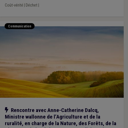
Coût-vérité
|
Déchet
|
Communication
Notre action
Rencontre avec Anne-Catherine Dalcq,
Ministre wallonne de l’Agriculture et de la
ruralité, en charge de la Nature, des Forêts, de la