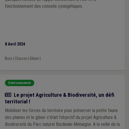
fonctionnement des conseils cynégétiques.
8 Avril 2024
Bois
|
Chasse
|
Gibier
|
Environnement
Article
Le projet Agriculture & Biodiversité, un défi
territorial !
Mobiliser les forces du territoire pour préserver la petite faune
des plaines et le gibier c’était l’objectif du projet Agriculture &
Biodiversité du Parc naturel Burdinale-Mehaigne. A la veille de la