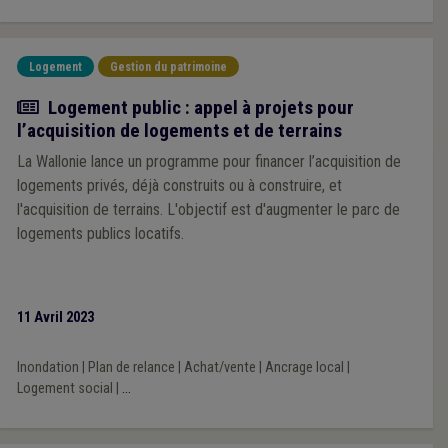
Logement
Gestion du patrimoine
Actualité
Logement public : appel à projets pour
l’acquisition de logements et de terrains
La Wallonie lance un programme pour financer l’acquisition de
logements privés, déjà construits ou à construire, et
l'acquisition de terrains. L'objectif est d'augmenter le parc de
logements publics locatifs.
11 Avril 2023
Inondation
|
Plan de relance
|
Achat/vente
|
Ancrage local
|
Logement social
|
...