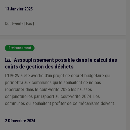
13 Janvier 2025
Coût-vérité
|
Eau
|
Environnement
Actualité
Assouplissement possible dans le calcul des
coûts de gestion des déchets
L’UVCW a été avertie d’un projet de décret budgétaire qui
permettra aux communes qui le souhaitent de ne pas
répercuter dans le coût-vérité 2025 les hausses
conjoncturelles par rapport au coût-vérité 2024. Les
communes qui souhaitent profiter de ce mécanisme doivent
prendre contact avec l’Administration avant le 6 décembre
2 Décembre 2024