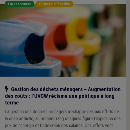
Environnement
Finances et fiscalité
Notre action
Gestion des déchets ménagers – Augmentation
des coûts : l’UVCW réclame une politique à long
terme
La gestion des déchets ménagers n’échappe pas aux effets de
la crise actuelle, au premier rang desquels figure l’explosion des
prix de l’énergie et l’indexation des salaires. Ces effets vont