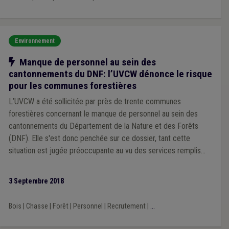
Environnement
Notre action
Manque de personnel au sein des
cantonnements du DNF: l’UVCW dénonce le risque
pour les communes forestières
L’UVCW a été sollicitée par près de trente communes
forestières concernant le manque de personnel au sein des
cantonnements du Département de la Nature et des Forêts
(DNF). Elle s'est donc penchée sur ce dossier, tant cette
situation est jugée préoccupante au vu des services remplis
par ces cantonnements pour les communes et CPAS.
3 Septembre 2018
Bois
|
Chasse
|
Forêt
|
Personnel
|
Recrutement
|
...