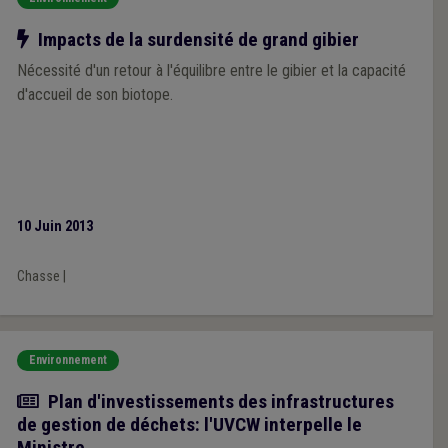
Notre action
Impacts de la surdensité de grand gibier
Nécessité d'un retour à l'équilibre entre le gibier et la capacité
d'accueil de son biotope.
10 Juin 2013
Chasse
|
Environnement
Actualité
Plan d'investissements des infrastructures
de gestion de déchets: l'UVCW interpelle le
Ministre