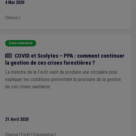
4 Mai 2020
Chasse
|
Environnement
Actualité
COVID et Scolytes – PPA : comment continuer
la gestion de ces crises forestières ?
La ministre de la Forêt vient de produire une circulaire pour
expliquer les conditions permettant la poursuite de la gestion
de ces crises sanitaires.
21 Avril 2020
Chasse
|
Forêt
|
Coronavirus
|