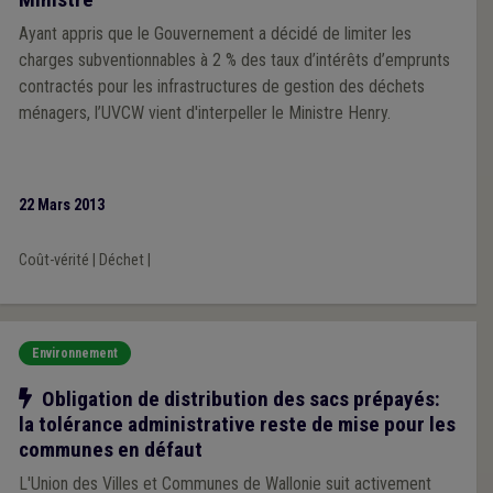
Ayant appris que le Gouvernement a décidé de limiter les
charges subventionnables à 2 % des taux d’intérêts d’emprunts
contractés pour les infrastructures de gestion des déchets
ménagers, l’UVCW vient d'interpeller le Ministre Henry.
22 Mars 2013
Coût-vérité
|
Déchet
|
Environnement
Notre action
Obligation de distribution des sacs prépayés:
la tolérance administrative reste de mise pour les
communes en défaut
L'Union des Villes et Communes de Wallonie suit activement