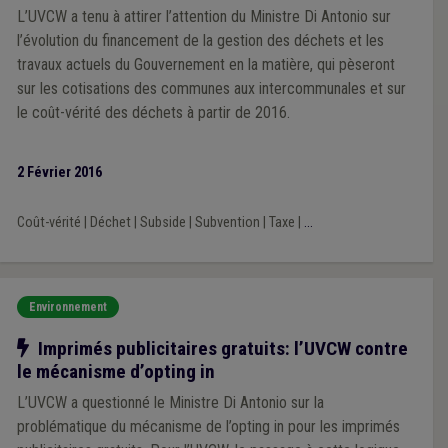
L’UVCW a tenu à attirer l’attention du Ministre Di Antonio sur
l’évolution du financement de la gestion des déchets et les
travaux actuels du Gouvernement en la matière, qui pèseront
sur les cotisations des communes aux intercommunales et sur
le coût-vérité des déchets à partir de 2016.
2 Février 2016
Coût-vérité
|
Déchet
|
Subside
|
Subvention
|
Taxe
|
...
Environnement
Notre action
Imprimés publicitaires gratuits: l’UVCW contre
le mécanisme d’opting in
L’UVCW a questionné le Ministre Di Antonio sur la
problématique du mécanisme de l’opting in pour les imprimés