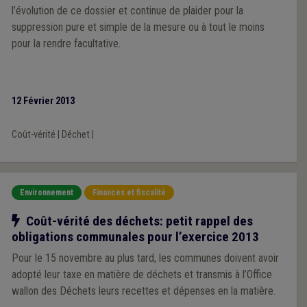
l’évolution de ce dossier et continue de plaider pour la
suppression pure et simple de la mesure ou à tout le moins
pour la rendre facultative.
12 Février 2013
Coût-vérité
|
Déchet
|
Environnement
Finances et fiscalité
Notre action
Coût-vérité des déchets: petit rappel des
obligations communales pour l’exercice 2013
Pour le 15 novembre au plus tard, les communes doivent avoir
adopté leur taxe en matière de déchets et transmis à l’Office
wallon des Déchets leurs recettes et dépenses en la matière.