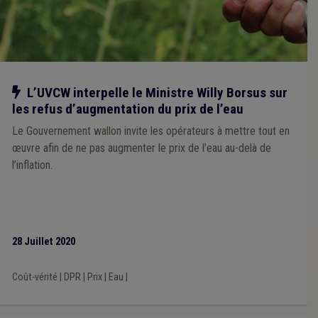
Notre action
L’UVCW interpelle le Ministre Willy Borsus sur
les refus d’augmentation du prix de l’eau
Le Gouvernement wallon invite les opérateurs à mettre tout en
œuvre afin de ne pas augmenter le prix de l’eau au-delà de
l’inflation.
28 Juillet 2020
Coût-vérité
|
DPR
|
Prix
|
Eau
|