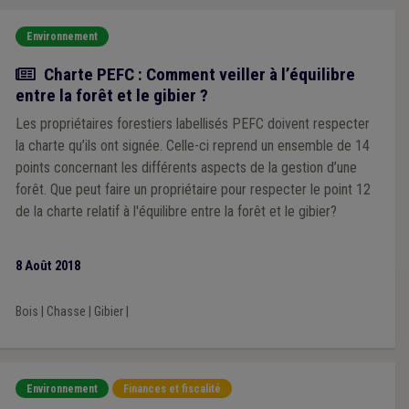
Environnement
Actualité
Charte PEFC : Comment veiller à l’équilibre
entre la forêt et le gibier ?
Les propriétaires forestiers labellisés PEFC doivent respecter
la charte qu’ils ont signée. Celle-ci reprend un ensemble de 14
points concernant les différents aspects de la gestion d’une
forêt. Que peut faire un propriétaire pour respecter le point 12
de la charte relatif à l'équilibre entre la forêt et le gibier?
8 Août 2018
Bois
|
Chasse
|
Gibier
|
Environnement
Finances et fiscalité