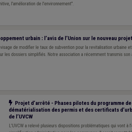
itive, l'amélioration de l'environnement".
ppement urbain : l’avis de l’Union sur le nouveau projet
sage de modifier le taux de subvention pour la revitalisation urbaine et 
 les dossiers simplifiés. Notre association a récemment transmis son a
Notre action
Projet d’arrêté - Phases pilotes du programme de
dématérialisation des permis et des certificats d’urb
de l’UVCW
L’UVCW a relevé plusieurs dispositions problématiques qui vont à l