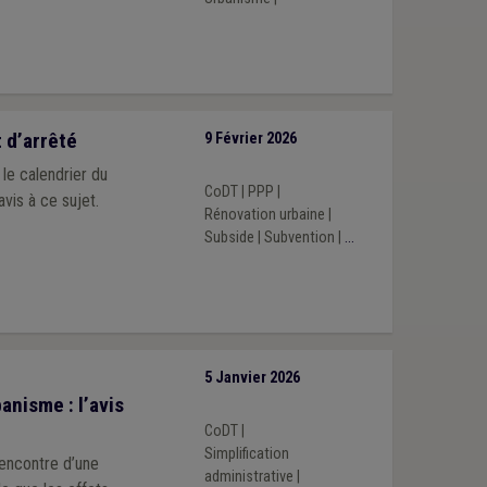
 d’arrêté
9 Février 2026
le calendrier du
CoDT
|
PPP
|
vis à ce sujet.
Rénovation urbaine
|
Subside
|
Subvention
|
...
5 Janvier 2026
anisme : l’avis
CoDT
|
Simplification
’encontre d’une
administrative
|