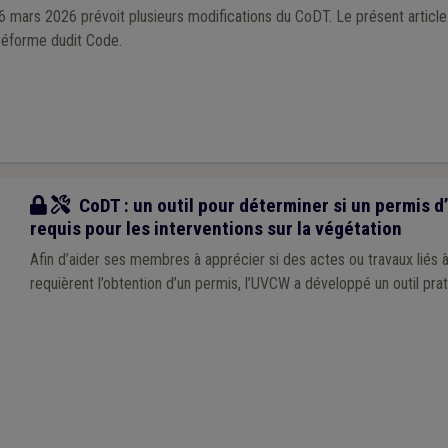
mars 2026 prévoit plusieurs modifications du CoDT. Le présent article 
 réforme dudit Code.
Outil
CoDT : un outil pour déterminer si un permis 
requis pour les interventions sur la végétation
Afin d’aider ses membres à apprécier si des actes ou travaux liés à
requièrent l’obtention d’un permis, l’UVCW a développé un outil pratiq