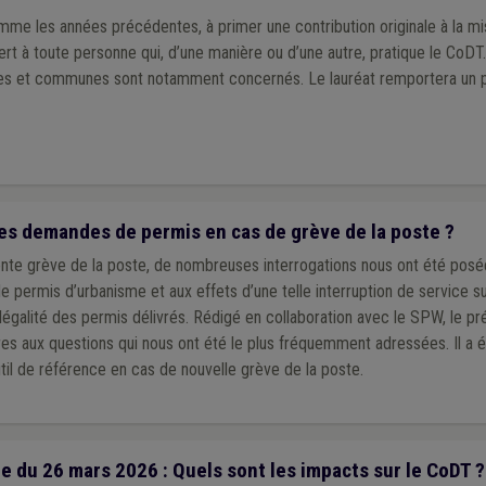
mme les années précédentes, à primer une contribution originale à la m
rt à toute personne qui, d’une manière ou d’une autre, pratique le Co
les et communes sont notamment concernés. Le lauréat remportera un p
es demandes de permis en cas de grève de la poste ?
ente grève de la poste, de nombreuses interrogations nous ont été posé
permis d’urbanisme et aux effets d’une telle interruption de service sur
légalité des permis délivrés. Rédigé en collaboration avec le SPW, le pré
res aux questions qui nous ont été le plus fréquemment adressées. Il a 
util de référence en cas de nouvelle grève de la poste.
du 26 mars 2026 : Quels sont les impacts sur le CoDT ?