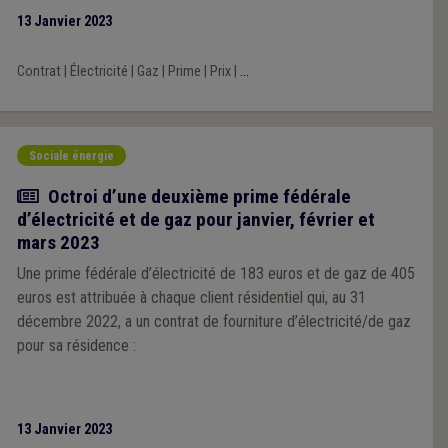
13 Janvier 2023
Contrat
|
Électricité
|
Gaz
|
Prime
|
Prix
|
...
Sociale énergie
Actualité
Octroi d’une deuxième prime fédérale
d’électricité et de gaz pour janvier, février et
mars 2023
Une prime fédérale d’électricité de 183 euros et de gaz de 405
euros est attribuée à chaque client résidentiel qui, au 31
décembre 2022, a un contrat de fourniture d’électricité/de gaz
pour sa résidence :
13 Janvier 2023