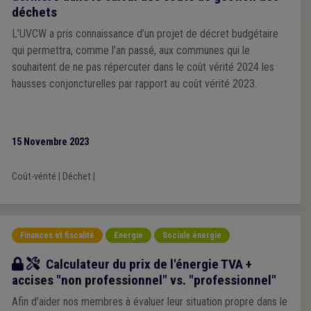
déchets
L’UVCW a pris connaissance d’un projet de décret budgétaire
qui permettra, comme l’an passé, aux communes qui le
souhaitent de ne pas répercuter dans le coût vérité 2024 les
hausses conjoncturelles par rapport au coût vérité 2023.
15 Novembre 2023
Coût-vérité
|
Déchet
|
Finances et fiscalité
Energie
Sociale énergie
Outil
Calculateur du prix de l'énergie TVA +
accises "non professionnel" vs. "professionnel"
Afin d'aider nos membres à évaluer leur situation propre dans le