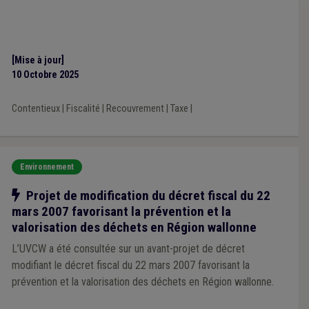
[Mise à jour]
10 Octobre 2025
Contentieux
|
Fiscalité
|
Recouvrement
|
Taxe
|
Environnement
Notre action
Projet de modification du décret fiscal du 22
mars 2007 favorisant la prévention et la
valorisation des déchets en Région wallonne
L’UVCW a été consultée sur un avant-projet de décret
modifiant le décret fiscal du 22 mars 2007 favorisant la
prévention et la valorisation des déchets en Région wallonne.