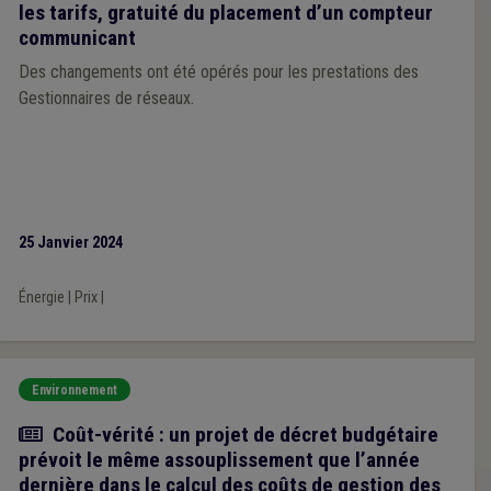
les tarifs, gratuité du placement d’un compteur
communicant
Des changements ont été opérés pour les prestations des
Gestionnaires de réseaux.
25 Janvier 2024
Énergie
|
Prix
|
Environnement
Actualité
Coût-vérité : un projet de décret budgétaire
prévoit le même assouplissement que l’année
dernière dans le calcul des coûts de gestion des