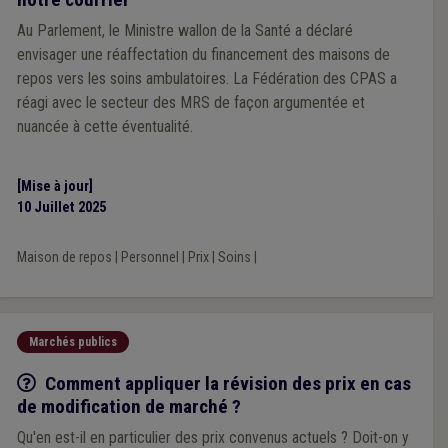
Au Parlement, le Ministre wallon de la Santé a déclaré
envisager une réaffectation du financement des maisons de
repos vers les soins ambulatoires. La Fédération des CPAS a
réagi avec le secteur des MRS de façon argumentée et
nuancée à cette éventualité.
[Mise à jour]
10 Juillet 2025
Maison de repos
|
Personnel
|
Prix
|
Soins
|
Marchés publics
Q/R
Comment appliquer la révision des prix en cas
de modification de marché ?
Qu'en est-il en particulier des prix convenus actuels ? Doit-on y