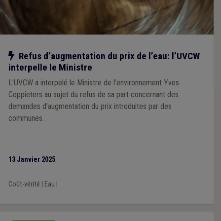
Notre action
Refus d’augmentation du prix de l’eau: l’UVCW
interpelle le Ministre
L’UVCW a interpelé le Ministre de l’environnement Yves
Coppieters au sujet du refus de sa part concernant des
demandes d’augmentation du prix introduites par des
communes.
13 Janvier 2025
Coût-vérité
|
Eau
|