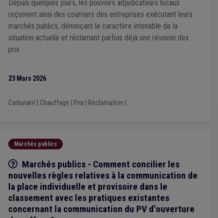
Depuis quelques jours, les pouvoirs adjudicateurs locaux
reçoivent ainsi des courriers des entreprises exécutant leurs
marchés publics, dénonçant le caractère intenable de la
situation actuelle et réclamant parfois déjà une révision des
prix.
23 Mars 2026
Carburant
|
Chauffage
|
Prix
|
Réclamation
|
Marchés publics
Q/R
Marchés publics - Comment concilier les
nouvelles règles relatives à la communication de
la place individuelle et provisoire dans le
classement avec les pratiques existantes
concernant la communication du PV d’ouverture