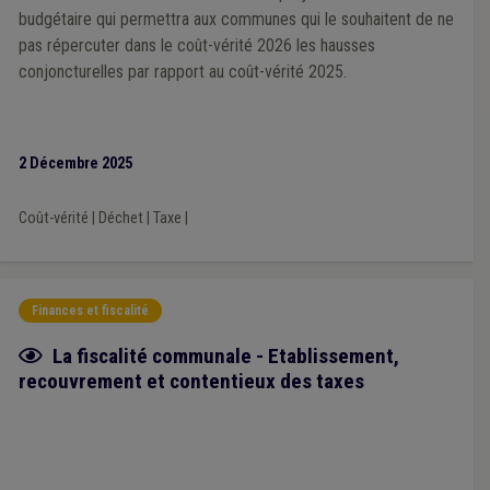
budgétaire qui permettra aux communes qui le souhaitent de ne
pas répercuter dans le coût-vérité 2026 les hausses
conjoncturelles par rapport au coût-vérité 2025.
2 Décembre 2025
Coût-vérité
|
Déchet
|
Taxe
|
Finances et fiscalité
Fiche focus
La fiscalité communale - Etablissement,
recouvrement et contentieux des taxes