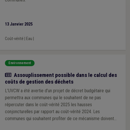
13 Janvier 2025
Coût-vérité
|
Eau
|
Environnement
Actualité
Assouplissement possible dans le calcul des
coûts de gestion des déchets
L’UVCW a été avertie d’un projet de décret budgétaire qui
permettra aux communes qui le souhaitent de ne pas
répercuter dans le coût-vérité 2025 les hausses
conjoncturelles par rapport au coût-vérité 2024. Les
communes qui souhaitent profiter de ce mécanisme doivent
prendre contact avec l’Administration avant le 6 décembre