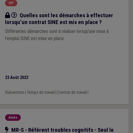
ISP
Q/R
Quelles sont les démarches à effectuer
lorsqu’un contrat SINE est mis en place ?
Différentes démarches sont à réaliser lorsqu'une mise à
l'emploi SINE est mise en place.
23 Août 2023
Subvention
|
Temps de travail
|
Contrat de travail
|
Aînés
Notre action
MR-S - Référent troubles cognitifs - Seul le