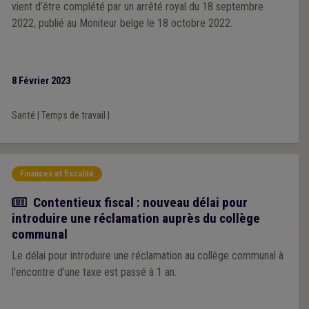
vient d’être complété par un arrêté royal du 18 septembre
2022, publié au Moniteur belge le 18 octobre 2022.
8 Février 2023
Santé
|
Temps de travail
|
Finances et fiscalité
Article
Contentieux fiscal : nouveau délai pour
introduire une réclamation auprès du collège
communal
Le délai pour introduire une réclamation au collège communal à
l'encontre d'une taxe est passé à 1 an.