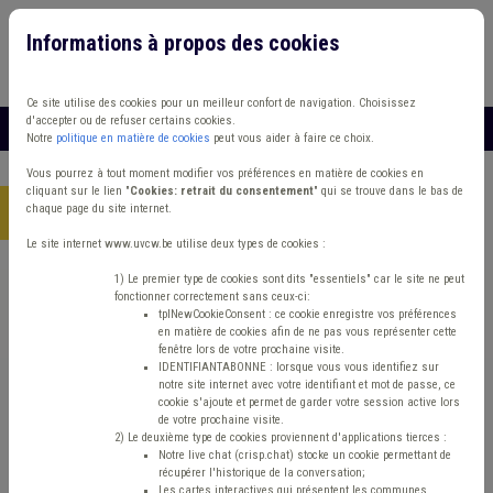
Informations à propos des cookies
Connexion
Vous travaillez dans un/une
Ce site utilise des cookies pour un meilleur confort de navigation. Choisissez
d'accepter ou de refuser certains cookies.
MENU
Notre
politique en matière de cookies
peut vous aider à faire ce choix.
Vous pourrez à tout moment modifier vos préférences en matière de cookies en
cliquant sur le lien "
Cookies: retrait du consentement
" qui se trouve dans le bas de
chaque page du site internet.
Accueil
> Coût-vérité Contentieux Temps de travail
Le site internet www.uvcw.be utilise deux types de cookies :
Trouver un contenu
1) Le premier type de cookies sont dits "essentiels" car le site ne peut
fonctionner correctement sans ceux-ci:
tplNewCookieConsent : ce cookie enregistre vos préférences
en matière de cookies afin de ne pas vous représenter cette
Coût-vérité Contentieux Temps de
fenêtre lors de votre prochaine visite.
IDENTIFIANTABONNE : lorsque vous vous identifiez sur
travail
notre site internet avec votre identifiant et mot de passe, ce
cookie s'ajoute et permet de garder votre session active lors
de votre prochaine visite.
2) Le deuxième type de cookies proviennent d'applications tierces :
Matière(s) principale(s)
Notre live chat (crisp.chat) stocke un cookie permettant de
récupérer l'historique de la conversation;
Les cartes interactives qui présentent les communes