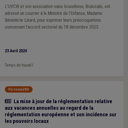
L’UVCW et son association-sœur bruxelloise, Brulocalis, ont
adressé un courrier à la Ministre de l’Enfance, Madame
Bénédicte Linard, pour exprimer leurs préoccupations
concernant l’accord sectoriel du 18 décembre 2023.
23 Avril 2024
Temps de travail
|
Personnel/RH
Article
La mise à jour de la réglementation relative
aux vacances annuelles au regard de la
réglementation européenne et son incidence sur
les pouvoirs locaux