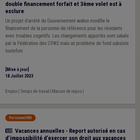
double financement forfait et 3ème volet est à
exclure
Un projet d’arrêté du Gouvernement wallon modifie le
financement de la personne de référence pour les résidants
avec troubles cognitifs. Les changements apportés sont salués
par la Fédération des CPAS mais un problème de fond subsiste
toutefois
[Mise à jour]
18 Juillet 2023
Emploi
|
Temps de travail
|
Maison de repos
|
Personnel/RH
Actualité
Vacances annuelles - Report autorisé en cas
d’impossibilité d’exercer son droit aux vacances