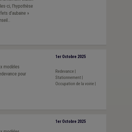
les-ci, l’hypothèse
fets d’aubaine »
.
1er Octobre 2025
eux modèles
Redevance
|
redevance pour
Stationnement
|
Occupation de la voirie
|
1er Octobre 2025
eux modèles