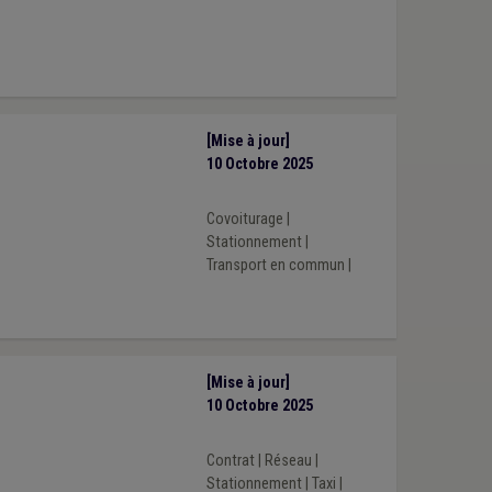
[Mise à jour]
10 Octobre 2025
Covoiturage
|
Stationnement
|
Transport en commun
|
[Mise à jour]
10 Octobre 2025
Contrat
|
Réseau
|
Stationnement
|
Taxi
|