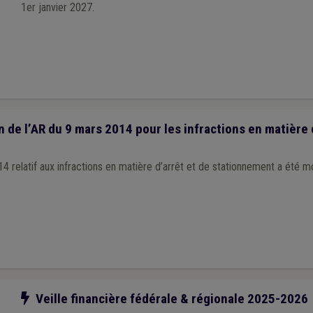
1er janvier 2027.
 de l’AR du 9 mars 2014 pour les infractions en matière 
4 relatif aux infractions en matière d’arrêt et de stationnement a été mo
Notre action
Veille financière fédérale & régionale 2025-2026