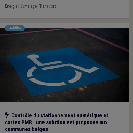
Énergie
|
Jumelage
|
Transport
|
Mobilité
Notre action
Contrôle du stationnement numérique et
cartes PMR : une solution est proposée aux
communes belges