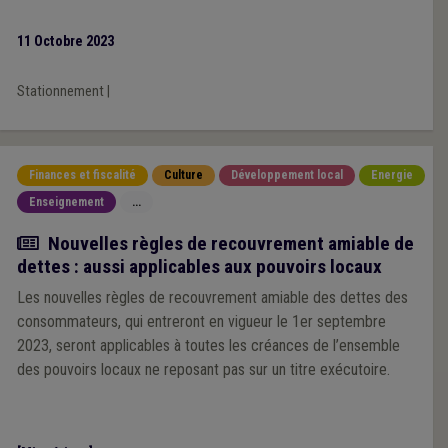
communes, l’accès à des données complémentaires.
11 Octobre 2023
Stationnement
|
Finances et fiscalité
Culture
Développement local
Energie
Enseignement
...
Actualité
Nouvelles règles de recouvrement amiable de
dettes : aussi applicables aux pouvoirs locaux
Les nouvelles règles de recouvrement amiable des dettes des
consommateurs, qui entreront en vigueur le 1er septembre
2023, seront applicables à toutes les créances de l’ensemble
des pouvoirs locaux ne reposant pas sur un titre exécutoire.