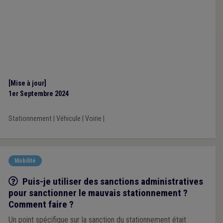
[Mise à jour]
1er Septembre 2024
Stationnement
|
Véhicule
|
Voirie
|
Mobilité
Q/R
Puis-je utiliser des sanctions administratives
pour sanctionner le mauvais stationnement ?
Comment faire ?
Un point spécifique sur la sanction du stationnement était