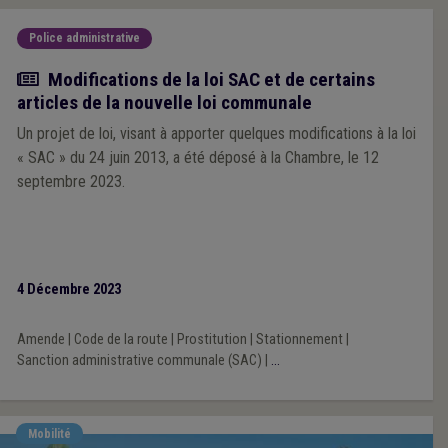
Police administrative
Actualité
Modifications de la loi SAC et de certains
articles de la nouvelle loi communale
Un projet de loi, visant à apporter quelques modifications à la loi
« SAC » du 24 juin 2013, a été déposé à la Chambre, le 12
septembre 2023.
4 Décembre 2023
Amende
|
Code de la route
|
Prostitution
|
Stationnement
|
Sanction administrative communale (SAC)
|
...
Mobilité