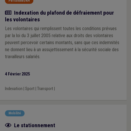
Personnel/RH
Actualité
Indexation du plafond de défraiement pour
les volontaires
Les volontaires qui remplissent toutes les conditions prévues
par la loi du 3 juillet 2005 relative aux droits des volontaires
peuvent percevoir certains montants, sans que ces indemnités
ne donnent lieu à un assujettissement à la sécurité sociale des
travailleurs salariés.
4 Février 2025
Indexation
|
Sport
|
Transport
|
Mobilité
Fiche focus
Le stationnement