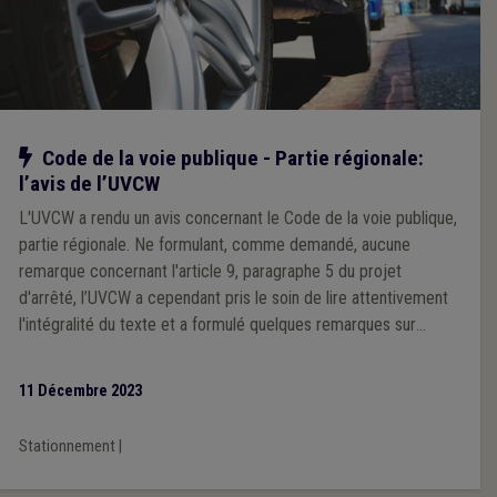
Notre action
Code de la voie publique - Partie régionale:
l’avis de l’UVCW
L'UVCW a rendu un avis concernant le Code de la voie publique,
partie régionale. Ne formulant, comme demandé, aucune
remarque concernant l'article 9, paragraphe 5 du projet
d'arrêté, l’UVCW a cependant pris le soin de lire attentivement
l'intégralité du texte et a formulé quelques remarques sur
d'autres dispositions.
11 Décembre 2023
Stationnement
|