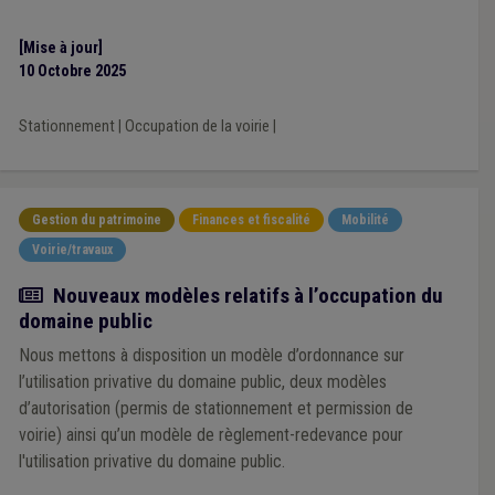
[Mise à jour]
10 Octobre 2025
Stationnement
|
Occupation de la voirie
|
Gestion du patrimoine
Finances et fiscalité
Mobilité
Voirie/travaux
Actualité
Nouveaux modèles relatifs à l’occupation du
domaine public
Nous mettons à disposition un modèle d’ordonnance sur
l’utilisation privative du domaine public, deux modèles
d’autorisation (permis de stationnement et permission de
voirie) ainsi qu’un modèle de règlement-redevance pour
l'utilisation privative du domaine public.