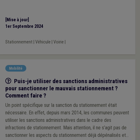
[Mise à jour]
1er Septembre 2024
Stationnement
|
Véhicule
|
Voirie
|
Mobilité
Q/R
Puis-je utiliser des sanctions administratives
pour sanctionner le mauvais stationnement ?
Comment faire ?
Un point spécifique sur la sanction du stationnement était
nécessaire. En effet, depuis mars 2014, les communes peuvent
utiliser les sanctions administratives dans le cadre des
infractions de stationnement. Mais attention, il ne s’agit pas de
sanctionner les aspects du stationnement déjà dépénalisés et