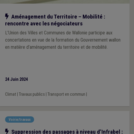
Notre action
Aménagement du Territoire – Mobilité :
rencontre avec les négociateurs
L’Union des Villes et Communes de Wallonie participe aux
concertations en vue de la formation du Gouvernement wallon
en matière d’aménagement du territoire et de mobilité.
24 Juin 2024
Climat
|
Travaux publics
|
Transport en commun
|
Voirie/travaux
Notre action
Suppression des passages à niveau d’Infrabel :