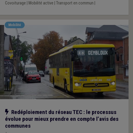
Covoiturage
|
Mobilité active
|
Transport en commun
|
Mobilité
Notre action
Redéploiement du réseau TEC : le processus
évolue pour mieux prendre en compte l’avis des
communes