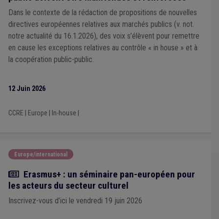
Dans le contexte de la rédaction de propositions de nouvelles
directives européennes relatives aux marchés publics (v. not.
notre actualité du 16.1.2026), des voix s’élèvent pour remettre
en cause les exceptions relatives au contrôle « in house » et à
la coopération public-public.
12 Juin 2026
CCRE
|
Europe
|
In-house
|
Europe/international
Actualité
Erasmus+ : un séminaire pan-européen pour
les acteurs du secteur culturel
Inscrivez-vous d’ici le vendredi 19 juin 2026