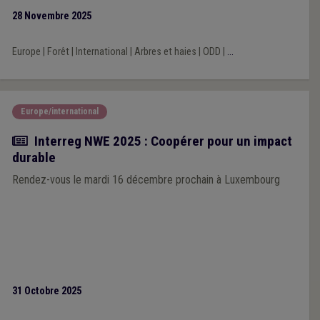
28 Novembre 2025
Europe
|
Forêt
|
International
|
Arbres et haies
|
ODD
|
...
Europe/international
Actualité
Interreg NWE 2025 : Coopérer pour un impact
durable
Rendez-vous le mardi 16 décembre prochain à Luxembourg
31 Octobre 2025