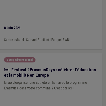
8 Juin 2026
Centre culturel
|
Culture
|
Étudiant
|
Europe
|
FWB
|
...
Europe/international
Actualité
Festival #ErasmusDays : célébrer l’éducation
et la mobilité en Europe
Envie d’organiser une activité en lien avec le programme
Erasmus+ dans votre commune ? C’est par ici !