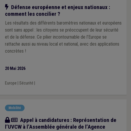
Notre action
Défense européenne et enjeux nationaux :
comment les concilier ?
Les résultats des différents baromètres nationaux et européens
sont sans appel : les citoyens se préoccupent de leur sécurité
et de la défense. Ce pilier incontournable de l’Europe se
rattache aussi au niveau local et national, avec des applications
concrètes !
20 Mai 2026
Europe
|
Sécurité
|
Mobilité
Actualité
Appel à candidatures : Représentation de
l’UVCW à l’Assemblée générale de l’Agence