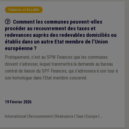
Finances et fiscalité
Q/R
Comment les communes peuvent-elles
procéder au recouvrement des taxes et
redevances auprès des redevables domiciliés ou
établis dans un autre Etat membre de l’Union
européenne ?
Pratiquement, c’est au SPW Finances que les communes
doivent s’adresser, lequel transmettra la demande au bureau
central de liaison du SPF Finances, qui s’adressera à son tour à
son homologue dans l’Etat membre concerné.
19 Février 2026
International
|
Recouvrement
|
Redevance
|
Taxe
|
Europe
|
...