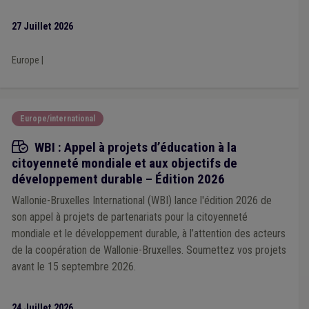
27 Juillet 2026
Europe
|
Europe/international
Appels à projets
WBI : Appel à projets d’éducation à la
citoyenneté mondiale et aux objectifs de
développement durable – Édition 2026
Wallonie-Bruxelles International (WBI) lance l'édition 2026 de
son appel à projets de partenariats pour la citoyenneté
mondiale et le développement durable, à l’attention des acteurs
de la coopération de Wallonie-Bruxelles. Soumettez vos projets
avant le 15 septembre 2026.
24 Juillet 2026