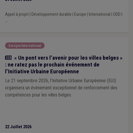
Appel à projet
|
Développement durable
|
Europe
|
International
|
ODD
|
...
Europe/international
Actualité
« Un pont vers l’avenir pour les villes belges »
: ne ratez pas le prochain événement de
l’Initiative Urbaine Européenne
Le 21 septembre 2026, l’Initiative Urbaine Européenne (EUI)
organisera un événement exceptionnel de renforcement des
compétences pour les villes belges.
22 Juillet 2026