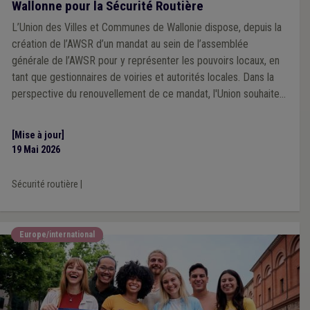
Wallonne pour la Sécurité Routière
L’Union des Villes et Communes de Wallonie dispose, depuis la
création de l’AWSR d’un mandat au sein de l’assemblée
générale de l’AWSR pour y représenter les pouvoirs locaux, en
tant que gestionnaires de voiries et autorités locales. Dans la
perspective du renouvellement de ce mandat, l'Union souhaite
s'adjoindre l'expertise de mandataires locaux concernés par les
dynamiques de sécurité routière.
[Mise à jour]
19 Mai 2026
Sécurité routière
|
Europe/international