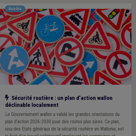
Mobilité
Notre action
Sécurité routière : un plan d’action wallon
déclinable localement
Le Gouvernement wallon a validé les grandes orientations du
plan d’action 2026-2030 pour des routes plus sûres. Ce plan,
issu des Etats généraux de la sécurité routière en Wallonie, est