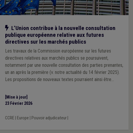
Notre action
L’Union contribue à la nouvelle consultation
publique européenne relative aux futures
directives sur les marchés publics
Les travaux de la Commission européenne sur les futures
directives relatives aux marchés publics se poursuivent,
notamment par une nouvelle consultation des parties prenantes,
un an après la première (v. notre actualité du 14 février 2025).
Les propositions de nouveaux textes pourraient ainsi être
déposées avant l’été.
[Mise à jour]
23 Février 2026
CCRE
|
Europe
|
Pouvoir adjudicateur
|