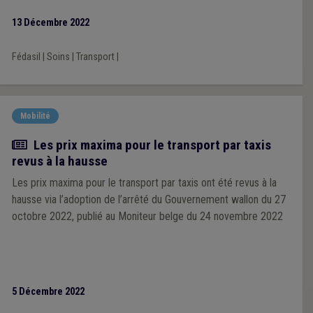
13 Décembre 2022
Fédasil
|
Soins
|
Transport
|
Mobilité
Actualité
Les prix maxima pour le transport par taxis
revus à la hausse
Les prix maxima pour le transport par taxis ont été revus à la
hausse via l’adoption de l’arrêté du Gouvernement wallon du 27
octobre 2022, publié au Moniteur belge du 24 novembre 2022
5 Décembre 2022