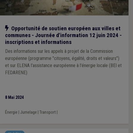
Notre action
Opportunité de soutien européen aux villes et
communes - Journée d'information 12 juin 2024 -
inscriptions et informations
Des informations sur les appels à projet de la Commission
européenne (programme "citoyens, égalité, droits et valeurs")
et sur ELENA l'assistance européenne à l'énergie locale (BEI et
FEDARENE)
8 Mai 2024
Énergie
|
Jumelage
|
Transport
|