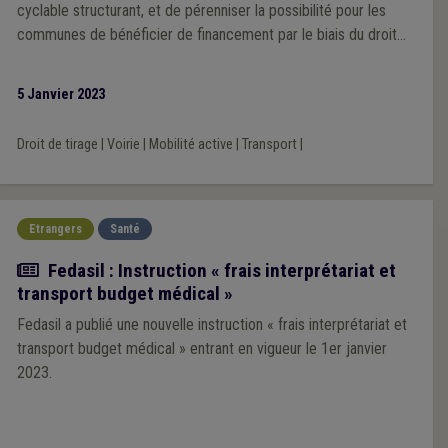
cyclable structurant, et de pérenniser la possibilité pour les
communes de bénéficier de financement par le biais du droit
de tirage.
5 Janvier 2023
Droit de tirage
|
Voirie
|
Mobilité active
|
Transport
|
Etrangers
Santé
Actualité
Fedasil : Instruction « frais interprétariat et
transport budget médical »
Fedasil a publié une nouvelle instruction « frais interprétariat et
transport budget médical » entrant en vigueur le 1er janvier
2023.