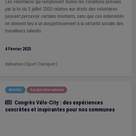
Les volontaires qui remplissent toutes les conditions prévues
par la loi du 3 juillet 2005 relative aux droits des volontaires
peuvent percevoir certains montants, sans que ces indemnités
ne donnent lieu à un assujettissement à la sécurité sociale des
travailleurs salariés.
4 Février 2025
Indexation
|
Sport
|
Transport
|
Mobilité
Europe/international
Article
Congrès Vélo-City : des expériences
concrètes et inspirantes pour nos communes