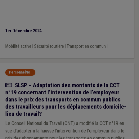
1er Décembre 2024
Mobilité active
|
Sécurité routière
|
Transport en commun
|
Personnel/RH
Actualité
SLSP – Adaptation des montants de la CCT
n°19 concernant l’intervention de l’employeur
dans le prix des transports en commun publics
des travailleurs pour les déplacements domicile-
lieu de travail?
Le Conseil National du Travail (CNT) a modifié la CCT n°19 en
vue d’adapter à la hausse l’intervention de l’employeur dans le
prix des abonnements pour les transports en commun publics