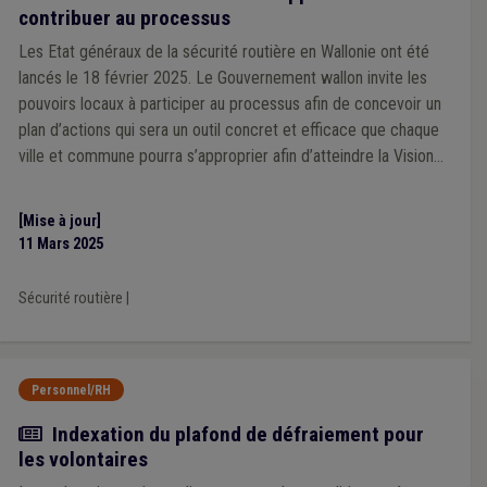
contribuer au processus
Les Etat généraux de la sécurité routière en Wallonie ont été
lancés le 18 février 2025. Le Gouvernement wallon invite les
pouvoirs locaux à participer au processus afin de concevoir un
plan d’actions qui sera un outil concret et efficace que chaque
ville et commune pourra s’approprier afin d’atteindre la Vision
Zéro en 2050.
[Mise à jour]
11 Mars 2025
Sécurité routière
|
Personnel/RH
Actualité
Indexation du plafond de défraiement pour
les volontaires