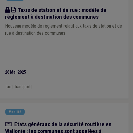
Modèle
Taxis de station et de rue : modèle de
règlement à destination des communes
Nouveau modèle de règlement relatif aux taxis de station et de
rue à destination des communes
26 Mai 2025
Taxi
|
Transport
|
Mobilité
Actualité
Etats généraux de la sécurité routière en
Wallonie : les communes sont appelées à