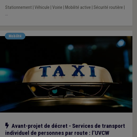
Stationnement
|
Véhicule
|
Voirie
|
Mobilité active
|
Sécurité routière
|
...
Mobilité
Notre action
Avant-projet de décret - Services de transport
individuel de personnes par route : l’UVCW