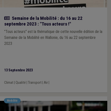
Actualité
Semaine de la Mobilité : du 16 au 22
septembre 2023 : "Tous acteurs !"
"Tous acteurs" est la thématique de cette nouvelle édition de la
Semaine de la Mobilité en Wallonie, du 16 au 22 septembre
2023
13 Septembre 2023
Climat
|
Qualité
|
Transport
|
Air
|
Mobilité