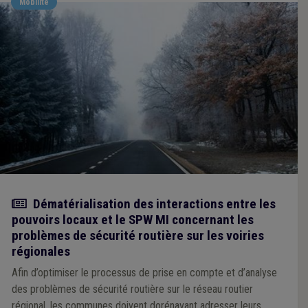
Mobilité
Actualité
Dématérialisation des interactions entre les
pouvoirs locaux et le SPW MI concernant les
problèmes de sécurité routière sur les voiries
régionales
Afin d’optimiser le processus de prise en compte et d’analyse
des problèmes de sécurité routière sur le réseau routier
régional, les communes doivent dorénavant adresser leurs