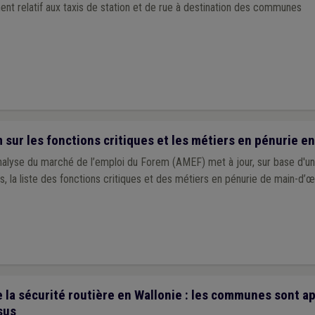
t relatif aux taxis de station et de rue à destination des communes
sur les fonctions critiques et les métiers en pénurie en
nalyse du marché de l’emploi du Forem (AMEF) met à jour, sur base d'un
rts, la liste des fonctions critiques et des métiers en pénurie de main-d’
 la sécurité routière en Wallonie : les communes sont a
sus