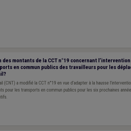
 des montants de la CCT n°19 concernant l’intervention
sports en commun publics des travailleurs pour les dép
il?
ail (CNT) a modifié la CCT n°19 en vue d’adapter à la hausse l’interventi
ts pour les transports en commun publics pour les six prochaines année
tifs.