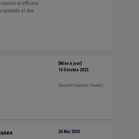
l concret et efficace
s priorités et des
[Mise à jour]
10 Octobre 2025
Sécurité routière
|
Voirie
|
munes
26 Mai 2025