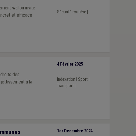
ement wallon invite
Sécurité routière
|
oncret et efficace
4 Février 2025
 droits des
Indexation
|
Sport
|
jettissement à la
Transport
|
communes
1er Décembre 2024