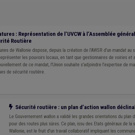
tures : Représentation de l’UVCW à l’Assemblée général
rité Routière
unes de Wallonie dispose, depuis la création de l’AWSR d’un mandat au 
eprésenter les pouvoirs locaux, en tant que gestionnaires de voiries et a
uvellement de ce mandat, l'Union souhaite s'adjoindre l'expertise de ma
es de sécurité routière.
Notre action
Sécurité routière : un plan d’action wallon déclin
Le Gouvernement wallon a validé les grandes orientations du plan 
pour des routes plus sûres. Ce plan, issu des Etats généraux de la 
Wallonie, est le fruit d’un travail collaboratif impliquant les commu