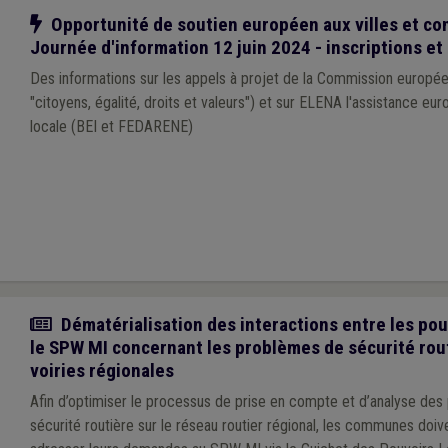
Notre action
Opportunité de soutien européen aux villes et c
Journée d'information 12 juin 2024 - inscriptions et
Des informations sur les appels à projet de la Commission europ
"citoyens, égalité, droits et valeurs") et sur ELENA l'assistance eu
locale (BEI et FEDARENE)
Actualité
Dématérialisation des interactions entre les pou
le SPW MI concernant les problèmes de sécurité rout
voiries régionales
Afin d’optimiser le processus de prise en compte et d’analyse de
sécurité routière sur le réseau routier régional, les communes doi