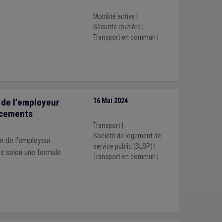
Mobilité active
|
Sécurité routière
|
Transport en commun
|
 de l’employeur
16 Mai 2024
lacements
Transport
|
Société de logement de
on de l’employeur
service public (SLSP)
|
s selon une formule
Transport en commun
|