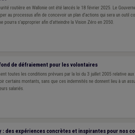
urité routière en Wallonie ont été lancés le 18 février 2025. Le Gouvern
iper au processus afin de concevoir un plan d’actions qui sera un outil c
 pourra s’approprier afin d’atteindre la Vision Zéro en 2050.
fond de défraiement pour les volontaires
ent toutes les conditions prévues par la loi du 3 juillet 2005 relative aux
ir certains montants, sans que ces indemnités ne donnent lieu à un assu
eurs salariés.
 : des expériences concrètes et inspirantes pour nos 