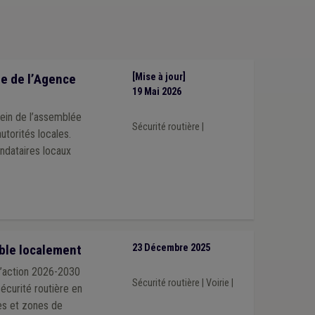
e de l’Agence
[Mise à jour]
19 Mai 2026
sein de l’assemblée
Sécurité routière
|
utorités locales.
ndataires locaux
able localement
23 Décembre 2025
d’action 2026-2030
Sécurité routière
|
Voirie
|
sécurité routière en
nes et zones de