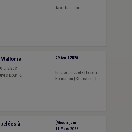
Taxi
|
Transport
|
 Wallonie
29 Avril 2025
e analyse
Emploi
|
Enquête
|
Forem
|
œuvre pour la
Formation
|
Statistique
|
...
ppelées à
[Mise à jour]
11 Mars 2025