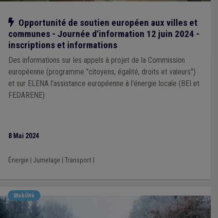
Notre action
Opportunité de soutien européen aux villes et
communes - Journée d'information 12 juin 2024 -
inscriptions et informations
Des informations sur les appels à projet de la Commission
européenne (programme "citoyens, égalité, droits et valeurs")
et sur ELENA l'assistance européenne à l'énergie locale (BEI et
FEDARENE)
8 Mai 2024
Énergie
|
Jumelage
|
Transport
|
Mobilité