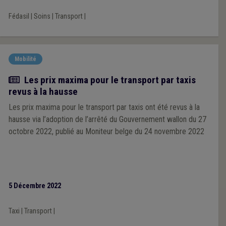
Fédasil
|
Soins
|
Transport
|
Mobilité
Actualité
Les prix maxima pour le transport par taxis
revus à la hausse
Les prix maxima pour le transport par taxis ont été revus à la
hausse via l’adoption de l’arrêté du Gouvernement wallon du 27
octobre 2022, publié au Moniteur belge du 24 novembre 2022
5 Décembre 2022
Taxi
|
Transport
|