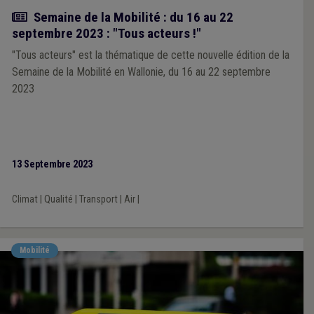
Actualité
Semaine de la Mobilité : du 16 au 22
septembre 2023 : "Tous acteurs !"
"Tous acteurs" est la thématique de cette nouvelle édition de la
Semaine de la Mobilité en Wallonie, du 16 au 22 septembre
2023
13 Septembre 2023
Climat
|
Qualité
|
Transport
|
Air
|
Mobilité