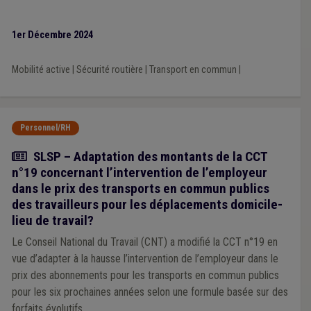
1er Décembre 2024
Mobilité active
|
Sécurité routière
|
Transport en commun
|
Personnel/RH
Actualité
SLSP – Adaptation des montants de la CCT
n°19 concernant l’intervention de l’employeur
dans le prix des transports en commun publics
des travailleurs pour les déplacements domicile-
lieu de travail?
Le Conseil National du Travail (CNT) a modifié la CCT n°19 en
vue d’adapter à la hausse l’intervention de l’employeur dans le
prix des abonnements pour les transports en commun publics
pour les six prochaines années selon une formule basée sur des
forfaits évolutifs.