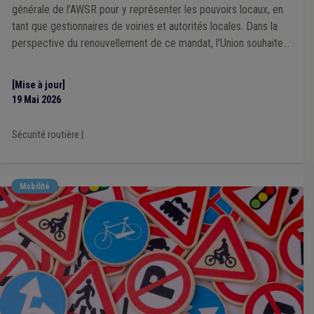
générale de l’AWSR pour y représenter les pouvoirs locaux, en
tant que gestionnaires de voiries et autorités locales. Dans la
perspective du renouvellement de ce mandat, l'Union souhaite
s'adjoindre l'expertise de mandataires locaux concernés par les
dynamiques de sécurité routière.
[Mise à jour]
19 Mai 2026
Sécurité routière
|
Mobilité