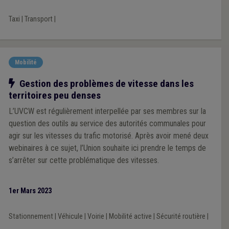
Taxi
|
Transport
|
Mobilité
Notre action
Gestion des problèmes de vitesse dans les
territoires peu denses
L’UVCW est régulièrement interpellée par ses membres sur la
question des outils au service des autorités communales pour
agir sur les vitesses du trafic motorisé. Après avoir mené deux
webinaires à ce sujet, l’Union souhaite ici prendre le temps de
s’arrêter sur cette problématique des vitesses.
1er Mars 2023
Stationnement
|
Véhicule
|
Voirie
|
Mobilité active
|
Sécurité routière
|
...