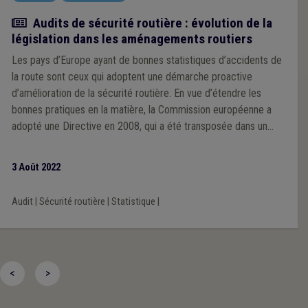
Actualité
Audits de sécurité routière : évolution de la
législation dans les aménagements routiers
Les pays d’Europe ayant de bonnes statistiques d’accidents de
la route sont ceux qui adoptent une démarche proactive
d’amélioration de la sécurité routière. En vue d’étendre les
bonnes pratiques en la matière, la Commission européenne a
adopté une Directive en 2008, qui a été transposée dans un
Décret du Gouvernement wallon le 24 mars 2022.
3 Août 2022
Audit
|
Sécurité routière
|
Statistique
|
<
>