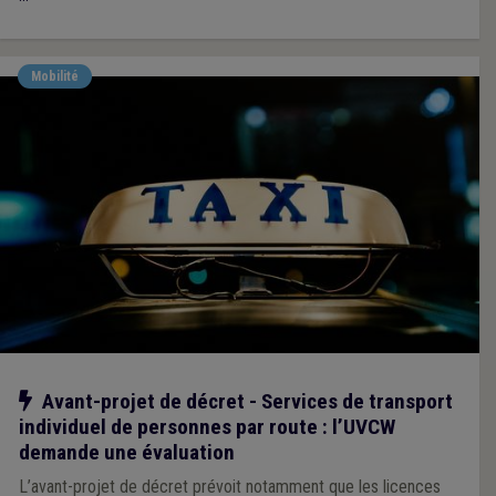
Mobilité
Notre action
Avant-projet de décret - Services de transport
individuel de personnes par route : l’UVCW
demande une évaluation
L’avant-projet de décret prévoit notamment que les licences