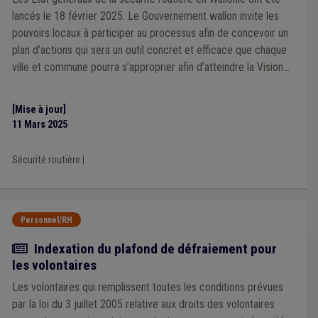
lancés le 18 février 2025. Le Gouvernement wallon invite les
pouvoirs locaux à participer au processus afin de concevoir un
plan d’actions qui sera un outil concret et efficace que chaque
ville et commune pourra s’approprier afin d’atteindre la Vision
Zéro en 2050.
[Mise à jour]
11 Mars 2025
Sécurité routière
|
Personnel/RH
Actualité
Indexation du plafond de défraiement pour
les volontaires
Les volontaires qui remplissent toutes les conditions prévues
par la loi du 3 juillet 2005 relative aux droits des volontaires