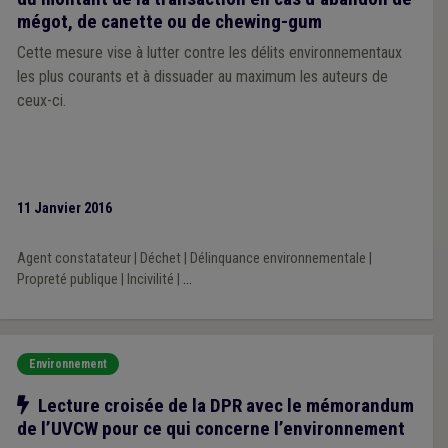
mégot, de canette ou de chewing-gum
Cette mesure vise à lutter contre les délits environnementaux
les plus courants et à dissuader au maximum les auteurs de
ceux-ci.
11 Janvier 2016
Agent constatateur
|
Déchet
|
Délinquance environnementale
|
Propreté publique
|
Incivilité
|
...
Environnement
Notre action
Lecture croisée de la DPR avec le mémorandum
de l’UVCW pour ce qui concerne l’environnement