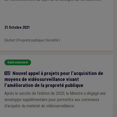
21 Octobre 2021
Déchet
|
Propreté publique
|
Incivilité
|
Environnement
Actualité
Nouvel appel à projets pour l’acquisition de
moyens de vidéosurveillance visant
l’amélioration de la propreté publique
Après le succès de l’édition de 2020, la Ministre a dégagé une
enveloppe supplémentaire pour permettre aux communes
d’acquérir du matériel de vidéosurveillance.