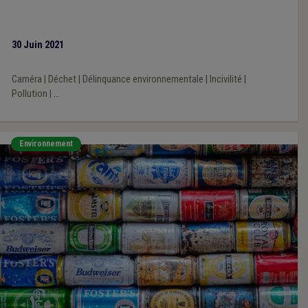
30 Juin 2021
Caméra
|
Déchet
|
Délinquance environnementale
|
Incivilité
|
Pollution
|
...
Environnement