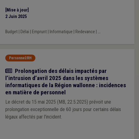
[Mise à jour]
2 Juin 2025
Budget
|
Délai
|
Emprunt
|
Informatique
|
Redevance
|
...
Personnel/RH
Actualité
Prolongation des délais impactés par
l’intrusion d’avril 2025 dans les systèmes
informatiques de la Région wallonne : incidences
en matière de personnel
Le décret du 15 mai 2025 (MB, 22.5.2025) prévoit une
prolongation exceptionnelle de 60 jours pour certains délais
légaux affectés par l'incident.