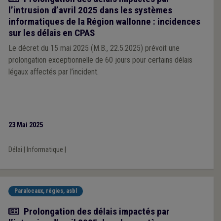
l’intrusion d’avril 2025 dans les systèmes
informatiques de la Région wallonne : incidences
sur les délais en CPAS
Le décret du 15 mai 2025 (M.B., 22.5.2025) prévoit une
prolongation exceptionnelle de 60 jours pour certains délais
légaux affectés par l’incident.
23 Mai 2025
Délai
|
Informatique
|
Paralocaux, régies, asbl
Actualité
Prolongation des délais impactés par