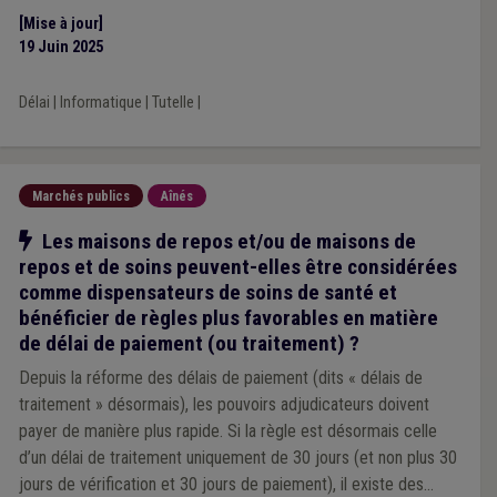
[Mise à jour]
19 Juin 2025
Délai
|
Informatique
|
Tutelle
|
Marchés publics
Aînés
Notre action
Les maisons de repos et/ou de maisons de
repos et de soins peuvent-elles être considérées
comme dispensateurs de soins de santé et
bénéficier de règles plus favorables en matière
de délai de paiement (ou traitement) ?
Depuis la réforme des délais de paiement (dits « délais de
traitement » désormais), les pouvoirs adjudicateurs doivent
payer de manière plus rapide. Si la règle est désormais celle
d’un délai de traitement uniquement de 30 jours (et non plus 30
jours de vérification et 30 jours de paiement), il existe des