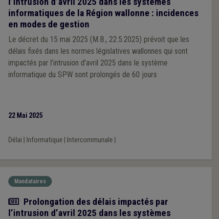
l’intrusion d’avril 2025 dans les systèmes
informatiques de la Région wallonne : incidences
en modes de gestion
Le décret du 15 mai 2025 (M.B., 22.5.2025) prévoit que les
délais fixés dans les normes législatives wallonnes qui sont
impactés par l’intrusion d’avril 2025 dans le système
informatique du SPW sont prolongés de 60 jours
22 Mai 2025
Délai
|
Informatique
|
Intercommunale
|
Mandataires
Actualité
Prolongation des délais impactés par
l’intrusion d’avril 2025 dans les systèmes