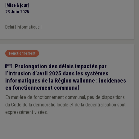
[Mise à jour]
23 Juin 2025
Délai
|
Informatique
|
Fonctionnement
Actualité
Prolongation des délais impactés par
l’intrusion d’avril 2025 dans les systèmes
informatiques de la Région wallonne : incidences
en fonctionnement communal
En matière de fonctionnement communal, peu de dispositions
du Code de la démocratie locale et de la décentralisation sont
expressément visées.