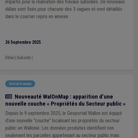
impartis pour la réalisation des travaux subsidiés. De nouveaux
délais sont fixés pour chacune des 3 vagues et sont détaillés
dans le courrier repris en annexe.
26 Septembre 2025
Délai
|
Subside
|
Voirie/travaux
Actualité
Nouveauté WalOnMap : apparition d’une
nouvelle couche « Propriétés du Secteur public »
Depuis le 9 septembre 2025, le Geoportail Wallon est équipé
d’une nouvelle "couche" localisant les propriétés du secteur
public en Wallonie. Les données produites identifient non
seulement les parcelles appartenant au secteur public mais