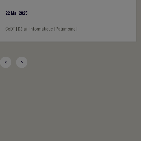
22 Mai 2025
CoDT
|
Délai
|
Informatique
|
Patrimoine
|
<
>