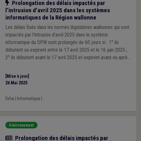
Notre action
Prolongation des délais impactés par
l’intrusion d’avril 2025 dans les systèmes
informatiques de la Région wallonne
Les délais fixés dans les normes législatives wallonnes qui sont
impactés par l’intrusion d’avril 2025 dans le système
informatique du SPW sont prolongés de 60 jours si : 1° ils
débutent ou expirent entre le 17 avril 2025 et le 16 juin 2025 ;
2° ils débutent avant le 17 avril 2025 et expirent avant ou après
le 16 juin 2025.
[Mise à jour]
26 Mai 2025
Délai
|
Informatique
|
Environnement
Actualité
Prolongation des délais impactés par