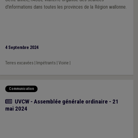
d'informations dans toutes les provinces de la Région wallonne.
4 Septembre 2024
Terres excavées
|
Impétrants
|
Voirie
|
Communication
Article
UVCW - Assemblée générale ordinaire - 21
mai 2024