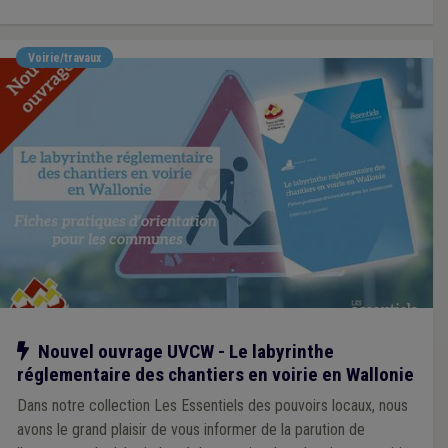
Voirie/travaux
Notre action
Nouvel ouvrage UVCW - Le labyrinthe
réglementaire des chantiers en voirie en Wallonie
Dans notre collection Les Essentiels des pouvoirs locaux, nous
avons le grand plaisir de vous informer de la parution de