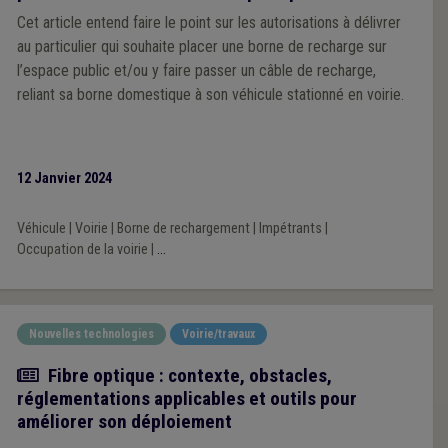
Cet article entend faire le point sur les autorisations à délivrer
au particulier qui souhaite placer une borne de recharge sur
l’espace public et/ou y faire passer un câble de recharge,
reliant sa borne domestique à son véhicule stationné en voirie.
12 Janvier 2024
Véhicule
|
Voirie
|
Borne de rechargement
|
Impétrants
|
Occupation de la voirie
|
...
Nouvelles technologies
Voirie/travaux
Article
Fibre optique : contexte, obstacles,
réglementations applicables et outils pour
améliorer son déploiement