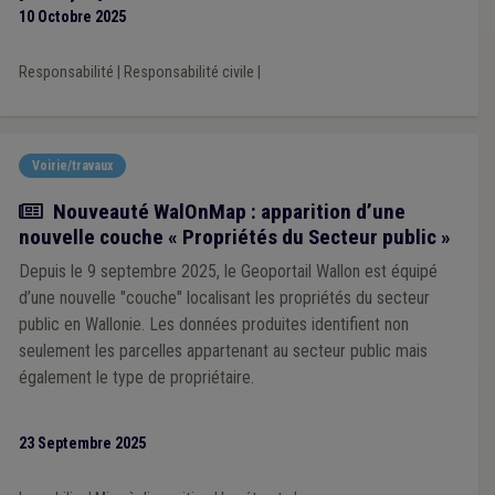
10 Octobre 2025
Responsabilité
|
Responsabilité civile
|
Voirie/travaux
Actualité
Nouveauté WalOnMap : apparition d’une
nouvelle couche « Propriétés du Secteur public »
Depuis le 9 septembre 2025, le Geoportail Wallon est équipé
d’une nouvelle "couche" localisant les propriétés du secteur
public en Wallonie. Les données produites identifient non
seulement les parcelles appartenant au secteur public mais
également le type de propriétaire.
23 Septembre 2025