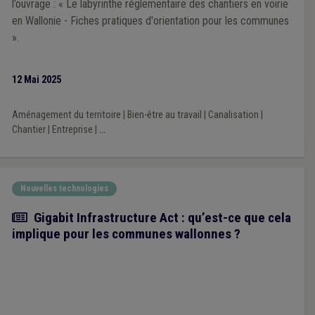
l’ouvrage : « Le labyrinthe réglementaire des chantiers en voirie
en Wallonie - Fiches pratiques d'orientation pour les communes
».
12 Mai 2025
Aménagement du territoire
|
Bien-être au travail
|
Canalisation
|
Chantier
|
Entreprise
|
...
Nouvelles technologies
Article
Gigabit Infrastructure Act : qu’est-ce que cela
implique pour les communes wallonnes ?