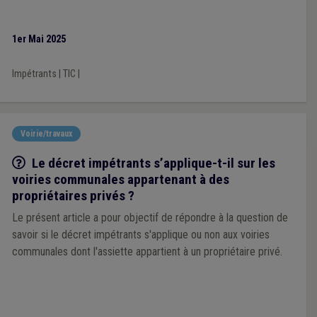
1er Mai 2025
Impétrants
|
TIC
|
Voirie/travaux
Q/R
Le décret impétrants s’applique-t-il sur les
voiries communales appartenant à des
propriétaires privés ?
Le présent article a pour objectif de répondre à la question de
savoir si le décret impétrants s'applique ou non aux voiries
communales dont l'assiette appartient à un propriétaire privé.