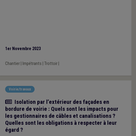
1er Novembre 2023
Chantier
|
Impétrants
|
Trottoir
|
Voirie/travaux
Article
Isolation par l’extérieur des façades en
bordure de voirie : Quels sont les impacts pour
les gestionnaires de câbles et canalisations ?
Quelles sont les obligations à respecter à leur
égard ?