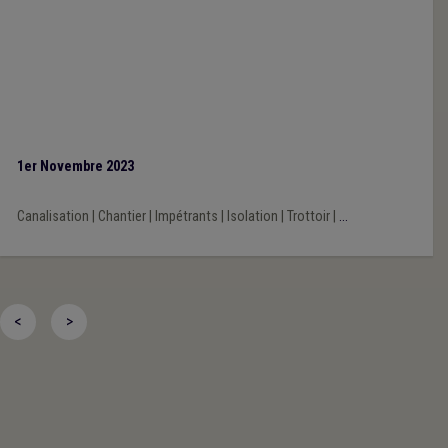
1er Novembre 2023
Canalisation
|
Chantier
|
Impétrants
|
Isolation
|
Trottoir
|
...
<
>