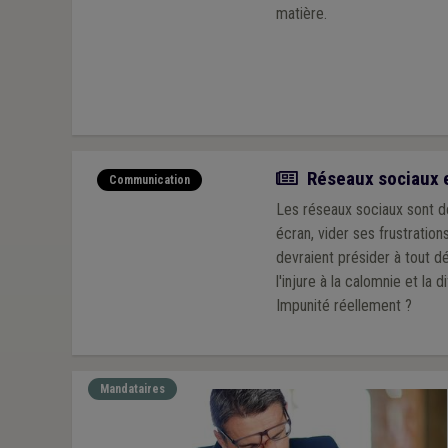
matière.
Article
Réseaux sociaux e
Communication
Les réseaux sociaux sont de
écran, vider ses frustration
devraient présider à tout dé
l'injure à la calomnie et la
Impunité réellement ?
Mandataires