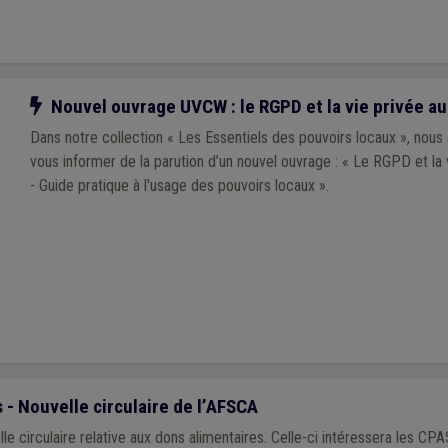
Notre action
Nouvel ouvrage UVCW : le RGPD et la vie privée au 
Dans notre collection « Les Essentiels des pouvoirs locaux », nous a
vous informer de la parution d’un nouvel ouvrage : « Le RGPD et la v
- Guide pratique à l'usage des pouvoirs locaux ».
- Nouvelle circulaire de l’AFSCA
tive aux dons alimentaires. Celle-ci intéressera les CPAS œuvrant en la