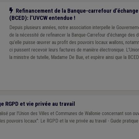
Notre action
Refinancement de la Banque-carrefour d’échange
(BCED): l’UVCW entendue !
Depuis plusieurs années, notre association interpelle le Gouvernem
de la nécessité de refinancer la Banque-Carrefour d’échange des 
qu’elle puisse œuvrer au profit des pouvoirs locaux wallons, nota
ci puissent recevoir leurs factures de manière électronique. L’Uni
la ministre de tutelle, Madame De Bue, et espère ainsi que la BCED
pleinement opérationnelle pour ses membres.
 RGPD et vie privée au travail
lisé par l'Union des Villes et Communes de Wallonie concernant son ouv
es pouvoirs locaux": Le RGPD et la vie privée au travail - Guide pratique