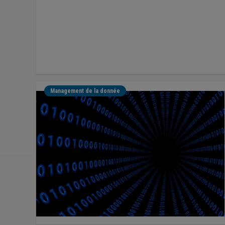
Management de la donnée