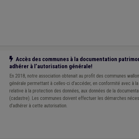
Notre action
Accès des communes à la documentation patrimonia
adhérer à l’autorisation générale!
En 2018, notre association obtenait au profit des communes wallonn
générale permettant à celles-ci d’accéder, en conformité avec à l
relative à la protection des données, aux données de la documenta
(cadastre). Les communes doivent effectuer les démarches néces
d’adhérer à cette autorisation.