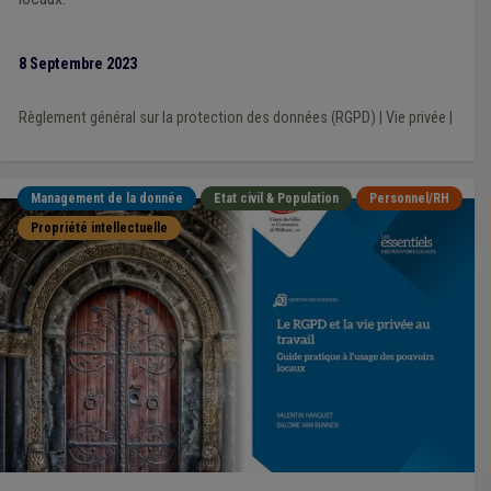
8 Septembre 2023
Règlement général sur la protection des données (RGPD)
|
Vie privée
|
Management de la donnée
Etat civil & Population
Personnel/RH
Propriété intellectuelle