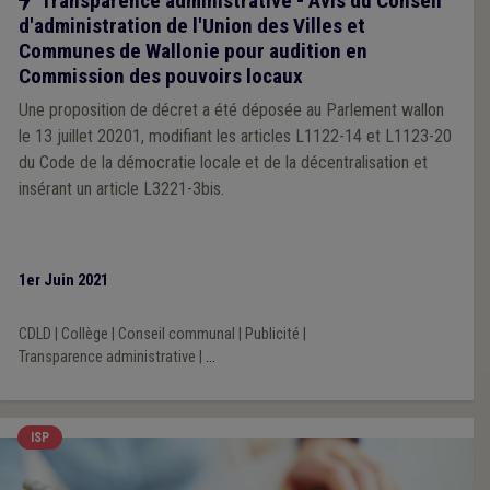
Transparence administrative - Avis du Conseil
d'administration de l'Union des Villes et
Communes de Wallonie pour audition en
Commission des pouvoirs locaux
Une proposition de décret a été déposée au Parlement wallon
le 13 juillet 20201, modifiant les articles L1122-14 et L1123-20
du Code de la démocratie locale et de la décentralisation et
insérant un article L3221-3bis.
1er Juin 2021
CDLD
|
Collège
|
Conseil communal
|
Publicité
|
Transparence administrative
|
...
ISP