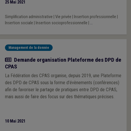
25 Mai 2021
Simplification administrative
|
Vie privée
|
Insertion professionnelle
|
Insertion sociale
|
Insertion socioprofessionnelle
|
...
Management de la donnée
Actualité
Demande organisation Plateforme des DPD de
CPAS
La Fédération des CPAS organise, depuis 2019, une Plateforme
des DPD de CPAS sous la forme d’évènements (conférences)
afin de favoriser le partage de pratiques entre DPD de CPAS,
mais aussi de faire des focus sur des thématiques précises.
10 Mai 2021