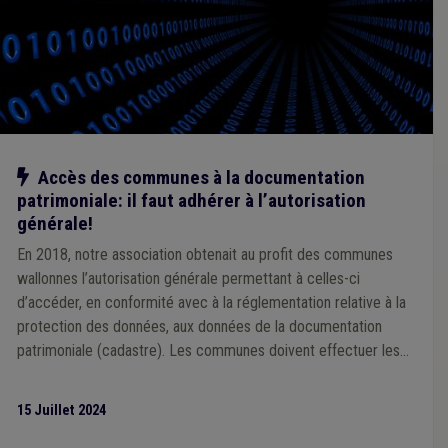
Notre action
Accès des communes à la documentation
patrimoniale: il faut adhérer à l’autorisation
générale!
En 2018, notre association obtenait au profit des communes
wallonnes l’autorisation générale permettant à celles-ci
d’accéder, en conformité avec à la réglementation relative à la
protection des données, aux données de la documentation
patrimoniale (cadastre). Les communes doivent effectuer les
démarches nécessaires permettant d’adhérer à cette
autorisation.
15 Juillet 2024