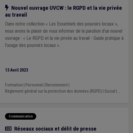
Notre action
Nouvel ouvrage UVCW : le RGPD et la vie privée
au travail
Dans notre collection « Les Essentiels des pouvoirs locaux »,
nous avons le plaisir de vous informer de la parution d’un nouvel
ouvrage : « Le RGPD et la vie privée au travail - Guide pratique à
l'usage des pouvoirs locaux ».
13 Avril 2023
Formation
|
Personnel
|
Recrutement
|
Règlement général sur la protection des données (RGPD)
|
Social
|
...
Communication
Article
Réseaux sociaux et délit de presse