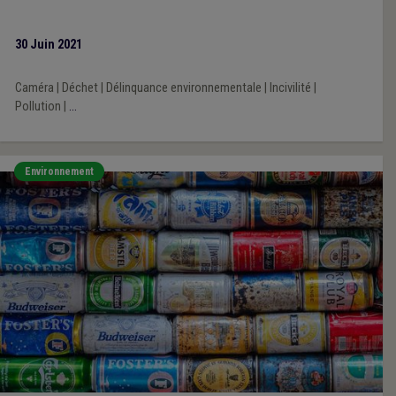
30 Juin 2021
Caméra
|
Déchet
|
Délinquance environnementale
|
Incivilité
|
Pollution
|
...
Environnement