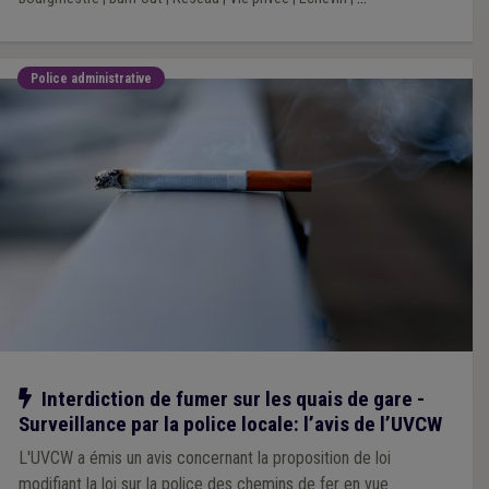
Police administrative
Notre action
Interdiction de fumer sur les quais de gare -
Surveillance par la police locale: l’avis de l’UVCW
L'UVCW a émis un avis concernant la proposition de loi
modifiant la loi sur la police des chemins de fer en vue