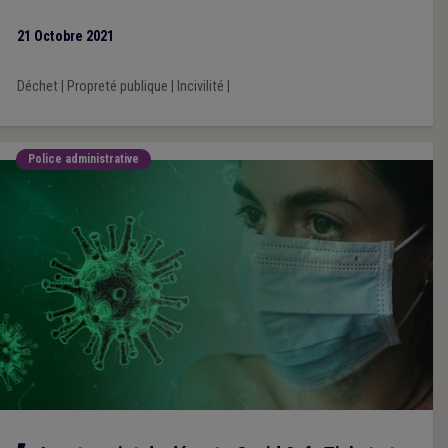
21 Octobre 2021
Déchet
|
Propreté publique
|
Incivilité
|
Police administrative