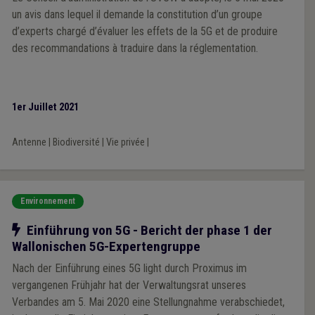
un avis dans lequel il demande la constitution d’un groupe
d’experts chargé d’évaluer les effets de la 5G et de produire
des recommandations à traduire dans la réglementation.
1er Juillet 2021
Antenne
|
Biodiversité
|
Vie privée
|
Environnement
Notre action
Einführung von 5G - Bericht der phase 1 der
Wallonischen 5G-Expertengruppe
Nach der Einführung eines 5G light durch Proximus im
vergangenen Frühjahr hat der Verwaltungsrat unseres
Verbandes am 5. Mai 2020 eine Stellungnahme verabschiedet,