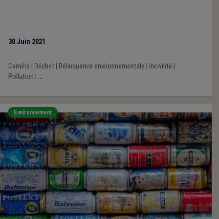
30 Juin 2021
Caméra
|
Déchet
|
Délinquance environnementale
|
Incivilité
|
Pollution
|
...
Environnement