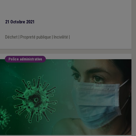
21 Octobre 2021
Déchet
|
Propreté publique
|
Incivilité
|
Police administrative