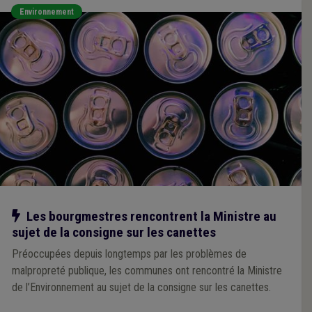
Environnement
Notre action
Les bourgmestres rencontrent la Ministre au
sujet de la consigne sur les canettes
Préoccupées depuis longtemps par les problèmes de
malpropreté publique, les communes ont rencontré la Ministre
de l’Environnement au sujet de la consigne sur les canettes.