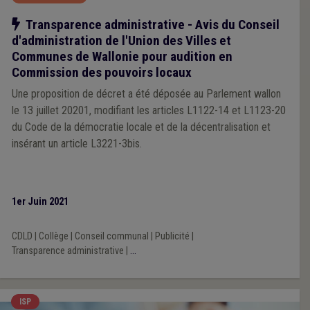
Notre action
Transparence administrative - Avis du Conseil
d'administration de l'Union des Villes et
Communes de Wallonie pour audition en
Commission des pouvoirs locaux
Une proposition de décret a été déposée au Parlement wallon
le 13 juillet 20201, modifiant les articles L1122-14 et L1123-20
du Code de la démocratie locale et de la décentralisation et
insérant un article L3221-3bis.
1er Juin 2021
CDLD
|
Collège
|
Conseil communal
|
Publicité
|
Transparence administrative
|
...
ISP