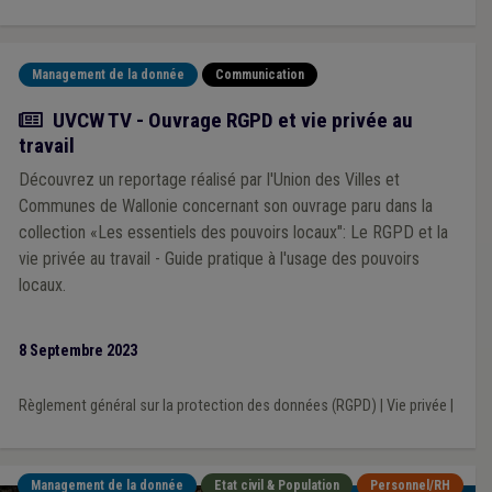
Management de la donnée
Communication
Actualité
UVCW TV - Ouvrage RGPD et vie privée au
travail
Découvrez un reportage réalisé par l'Union des Villes et
Communes de Wallonie concernant son ouvrage paru dans la
collection «Les essentiels des pouvoirs locaux": Le RGPD et la
vie privée au travail - Guide pratique à l'usage des pouvoirs
locaux.
8 Septembre 2023
Règlement général sur la protection des données (RGPD)
|
Vie privée
|
Management de la donnée
Etat civil & Population
Personnel/RH