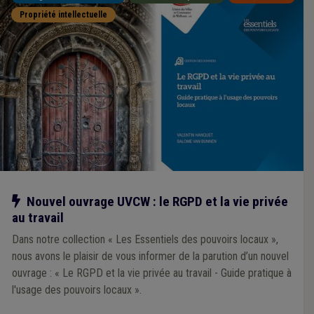
Propriété intellectuelle
Notre action
Nouvel ouvrage UVCW : le RGPD et la vie privée
au travail
Dans notre collection « Les Essentiels des pouvoirs locaux »,
nous avons le plaisir de vous informer de la parution d’un nouvel
ouvrage : « Le RGPD et la vie privée au travail - Guide pratique à
l'usage des pouvoirs locaux ».