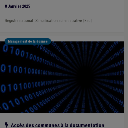
population.
8 Janvier 2025
Registre national
|
Simplification administrative
|
Eau
|
Management de la donnée
Notre action
Accès des communes à la documentation