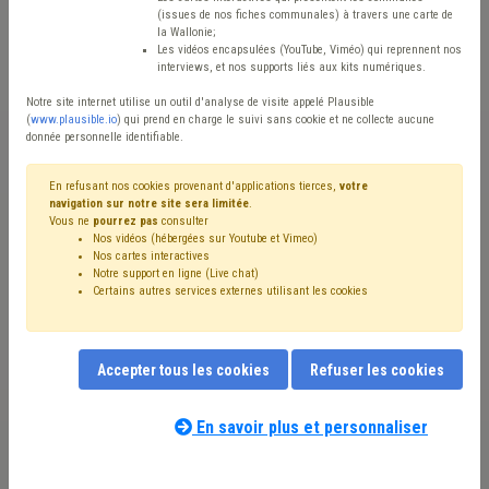
(issues de nos fiches communales) à travers une carte de
Avis / Actions
la Wallonie;
Les vidéos encapsulées (YouTube, Viméo) qui reprennent nos
Réinitialiser
interviews, et nos supports liés aux kits numériques.
Notre site internet utilise un outil d'analyse de visite appelé Plausible
(
www.plausible.io
) qui prend en charge le suivi sans cookie et ne collecte aucune
donnée personnelle identifiable.
Filtrer cette requête avec des mots-clés
En refusant nos cookies provenant d'applications tierces,
votre
navigation sur notre site sera limitée
.
Vous ne
pourrez pas
consulter
⇒ Aide sociale
(
retirer le mot clé
)
Nos vidéos (hébergées sur Youtube et Vimeo)
⇒ Enquête
(
retirer le mot clé
)
Service d'aide ménagère
(2)
Nos cartes interactives
Précarité énergétique
(1)
Chauffage
(1)
Mazout
(1)
Notre support en ligne (Live chat)
Certains autres services externes utilisant les cookies
Crise énergétique
(1)
Gaz
(1)
Social
(1)
Aide familiale
(1)
Fonds social
(1)
GRD
(1)
Salaire
(1)
CPAS
(1)
Électricité
(1)
Emploi
(1)
Énergie
(1)
Accepter tous les cookies
Refuser les cookies
En savoir plus et personnaliser
Nos experts associés au terme que
vous recherchez
(merci de prendre