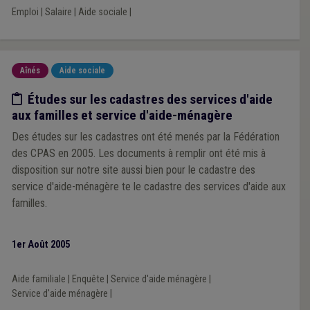
Emploi
|
Salaire
|
Aide sociale
|
Aînés
Aide sociale
Etude/chiffres
Études sur les cadastres des services d'aide
aux familles et service d'aide-ménagère
Des études sur les cadastres ont été menés par la Fédération
des CPAS en 2005. Les documents à remplir ont été mis à
disposition sur notre site aussi bien pour le cadastre des
service d'aide-ménagère te le cadastre des services d'aide aux
familles.
1er Août 2005
Aide familiale
|
Enquête
|
Service d'aide ménagère
|
Service d'aide ménagère
|