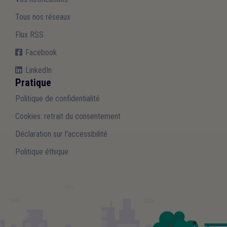
Tous nos réseaux
Flux RSS
Facebook
LinkedIn
Pratique
Politique de confidentialité
Cookies: retrait du consentement
Déclaration sur l'accessibilité
Politique éthique