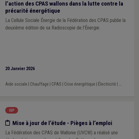
l’action des CPAS wallons dans la lutte contre la
précarité énergétique
La Cellule Sociale Énergie de la Fédération des CPAS publie la
deuxième édition de sa Radioscopie de l’Énergie.
20 Janvier 2026
Aide sociale
|
Chauffage
|
CPAS
|
Crise énergétique
|
Électricité
|
...
ISP
Etude/chiffres
Mise à jour de l’étude - Pièges à l’emploi
La Fédération des CPAS de Wallonie (UVCW) a réalisé une