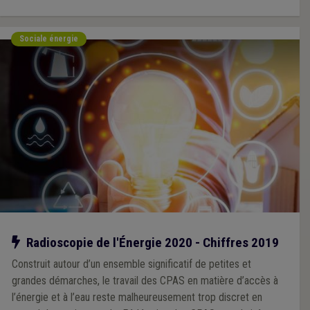
Sociale énergie
Notre action
Radioscopie de l'Énergie 2020 - Chiffres 2019
Construit autour d’un ensemble significatif de petites et
grandes démarches, le travail des CPAS en matière d’accès à
l’énergie et à l’eau reste malheureusement trop discret en