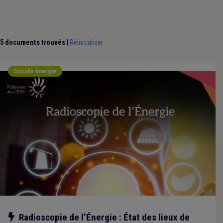
5 documents trouvés
|
Réinitialiser
Sociale énergie
Notre action
Radioscopie de l’Énergie : État des lieux de