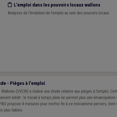
Etude/chiffres
L’emploi dans les pouvoirs locaux wallons
Analyses de l'évolution de l'emploi au sein des pouvoirs locaux
ude - Pièges à l’emploi
allonie (UVCW) a réalisé une étude relative aux pièges à l’emploi. Cet
ment inédit : le travail à temps plein ne permet plus une émancipation
PAS propose 4 mesures pour mettre fin à ce mécanisme pervers, dont 
es plus faibles.