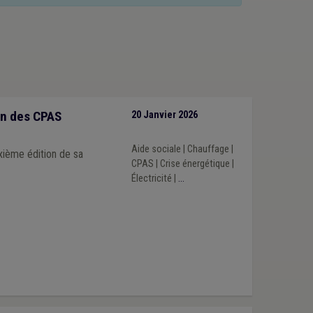
ion des CPAS
20 Janvier 2026
e
Aide sociale
|
Chauffage
|
xième édition de sa
CPAS
|
Crise énergétique
|
Électricité
|
...