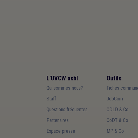
L'UVCW asbl
Outils
Qui sommes-nous?
Fiches communa
Staff
JobCom
Questions fréquentes
CDLD & Co
Partenaires
CoDT & Co
Espace presse
MP & Co