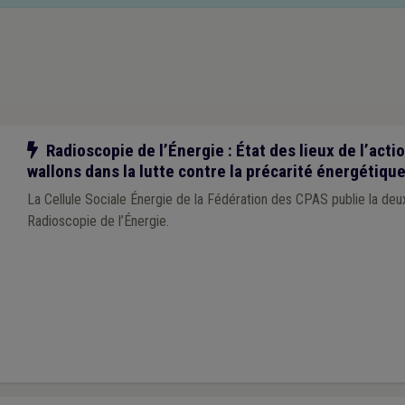
Notre action
Radioscopie de l’Énergie : État des lieux de l’act
wallons dans la lutte contre la précarité énergétiqu
La Cellule Sociale Énergie de la Fédération des CPAS publie la deu
Radioscopie de l’Énergie.