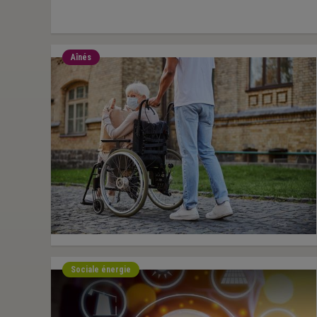
Aînés
Sociale énergie