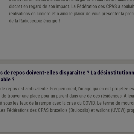
discret en regard de son impact. La Fédération des CPAS a souhai
réalisations en lumière et a ainsi le plaisir de vous présenter la pr
de la Radioscopie énergie !
 de repos doivent-elles disparaître ? La désinstitutionn
table ?
de repos est ambivalente. Fréquemment, l’image qui en est projetée e
t de trouver une place pour un parent dans une de ces résidences. À leu
é sous les feux de la rampe avec la crise du COVID. Le terme de mouroir
 Les Fédérations des CPAS bruxellois (Brulocalis) et wallons (UVCW) pro