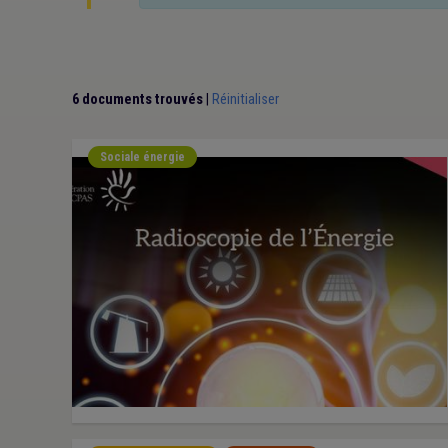
6 documents trouvés
|
Réinitialiser
Sociale énergie