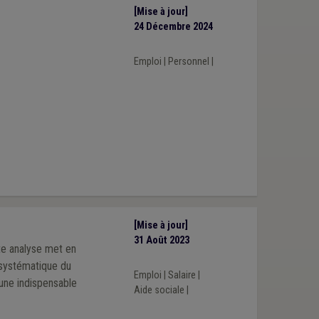
[Mise à jour]
24 Décembre 2024
Emploi
|
Personnel
|
[Mise à jour]
31 Août 2023
te analyse met en
 systématique du
Emploi
|
Salaire
|
une indispensable
Aide sociale
|