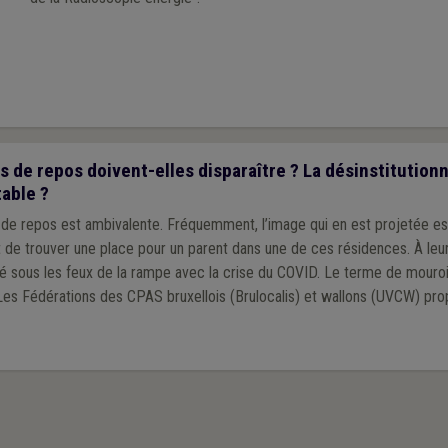
 de repos doivent-elles disparaître ? La désinstitutionn
table ?
de repos est ambivalente. Fréquemment, l’image qui en est projetée e
t de trouver une place pour un parent dans une de ces résidences. À leu
é sous les feux de la rampe avec la crise du COVID. Le terme de mouroir
 Les Fédérations des CPAS bruxellois (Brulocalis) et wallons (UVCW) pro