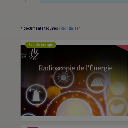
4 documents trouvés
|
Réinitialiser
Sociale énergie