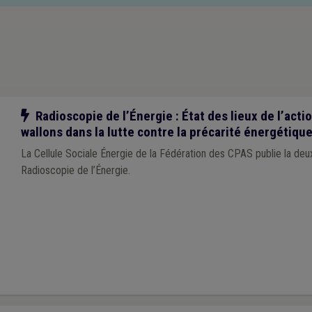
Notre action
Radioscopie de l’Énergie : État des lieux de l’act
wallons dans la lutte contre la précarité énergétiqu
La Cellule Sociale Énergie de la Fédération des CPAS publie la deu
Radioscopie de l’Énergie.