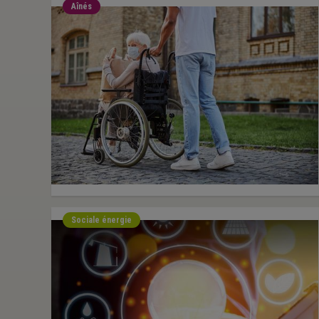
Aînés
Sociale énergie