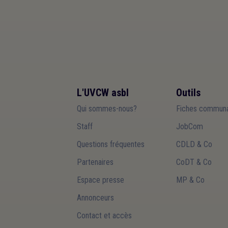
L'UVCW asbl
Outils
Qui sommes-nous?
Fiches communa
Staff
JobCom
Questions fréquentes
CDLD & Co
Partenaires
CoDT & Co
Espace presse
MP & Co
Annonceurs
Contact et accès