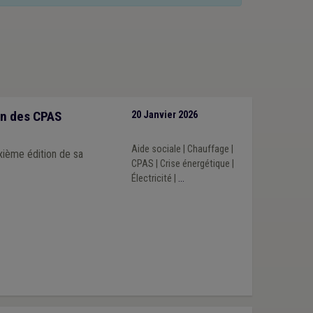
ion des CPAS
20 Janvier 2026
e
Aide sociale
|
Chauffage
|
xième édition de sa
CPAS
|
Crise énergétique
|
Électricité
|
...