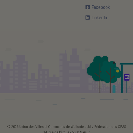
Facebook
LinkedIn
© 2026 Union des Villes et Communes de Wallonie asbl / Fédération des CPAS
14, rue de l'Étoile - 5000 Namur