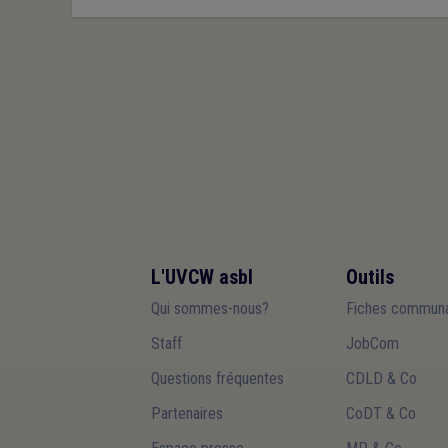
L'UVCW asbl
Outils
Qui sommes-nous?
Fiches communa
Staff
JobCom
Questions fréquentes
CDLD & Co
Partenaires
CoDT & Co