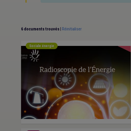
6 documents trouvés
|
Réinitialiser
Sociale énergie