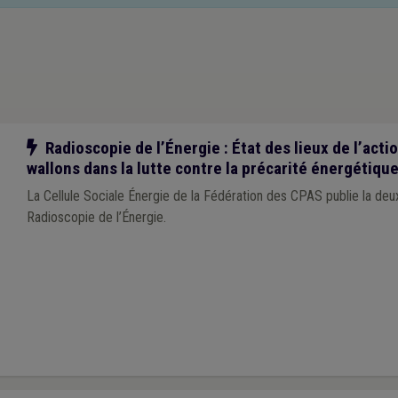
Notre action
Radioscopie de l’Énergie : État des lieux de l’act
wallons dans la lutte contre la précarité énergétiqu
La Cellule Sociale Énergie de la Fédération des CPAS publie la deu
Radioscopie de l’Énergie.