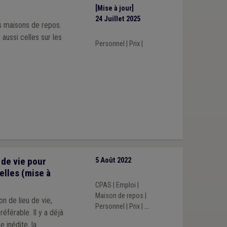
[Mise à jour]
24 Juillet 2025
s maisons de repos.
aussi celles sur les
Personnel
|
Prix
|
 de vie pour
5 Août 2022
elles (mise à
CPAS
|
Emploi
|
Maison de repos
|
n de lieu de vie,
Personnel
|
Prix
|
...
. Il y a déjà
 inédite, la