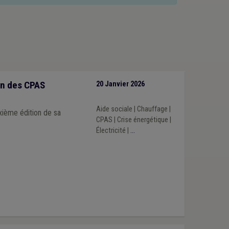
ion des CPAS
20 Janvier 2026
e
Aide sociale
|
Chauffage
|
xième édition de sa
CPAS
|
Crise énergétique
|
Électricité
|
...