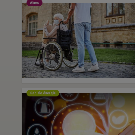
Aînés
Sociale énergie