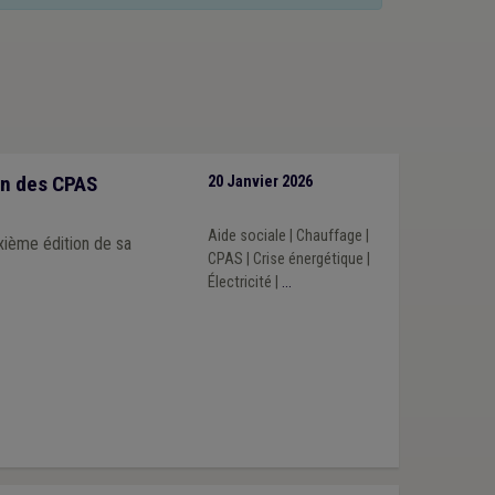
ion des CPAS
20 Janvier 2026
e
Aide sociale
|
Chauffage
|
xième édition de sa
CPAS
|
Crise énergétique
|
Électricité
|
...