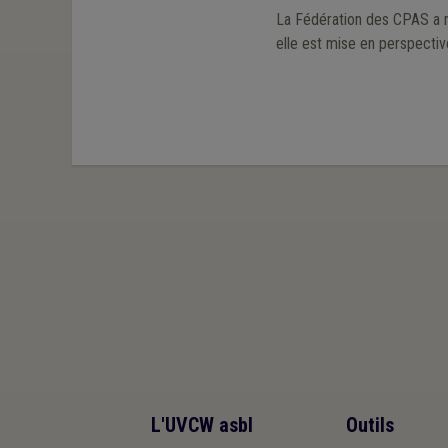
La Fédération des CPAS a réa
elle est mise en perspecti
L'UVCW asbl
Outils