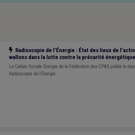
Notre action
Radioscopie de l’Énergie : État des lieux de l’act
wallons dans la lutte contre la précarité énergétiqu
La Cellule Sociale Énergie de la Fédération des CPAS publie la deu
Radioscopie de l’Énergie.