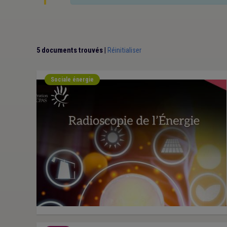
5 documents trouvés
|
Réinitialiser
Sociale énergie