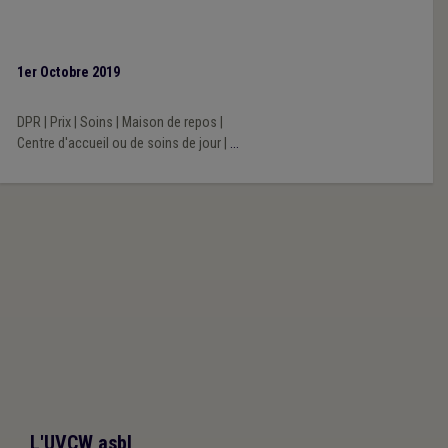
1er Octobre 2019
DPR
|
Prix
|
Soins
|
Maison de repos
|
Centre d'accueil ou de soins de jour
|
...
L'UVCW asbl