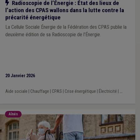
Notre action
Radioscopie de l’Énergie : État des lieux de
l’action des CPAS wallons dans la lutte contre la
précarité énergétique
La Cellule Sociale Énergie de la Fédération des CPAS publie la
deuxième édition de sa Radioscopie de l’Énergie.
20 Janvier 2026
Aide sociale
|
Chauffage
|
CPAS
|
Crise énergétique
|
Électricité
|
...
Aînés