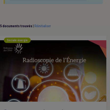
5 documents trouvés
|
Réinitialiser
Sociale énergie