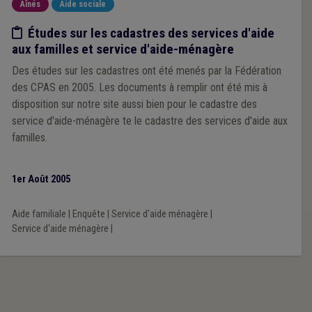
Aînés
Aide sociale
Etude/chiffres
Études sur les cadastres des services d'aide
aux familles et service d'aide-ménagère
Des études sur les cadastres ont été menés par la Fédération
des CPAS en 2005. Les documents à remplir ont été mis à
disposition sur notre site aussi bien pour le cadastre des
service d'aide-ménagère te le cadastre des services d'aide aux
familles.
1er Août 2005
Aide familiale
|
Enquête
|
Service d'aide ménagère
|
Service d'aide ménagère
|