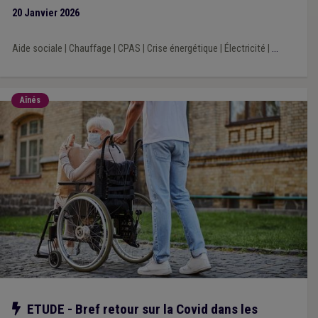
20 Janvier 2026
Aide sociale
|
Chauffage
|
CPAS
|
Crise énergétique
|
Électricité
|
...
Aînés
Notre action
ETUDE - Bref retour sur la Covid dans les