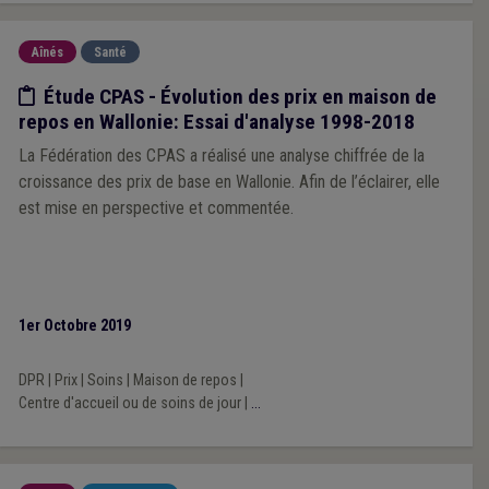
Aînés
Santé
Etude/chiffres
Étude CPAS - Évolution des prix en maison de
repos en Wallonie: Essai d'analyse 1998-2018
La Fédération des CPAS a réalisé une analyse chiffrée de la
croissance des prix de base en Wallonie. Afin de l’éclairer, elle
est mise en perspective et commentée.
1er Octobre 2019
DPR
|
Prix
|
Soins
|
Maison de repos
|
Centre d'accueil ou de soins de jour
|
...