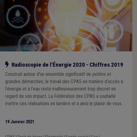
Notre action
Radioscopie de l'Énergie 2020 - Chiffres 2019
Construit autour d’un ensemble significatif de petites et
grandes démarches, le travail des CPAS en matière d’accès à
l’énergie et à l’eau reste malheureusement trop discret en
regard de son impact. La Fédération des CPAS a souhaité
mettre ces réalisations en lumière et a ainsi le plaisir de vous
présenter la première édition (2019) de la Radioscopie énergie
!
19 Janvier 2021