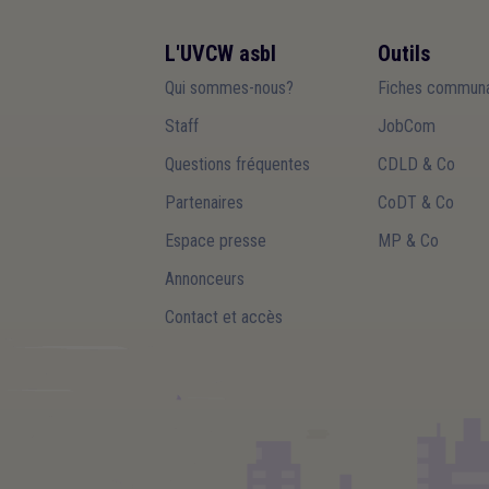
L'UVCW asbl
Outils
Qui sommes-nous?
Fiches communa
Staff
JobCom
Questions fréquentes
CDLD & Co
Partenaires
CoDT & Co
Espace presse
MP & Co
Annonceurs
Contact et accès