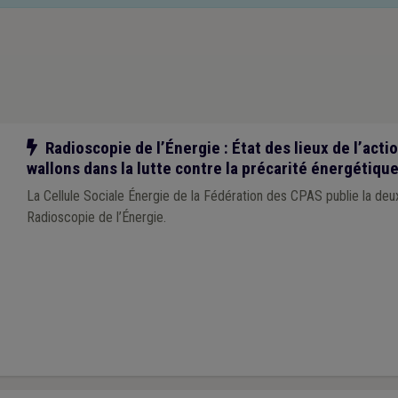
Notre action
Radioscopie de l’Énergie : État des lieux de l’act
wallons dans la lutte contre la précarité énergétiqu
La Cellule Sociale Énergie de la Fédération des CPAS publie la deu
Radioscopie de l’Énergie.