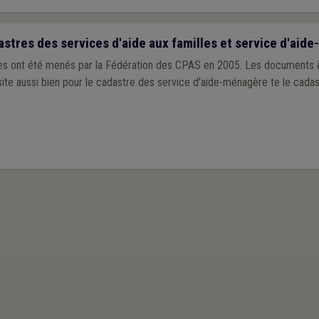
astres des services d'aide aux familles et service d'aid
 menés par la Fédération des CPAS en 2005. Les documents à remplir ont été
 site aussi bien pour le cadastre des service d'aide-ménagère te le cada