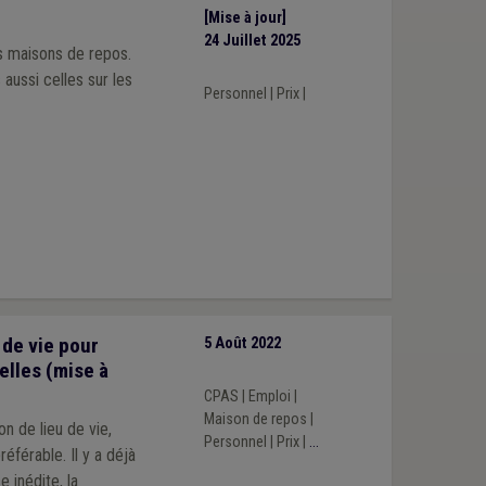
[Mise à jour]
24 Juillet 2025
s maisons de repos.
aussi celles sur les
Personnel
|
Prix
|
 de vie pour
5 Août 2022
elles (mise à
CPAS
|
Emploi
|
Maison de repos
|
n de lieu de vie,
Personnel
|
Prix
|
...
. Il y a déjà
 inédite, la