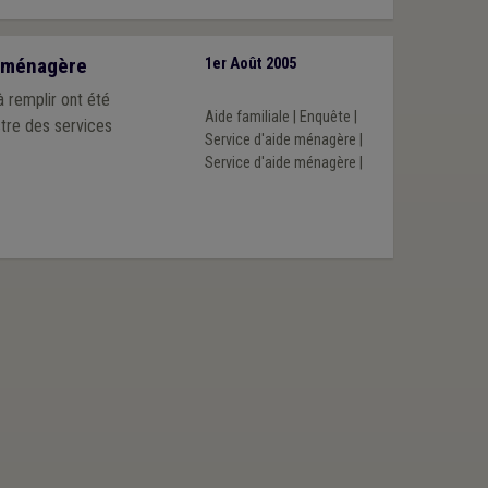
e-ménagère
1er Août 2005
Aide familiale
|
Enquête
|
stre des services
Service d'aide ménagère
|
Service d'aide ménagère
|