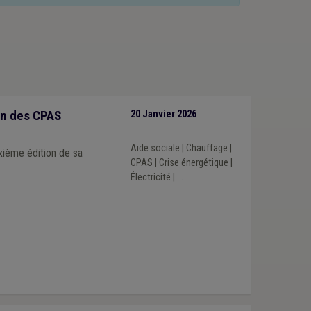
ion des CPAS
20 Janvier 2026
e
Aide sociale
|
Chauffage
|
xième édition de sa
CPAS
|
Crise énergétique
|
Électricité
|
...