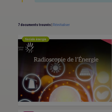
7 documents trouvés
|
Réinitialiser
Sociale énergie