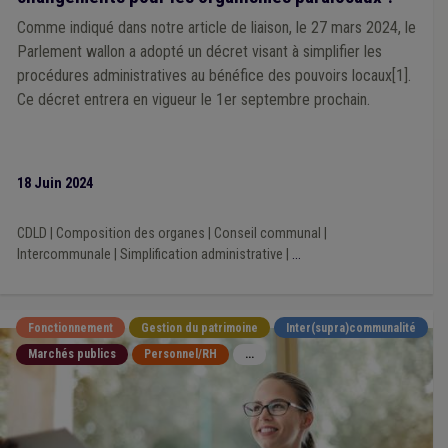
Comme indiqué dans notre article de liaison, le 27 mars 2024, le
Parlement wallon a adopté un décret visant à simplifier les
procédures administratives au bénéfice des pouvoirs locaux[1].
Ce décret entrera en vigueur le 1er septembre prochain.
18 Juin 2024
CDLD
|
Composition des organes
|
Conseil communal
|
Intercommunale
|
Simplification administrative
|
...
Fonctionnement
Gestion du patrimoine
Inter(supra)communalité
Marchés publics
Personnel/RH
...