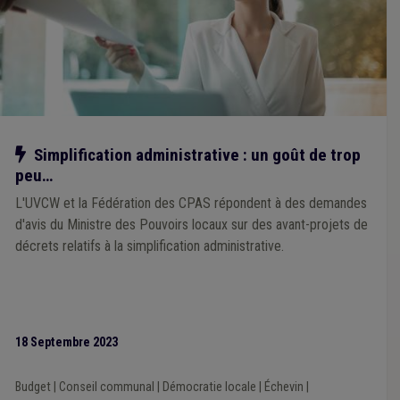
Notre action
Simplification administrative : un goût de trop
peu…
L'UVCW et la Fédération des CPAS répondent à des demandes
d'avis du Ministre des Pouvoirs locaux sur des avant-projets de
décrets relatifs à la simplification administrative.
18 Septembre 2023
Budget
|
Conseil communal
|
Démocratie locale
|
Échevin
|