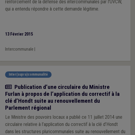
renforcement de la défense des intercommunales par l'UVCW,
qui a entendu répondre à cette demande légitime.
13 Février 2015
Intercommunale
|
Inter(supra)communalité
Actualité
Publication d’une circulaire du Ministre
Furlan à propos de l’application du correctif à la
clé d’Hondt suite au renouvellement du
Parlement régional
Le Ministre des pouvoirs locaux a publié ce 11 juillet 2014 une
circulaire relative à l’application du correctif à la clé d’Hondt
dans les structures pluricommunales suite au renouvellement du