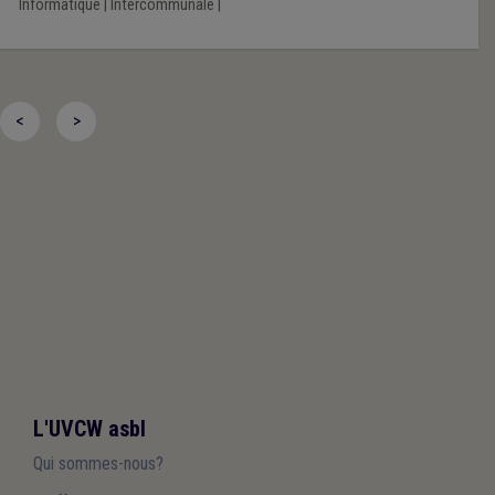
Informatique
|
Intercommunale
|
<
>
L'UVCW asbl
Qui sommes-nous?