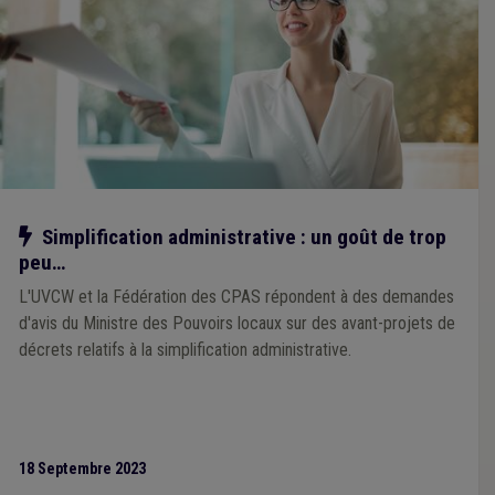
Notre action
Simplification administrative : un goût de trop
peu…
L'UVCW et la Fédération des CPAS répondent à des demandes
d'avis du Ministre des Pouvoirs locaux sur des avant-projets de
décrets relatifs à la simplification administrative.
18 Septembre 2023