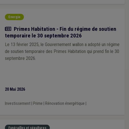
Energie
Actualité
Primes Habitation - Fin du régime de soutien
temporaire le 30 septembre 2026
Le 13 février 2025, le Gouvernement wallon a adopté un régime
de soutien temporaire des Primes Habitation qui prend fin le 30
septembre 2026.
20 Mai 2026
Investissement
|
Prime
|
Rénovation énergétique
|
Funérailles et sépultures