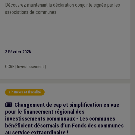
Découvrez maintenant la déclaration conjointe signée par les
associations de communes
3 Février 2026
CCRE
|
Investissement
|
Finances et fiscalité
Article
Changement de cap et simplification en vue
pour le financement régional des
investissements communaux - Les communes
bénéficient désormais d’un Fonds des communes
au service extraordinaire !