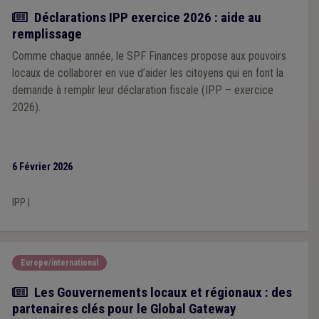
Actualité
Déclarations IPP exercice 2026 : aide au
remplissage
Comme chaque année, le SPF Finances propose aux pouvoirs
locaux de collaborer en vue d’aider les citoyens qui en font la
demande à remplir leur déclaration fiscale (IPP – exercice
2026).
6 Février 2026
IPP
|
Europe/international
Actualité
Les Gouvernements locaux et régionaux : des
partenaires clés pour le Global Gateway