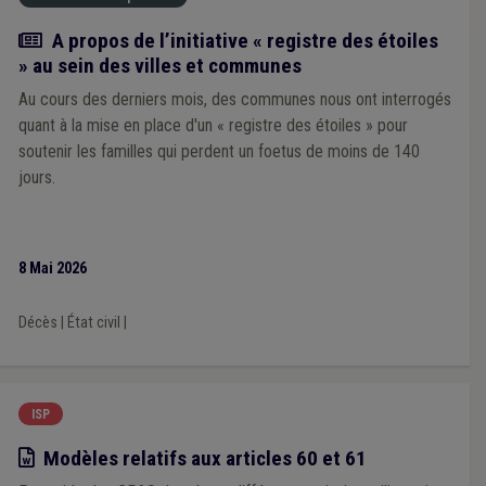
Actualité
A propos de l’initiative « registre des étoiles
» au sein des villes et communes
Au cours des derniers mois, des communes nous ont interrogés
quant à la mise en place d'un « registre des étoiles » pour
soutenir les familles qui perdent un foetus de moins de 140
jours.
8 Mai 2026
Décès
|
État civil
|
ISP
Modèle
Modèles relatifs aux articles 60 et 61