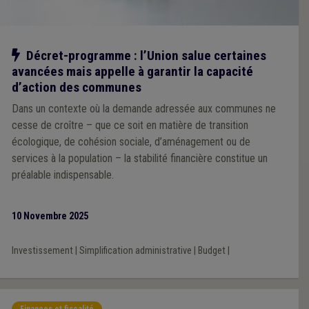
Notre action
Décret-programme : l’Union salue certaines
avancées mais appelle à garantir la capacité
d’action des communes
Dans un contexte où la demande adressée aux communes ne
cesse de croître – que ce soit en matière de transition
écologique, de cohésion sociale, d’aménagement ou de
services à la population – la stabilité financière constitue un
préalable indispensable.
10 Novembre 2025
Investissement
|
Simplification administrative
|
Budget
|
Finances et fiscalité