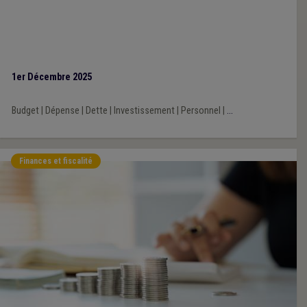
1er Décembre 2025
Budget
|
Dépense
|
Dette
|
Investissement
|
Personnel
|
...
Finances et fiscalité