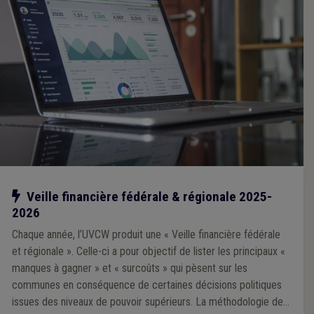
Notre action
Veille financière fédérale & régionale 2025-
2026
Chaque année, l’UVCW produit une « Veille financière fédérale
et régionale ». Celle-ci a pour objectif de lister les principaux «
manques à gagner » et « surcoûts » qui pèsent sur les
communes en conséquence de certaines décisions politiques
issues des niveaux de pouvoir supérieurs. La méthodologie de