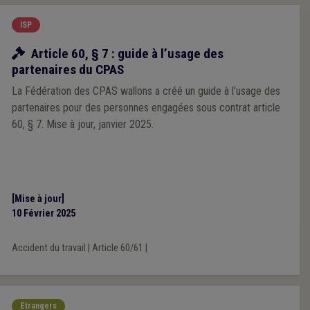
ISP
Ressources
Article 60, § 7 : guide à l’usage des
partenaires du CPAS
La Fédération des CPAS wallons a créé un guide à l'usage des
partenaires pour des personnes engagées sous contrat article
60, § 7. Mise à jour, janvier 2025.
[Mise à jour]
10 Février 2025
Accident du travail
|
Article 60/61
|
Etrangers