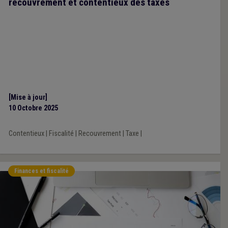
recouvrement et contentieux des taxes
[Mise à jour]
10 Octobre 2025
Contentieux
|
Fiscalité
|
Recouvrement
|
Taxe
|
Finances et fiscalité