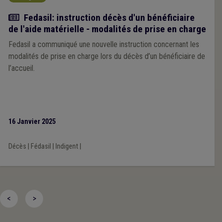
Actualité
Fedasil: instruction décès d'un bénéficiaire
de l'aide matérielle - modalités de prise en charge
Fedasil a communiqué une nouvelle instruction concernant les
modalités de prise en charge lors du décès d’un bénéficiaire de
l’accueil.
16 Janvier 2025
Décès
|
Fédasil
|
Indigent
|
<
>