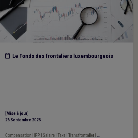
Etude/chiffres
Le Fonds des frontaliers luxembourgeois
[Mise à jour]
26 Septembre 2025
Compensation
|
IPP
|
Salaire
|
Taxe
|
Transfrontalier
|
...