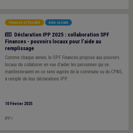
Finances et fiscalité
Aide sociale
Actualité
Déclaration IPP 2025 : collaboration SPF
Finances - pouvoirs locaux pour l’aide au
remplissage
Comme chaque année, le SPF Finances propose aux pouvoirs
locaux de collaborer en vue d’aider les personnes qui se
manifesteraient en ce sens auprès de la commune ou du CPAS,
à remplir de leur déclarations IPP.
10 Février 2025
IPP
|