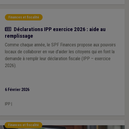
Finances et fiscalité
Actualité
Déclarations IPP exercice 2026 : aide au
remplissage
Comme chaque année, le SPF Finances propose aux pouvoirs
locaux de collaborer en vue d’aider les citoyens qui en font la
demande à remplir leur déclaration fiscale (IPP – exercice
2026).
6 Février 2026
IPP
|
Finances et fiscalité