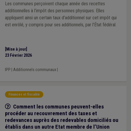
Les communes perçoivent chaque année des recettes
additionnelles à l’impôt des personnes physiques. Elles
appliquent ainsi un certain taux d’additionnel sur cet impôt qui
est enrôlé, y compris pour ses additionnels, par l’État fédéral.
[Mise à jour]
23 Février 2026
IPP
|
Additionnels communaux
|
Finances et fiscalité
Q/R
Comment les communes peuvent-elles
procéder au recouvrement des taxes et
redevances auprès des redevables domiciliés ou
établis dans un autre Etat membre de l’Union