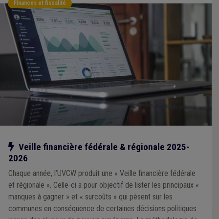
Finances et fiscalité
Notre action
Veille financière fédérale & régionale 2025-
2026
Chaque année, l’UVCW produit une « Veille financière fédérale
et régionale ». Celle-ci a pour objectif de lister les principaux «
manques à gagner » et « surcoûts » qui pèsent sur les
communes en conséquence de certaines décisions politiques