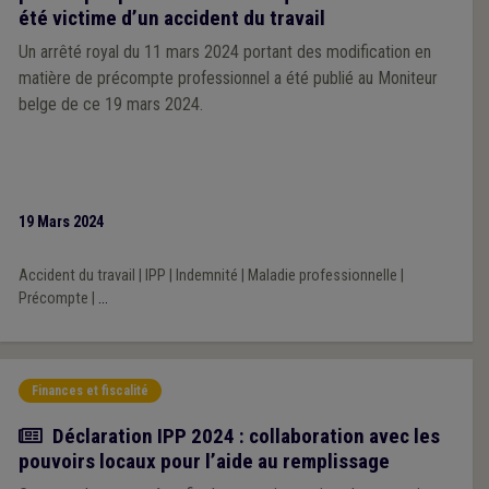
été victime d’un accident du travail
Un arrêté royal du 11 mars 2024 portant des modification en
matière de précompte professionnel a été publié au Moniteur
belge de ce 19 mars 2024.
19 Mars 2024
Accident du travail
|
IPP
|
Indemnité
|
Maladie professionnelle
|
Précompte
|
...
Finances et fiscalité
Actualité
Déclaration IPP 2024 : collaboration avec les
pouvoirs locaux pour l’aide au remplissage