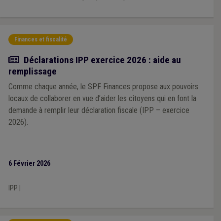
Finances et fiscalité
Actualité
Déclarations IPP exercice 2026 : aide au
remplissage
Comme chaque année, le SPF Finances propose aux pouvoirs
locaux de collaborer en vue d’aider les citoyens qui en font la
demande à remplir leur déclaration fiscale (IPP – exercice
2026).
6 Février 2026
IPP
|