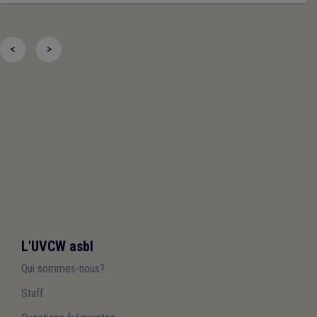
<
>
L'UVCW asbl
Qui sommes-nous?
Staff