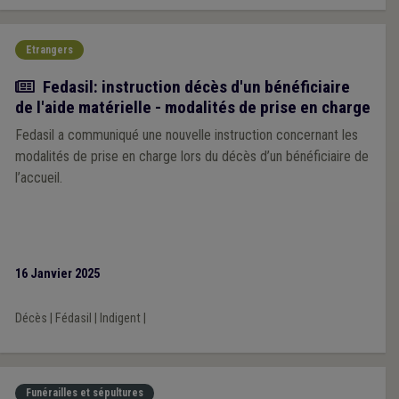
Etrangers
Actualité
Fedasil: instruction décès d'un bénéficiaire
de l'aide matérielle - modalités de prise en charge
Fedasil a communiqué une nouvelle instruction concernant les
modalités de prise en charge lors du décès d’un bénéficiaire de
l’accueil.
16 Janvier 2025
Décès
|
Fédasil
|
Indigent
|
Funérailles et sépultures