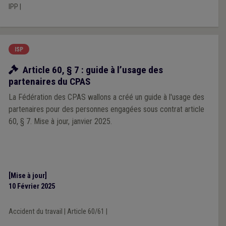
IPP
|
ISP
Ressources
Article 60, § 7 : guide à l’usage des
partenaires du CPAS
La Fédération des CPAS wallons a créé un guide à l'usage des
partenaires pour des personnes engagées sous contrat article
60, § 7. Mise à jour, janvier 2025.
[Mise à jour]
10 Février 2025
Accident du travail
|
Article 60/61
|