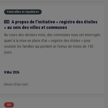
Funérailles et sépultures
Actualité
A propos de l’initiative « registre des étoiles
» au sein des villes et communes
Au cours des derniers mois, des communes nous ont interrogés
quant à la mise en place d'un « registre des étoiles » pour
soutenir les familles qui perdent un foetus de moins de 140
jours.
8 Mai 2026
Décès
|
État civil
|
ISP