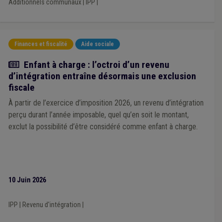
Additionnels communaux
|
IPP
|
Finances et fiscalité
Aide sociale
Actualité
Enfant à charge : l’octroi d’un revenu
d’intégration entraîne désormais une exclusion
fiscale
À partir de l’exercice d’imposition 2026, un revenu d’intégration
perçu durant l’année imposable, quel qu’en soit le montant,
exclut la possibilité d’être considéré comme enfant à charge.
10 Juin 2026
IPP
|
Revenu d'intégration
|