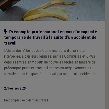
Notre action
Précompte professionnel en cas d’incapacité
temporaire de travail à la suite d’un accident de
travail
L’Union des Villes et des Commune de Wallonie a été
interpellée, à plusieurs reprises, par les Communes et CPAS
depuis l’entrée en vigueur de nouvelles règles en matière de
précompte professionnel qui impactent négativement les
travailleurs en incapacité de travail par suite d’un accident de
travail.
27 Février 2024
Précompte
|
Accident du travail
|