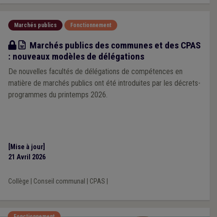
Marchés publics
Fonctionnement
Modèle
Marchés publics des communes et des CPAS
: nouveaux modèles de délégations
De nouvelles facultés de délégations de compétences en
matière de marchés publics ont été introduites par les décrets-
programmes du printemps 2026.
[Mise à jour]
21 Avril 2026
Collège
|
Conseil communal
|
CPAS
|
Fonctionnement