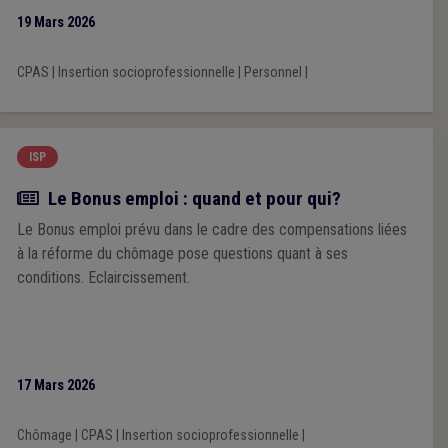
19 Mars 2026
CPAS
|
Insertion socioprofessionnelle
|
Personnel
|
ISP
Actualité
Le Bonus emploi : quand et pour qui?
Le Bonus emploi prévu dans le cadre des compensations liées
à la réforme du chômage pose questions quant à ses
conditions. Eclaircissement.
17 Mars 2026
Chômage
|
CPAS
|
Insertion socioprofessionnelle
|