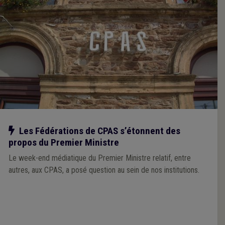
Notre action
Les Fédérations de CPAS s’étonnent des
propos du Premier Ministre
Le week-end médiatique du Premier Ministre relatif, entre
autres, aux CPAS, a posé question au sein de nos institutions.