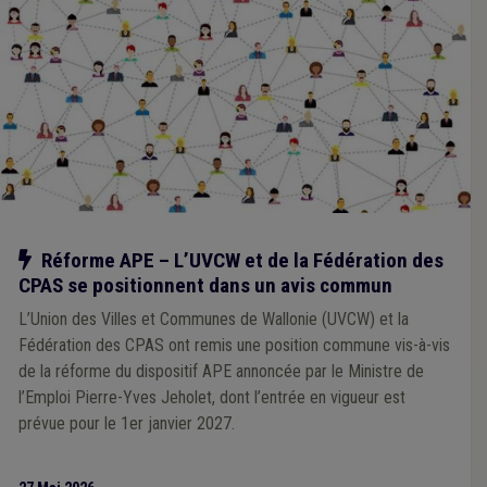
Notre action
Réforme APE – L’UVCW et de la Fédération des
CPAS se positionnent dans un avis commun
L’Union des Villes et Communes de Wallonie (UVCW) et la
Fédération des CPAS ont remis une position commune vis-à-vis
de la réforme du dispositif APE annoncée par le Ministre de
l’Emploi Pierre-Yves Jeholet, dont l’entrée en vigueur est
prévue pour le 1er janvier 2027.