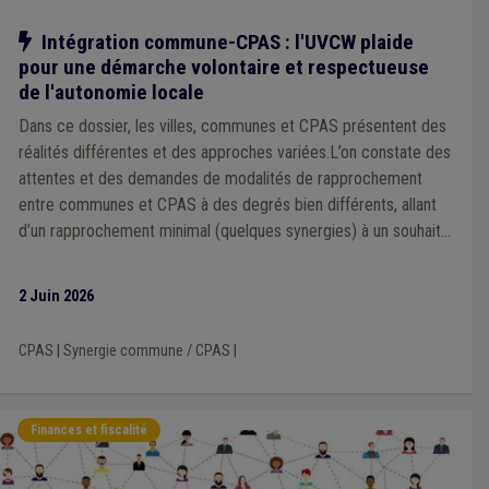
Notre action
Intégration commune-CPAS : l'UVCW plaide
pour une démarche volontaire et respectueuse
de l'autonomie locale
Dans ce dossier, les villes, communes et CPAS présentent des
réalités différentes et des approches variées.L’on constate des
attentes et des demandes de modalités de rapprochement
entre communes et CPAS à des degrés bien différents, allant
d’un rapprochement minimal (quelques synergies) à un souhait
d’intégration complète, voire imposée.
2 Juin 2026
CPAS
|
Synergie commune / CPAS
|
Finances et fiscalité