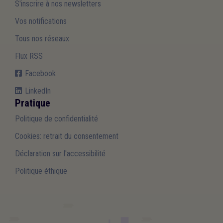
S'inscrire à nos newsletters
Vos notifications
Tous nos réseaux
Flux RSS
Facebook
LinkedIn
Pratique
Politique de confidentialité
Cookies: retrait du consentement
Déclaration sur l'accessibilité
Politique éthique