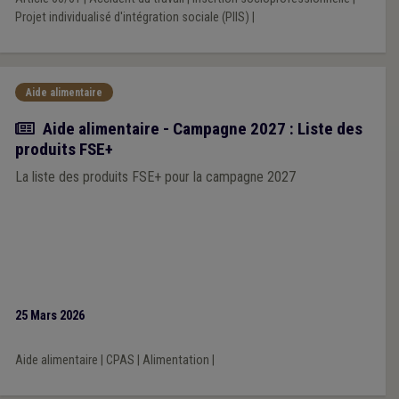
Projet individualisé d'intégration sociale (PIIS)
|
Aide alimentaire
Actualité
Aide alimentaire - Campagne 2027 : Liste des
produits FSE+
La liste des produits FSE+ pour la campagne 2027
25 Mars 2026
Aide alimentaire
|
CPAS
|
Alimentation
|