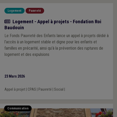
Logement
Pauvreté
Actualité
Logement - Appel à projets - Fondation Roi
Baudouin
Le Fonds Pauvreté des Enfants lance un appel à projets dédié à
l’accès à un logement stable et digne pour les enfants et
familles en précarité, ainsi qu’à la prévention des ruptures de
logement et des expulsions
23 Mars 2026
Appel à projet
|
CPAS
|
Pauvreté
|
Social
|
Communication