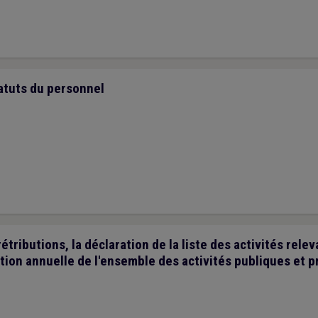
tatuts du personnel
étributions, la déclaration de la liste des activités rele
ation annuelle de l'ensemble des activités publiques et p