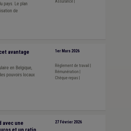
Assurance
|
u pays. Le plan
nisation de
 cet avantage
1er Mars 2026
Règlement de travail
|
aire en Belgique,
Rémunération
|
 des pouvoirs locaux
Chèque-repas
|
d avec une
27 Février 2026
uros et un ratio