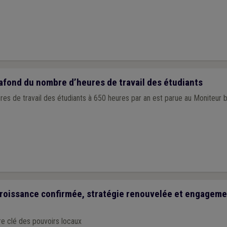
fond du nombre d’heures de travail des étudiants
d d’heures de travail des étudiants à 650 heures par an est parue au Moniteu
croissance confirmée, stratégie renouvelée et engagemen
re clé des pouvoirs locaux