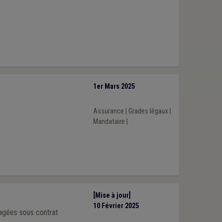
1er Mars 2025
Assurance
|
Grades légaux
|
Mandataire
|
[Mise à jour]
10 Février 2025
agées sous contrat