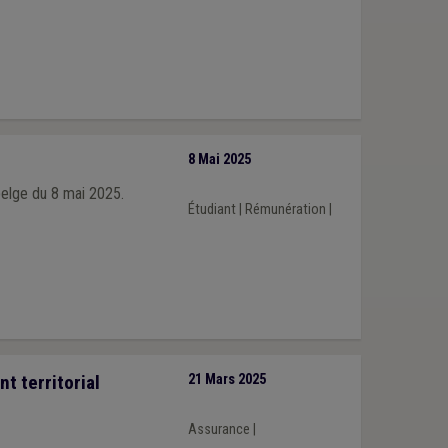
8 Mai 2025
r belge du 8 mai 2025.
Étudiant
|
Rémunération
|
t territorial
21 Mars 2025
Assurance
|