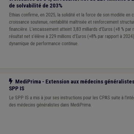
de solvabilité de 203%
Ethias confirme, en 2025, la solidité et la force de son modèle en
croissance soutenue, rentabilité maîtrisée et renforcement structur
financière. L’encaissement atteint 3,83 milliards d'Euros (+8 % par 
résultat net s’élève à 229 millions d'Euros (+8% par rapport à 2024),
dynamique de performance continue.
Notre action
MediPrima - Extension aux médecins généralistes 
SPP IS
Le SPP IS a mis à jour ses instructions pour les CPAS suite à l'inté
des médecins généralistes dans MediPrima.